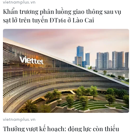
vietnamplus.vn
Khẩn trương phân luồng giao thông sau vụ
sạt lở trên tuyến ĐT161 ở Lào Cai
vietnamplus.vn
Thưởng vượt kế hoạch: động lực còn thiếu