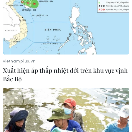
vietnamplus.vn
Xuất hiện áp thấp nhiệt đới trên khu vực vịnh
Bắc Bộ
TIN CÙNG CHUYÊN MỤC