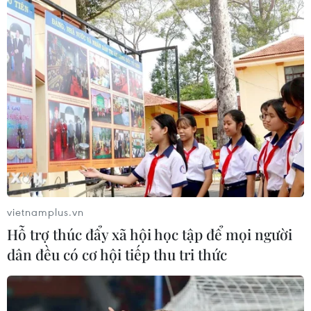
vietnamplus.vn
Hỗ trợ thúc đẩy xã hội học tập để mọi người
dân đều có cơ hội tiếp thu tri thức