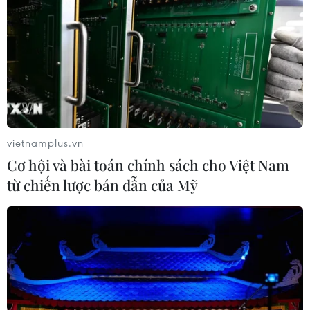
vietnamplus.vn
Cơ hội và bài toán chính sách cho Việt Nam
từ chiến lược bán dẫn của Mỹ