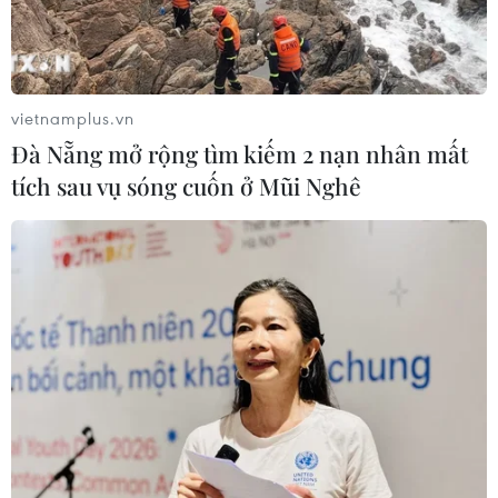
vietnamplus.vn
Đà Nẵng mở rộng tìm kiếm 2 nạn nhân mất
tích sau vụ sóng cuốn ở Mũi Nghê