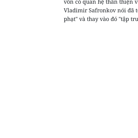
vốn có quan hệ thân thiện v
Vladimir Safronkov nói đã t
phạt" và thay vào đó "tập tr