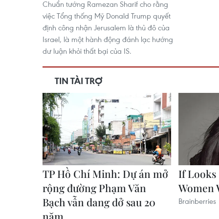
Chuẩn tướng Ramezan Sharif cho rằng
việc Tổng thống Mỹ Donald Trump quyết
định công nhận Jerusalem là thủ đô của
Israel, là một hành động đánh lạc hướng
dư luận khỏi thất bại của IS.