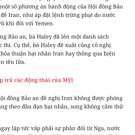
ề một số phương án hành động của Hội đồng Bảo
đề Iran, như áp đặt lệnh trừng phạt do nước
ũ khí đối với Yemen.
ồng Bảo an, bà Haley đã lên một danh sách
 thi. Cụ thể, bà Haley đề xuất củng cố nghị
hỏa thuận hạt nhân Iran hay thông qua biện
n tên lửa.
p trả các động thái của Mỹ]
Hội đồng Bảo an đề nghị Iran không được phóng
mang theo đầu đạn hạt nhân, song không cấm thử
gay lập tức vấp phải sự phản đối từ Nga, nước