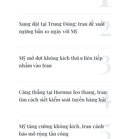
Xung đột tại Trung Đông: Iran đề xuất
ngừng bắn 10 ngày với Mỹ
Mỹ mở đợt không kích thứ 9 liên tiếp
nhằm vào Iran
Căng thẳng tại Hormuz leo thang, Iran
tìm cách siết kiểm soát tuyến hàng hải
Mỹ tăng cường không kích, Iran cảnh
báo mở rộng tấn công