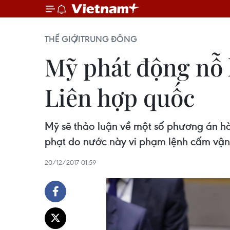
THẾ GIỚI
TRUNG ĐÔNG
Mỹ phát động nỗ 
Liên hợp quốc
Mỹ sẽ thảo luận về một số phương án hà
phạt do nước này vi phạm lệnh cấm vận 
20/12/2017 01:59