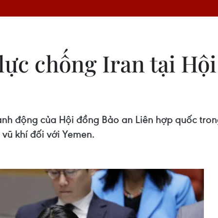
lực chống Iran tại Hộ
nh động của Hội đồng Bảo an Liên hợp quốc trong
vũ khí đối với Yemen.