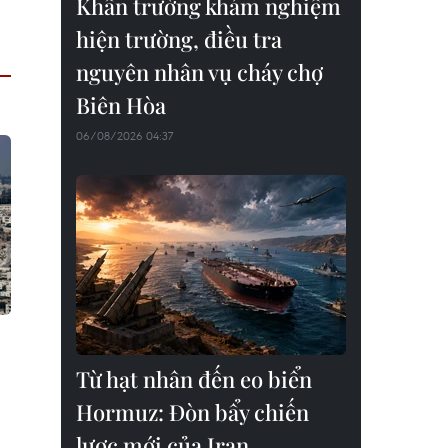
Khẩn trường khám nghiệm
hiện trường, điều tra
nguyên nhân vụ cháy chợ
Biên Hòa
06/08/2026 04:37
Từ hạt nhân đến eo biển
Hormuz: Đòn bẩy chiến
lược mới của Iran