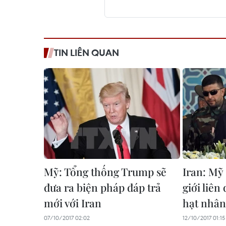
TIN LIÊN QUAN
Mỹ: Tổng thống Trump sẽ
Iran: Mỹ 
đưa ra biện pháp đáp trả
giới liên
mới với Iran
hạt nhân
07/10/2017 02:02
12/10/2017 01:15