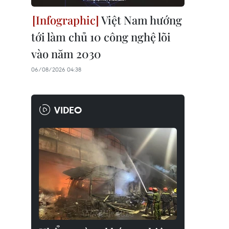
Việt Nam hướng
tới làm chủ 10 công nghệ lõi
vào năm 2030
06/08/2026 04:38
VIDEO