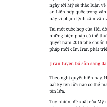
ngày tới Mỹ sẽ thảo luận v
an Liên hợp quốc trong vấn 
này vi phạm lệnh cấm vận v
Tại một cuộc họp của Hội đ
những biện pháp có thể thực
quyết năm 2015 phê chuẩn t
pháp mới cấm Iran phát triể
[Iran tuyên bố sẵn sàng đá
Theo nghị quyết hiện nay, 
bất kỳ tên lửa nào có thể 
tên lửa.
Tuy nhiên, đề xuất của Mỹ n