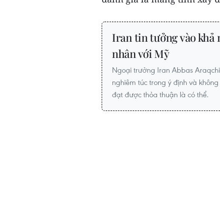
Iran tin tưởng vào khả
nhân với Mỹ
Ngoại trưởng Iran Abbas Araqch
nghiêm túc trong ý định và không 
đạt được thỏa thuận là có thể.