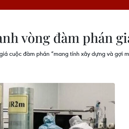
ành vòng đàm phán giá
giá cuộc đàm phán “mang tính xây dựng và gợi m