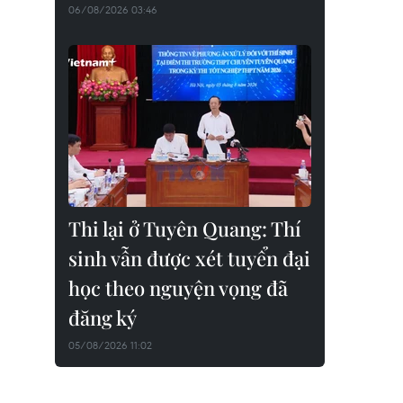
06/08/2026 03:46
Thi lại ở Tuyên Quang: Thí
sinh vẫn được xét tuyển đại
học theo nguyện vọng đã
đăng ký
05/08/2026 11:02