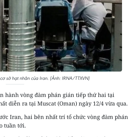
t cơ sở hạt nhân của Iran. (Ảnh: IRNA/TTXVN)
ến hành vòng đàm phán gián tiếp thứ hai tại
hất diễn ra tại Muscat (Oman) ngày 12/4 vừa qua.
ớc Iran, hai bên nhất trí tổ chức vòng đàm phán
 tuần tới.