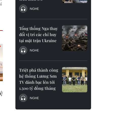
để
NGHE
Tổng thống Nga thay
đổi vị trí các chỉ huy
tại mặt trận Ukraine
NGHE
Triệt phá thành công
hệ thống Lương Sơn
TV đánh bạc lên tới
1.500 tỷ đồng/tháng
NGHE