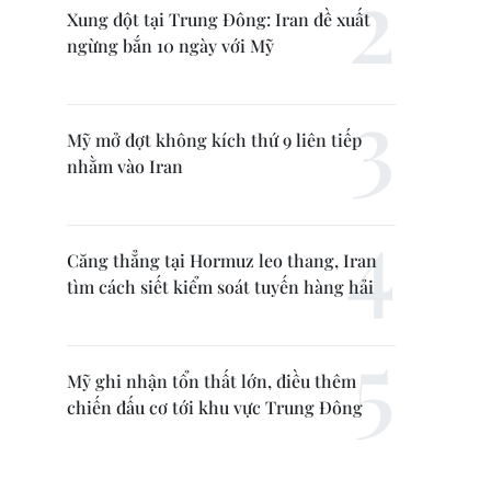
Xung đột tại Trung Đông: Iran đề xuất
ngừng bắn 10 ngày với Mỹ
Mỹ mở đợt không kích thứ 9 liên tiếp
nhằm vào Iran
Căng thẳng tại Hormuz leo thang, Iran
tìm cách siết kiểm soát tuyến hàng hải
Mỹ ghi nhận tổn thất lớn, điều thêm
chiến đấu cơ tới khu vực Trung Đông