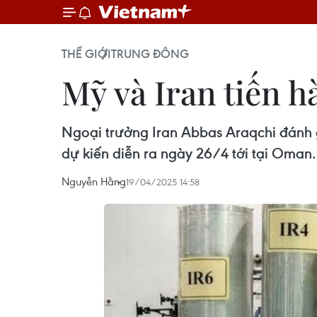
THẾ GIỚI
TRUNG ĐÔNG
Mỹ và Iran tiến h
Ngoại trưởng Iran Abbas Araqchi đánh 
dự kiến diễn ra ngày 26/4 tới tại Oman.
Nguyễn Hằng
19/04/2025 14:58