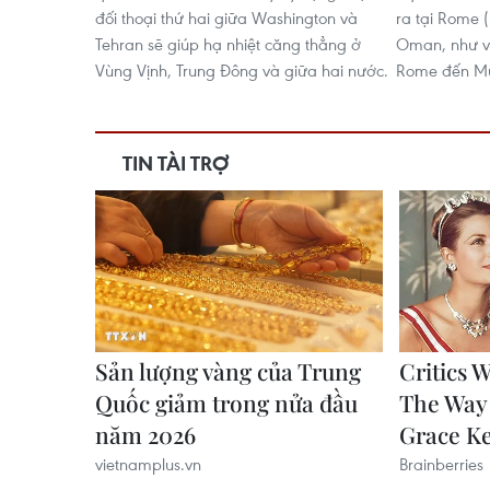
đối thoại thứ hai giữa Washington và
ra tại Rome (
Tehran sẽ giúp hạ nhiệt căng thẳng ở
Oman, như vậy
Vùng Vịnh, Trung Đông và giữa hai nước.
Rome đến Mus