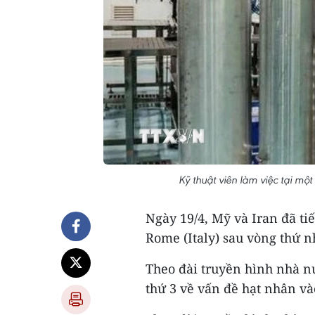
Kỹ thuật viên làm việc tại mộ
Ngày 19/4, Mỹ và Iran đã ti
Rome (Italy) sau vòng thứ n
Theo đài truyền hình nhà nư
thứ 3 về vấn đề hạt nhân vào