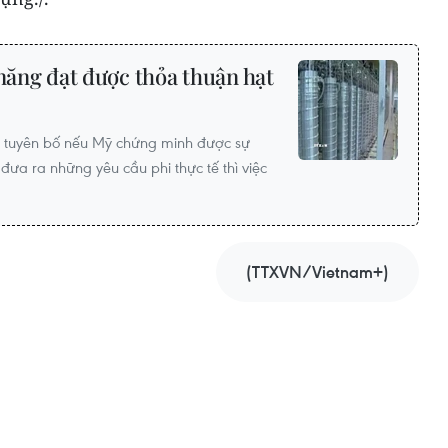
 năng đạt được thỏa thuận hạt
i tuyên bố nếu Mỹ chứng minh được sự
đưa ra những yêu cầu phi thực tế thì việc
(TTXVN/Vietnam+)