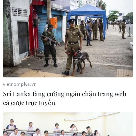
TIN LIÊN QUAN
vietnamplus.vn
Sri Lanka tăng cường ngăn chặn trang web
cá cược trực tuyến