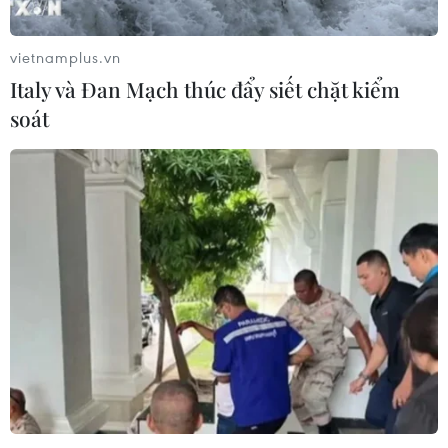
vietnamplus.vn
Italy và Đan Mạch thúc đẩy siết chặt kiểm
soát