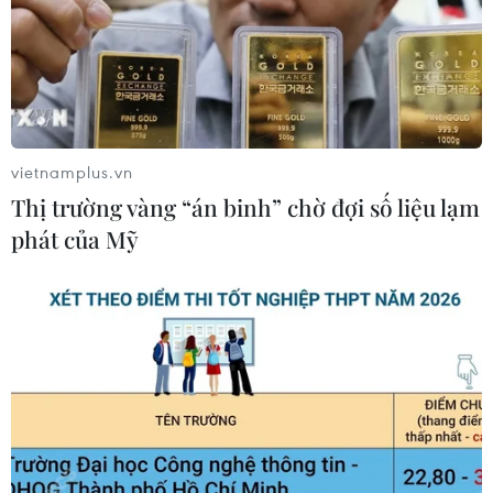
vietnamplus.vn
Thị trường vàng “án binh” chờ đợi số liệu lạm
phát của Mỹ