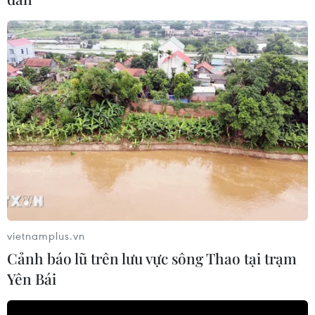
vietnamplus.vn
Cảnh báo lũ trên lưu vực sông Thao tại trạm
Yên Bái