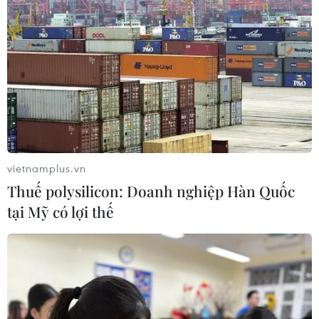
vietnamplus.vn
Thuế polysilicon: Doanh nghiệp Hàn Quốc
tại Mỹ có lợi thế