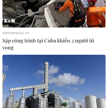
triển khai nhiệm vụ năm 2019 đã thảo luận và thống
nhất các nhiệm vụ giải pháp trọng tâm, triển khai trong
năm 2019.
vietnamplus.vn
Sập công trình tại Cuba khiến 2 người tử
vong