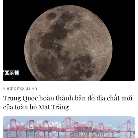
vietnamplus.vn
Trung Quốc hoàn thành bản đồ địa chất mới
của toàn bộ Mặt Trăng