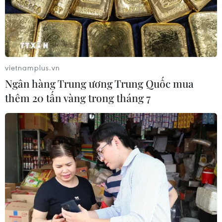
vietnamplus.vn
Ngân hàng Trung ương Trung Quốc mua
thêm 20 tấn vàng trong tháng 7