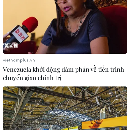
vietnamplus.vn
Venezuela khởi động đàm phán về tiến trình
chuyển giao chính trị