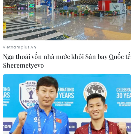
vietnamplus.vn
Nga thoái vốn nhà nước khỏi Sân bay Quốc tế
Sheremetyevo