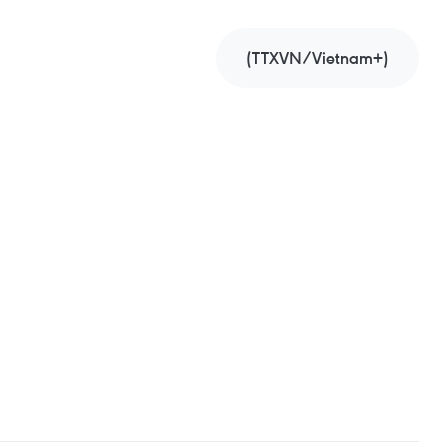
(TTXVN/Vietnam+)