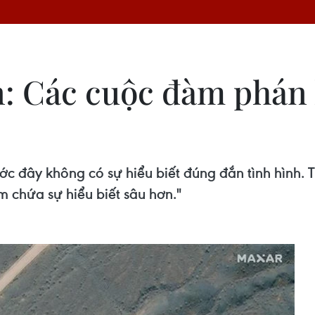
n: Các cuộc đàm phán 
c đây không có sự hiểu biết đúng đắn tình hình. T
 chứa sự hiểu biết sâu hơn."