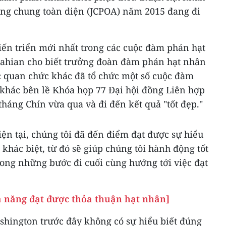
ng chung toàn diện (JCPOA) năm 2015 đang đi
iến triển mới nhất trong các cuộc đàm phán hạt
lahian cho biết trưởng đoàn đàm phán hạt nhân
ác quan chức khác đã tổ chức một số cuộc đàm
 khác bên lề Khóa họp 77 Đại hội đồng Liên hợp
tháng Chín vừa qua và đi đến kết quả "tốt đẹp."
ện tại, chúng tôi đã đến điểm đạt được sự hiểu
khác biệt, từ đó sẽ giúp chúng tôi hành động tốt
rong những bước đi cuối cùng hướng tới việc đạt
ả năng đạt được thỏa thuận hạt nhân]
shington trước đây không có sự hiểu biết đúng