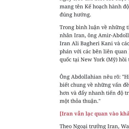
mang tên Kế hoạch hành độ
đúng hướng.
Trong bình luận về những t
nhân Iran, ông Amir-Abdol
Iran Ali Bagheri Kani và c
phán với các bên liên quan
quốc tại New York (Mỹ) hồi 
Ông Abdollahian nêu rõ: "Hi
biết chung về những vấn đề 
hơn và đẩy nhanh tiến độ t
một thỏa thuận."
[Iran vẫn lạc quan vào kh
Theo Ngoại trưởng Iran, Wa