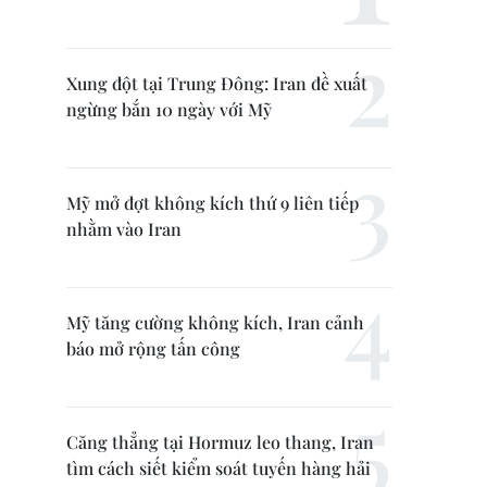
Xung đột tại Trung Đông: Iran đề xuất
ngừng bắn 10 ngày với Mỹ
Mỹ mở đợt không kích thứ 9 liên tiếp
nhằm vào Iran
Mỹ tăng cường không kích, Iran cảnh
báo mở rộng tấn công
Căng thẳng tại Hormuz leo thang, Iran
tìm cách siết kiểm soát tuyến hàng hải