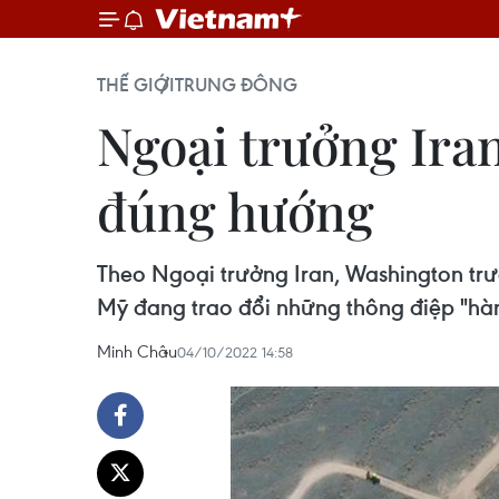
THẾ GIỚI
TRUNG ĐÔNG
Ngoại trưởng Ira
đúng hướng
Theo Ngoại trưởng Iran, Washington trướ
Mỹ đang trao đổi những thông điệp "hàm
Minh Châu
04/10/2022 14:58