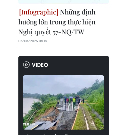
Những định
hướng lớn trong thực hiện
Nghị quyết 57-NQ/TW
07/08/2026 08:18
VIDEO