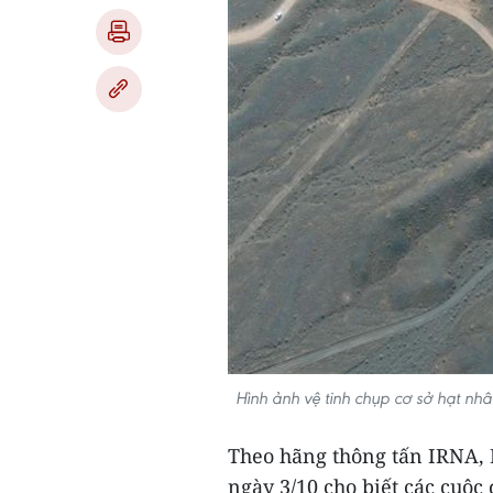
Hình ảnh vệ tinh chụp cơ sở hạt nh
Theo hãng thông tấn IRNA, 
ngày 3/10 cho biết các cuộ