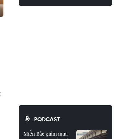
g
PODCAST
Miền Bắc giảm mưa