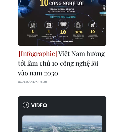
Việt Nam hướng
tới làm chủ 10 công nghệ lõi
vào năm 2030
06/08/2026 04:38
VIDEO