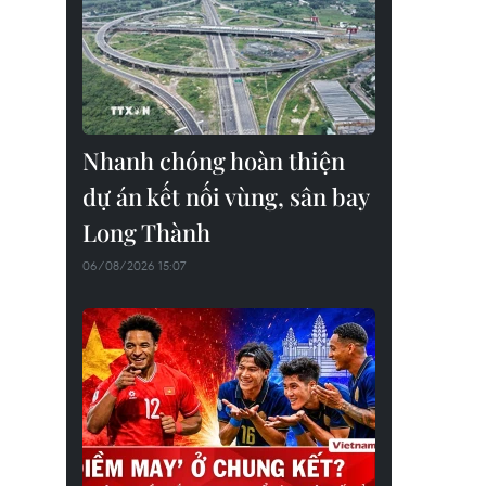
Nhanh chóng hoàn thiện
dự án kết nối vùng, sân bay
Long Thành
06/08/2026 15:07