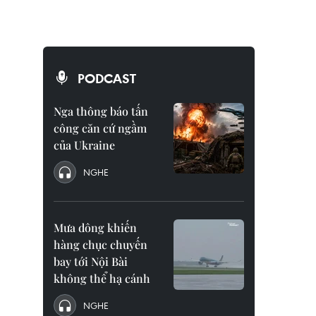
PODCAST
Nga thông báo tấn
công căn cứ ngầm
của Ukraine
NGHE
Mưa dông khiến
hàng chục chuyến
bay tới Nội Bài
không thể hạ cánh
NGHE