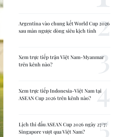
Argentina vào chung kết World Cup 2026
sau màn ngược dòng siêu kịch tính
Xem trực tiếp trận Việt Nam-Myanmar
trên kênh nào?
Xem trực tiếp Indonesia-Việt Nam tại
ASEAN Cup 2026 trên kênh nào?
Lịch thi đấu ASEAN Cup 2026 ngày 27/7:
Singapore vượt qua Việt Nam?