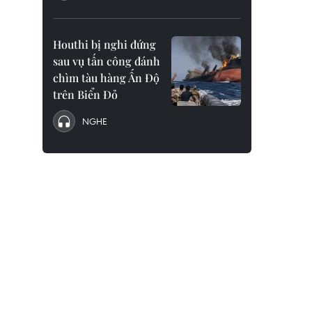
Houthi bị nghi đứng
sau vụ tấn công đánh
chìm tàu hàng Ấn Độ
trên Biển Đỏ
NGHE