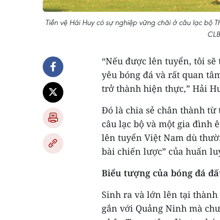
Tiền vệ Hải Huy có sự nghiệp vững chãi ở câu lạc bộ 
CLB
“Nếu được lên tuyển, tôi sẽ
yêu bóng đá và rất quan tâm
trở thành hiện thực,” Hải H
Đó là chia sẻ chân thành từ
câu lạc bộ và một gia đình
lên tuyển Việt Nam dù thườ
bài chiến lược” của huấn l
Biểu tượng của bóng đá đấ
Sinh ra và lớn lên tại thàn
gắn với Quảng Ninh mà chưa