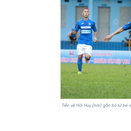
Tiền vệ Hải Huy (trái) gắn bó từ bé