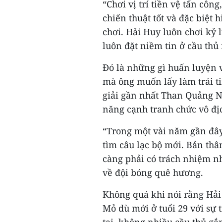
“Chơi vị trí tiền vệ tấn cô
chiến thuật tốt và đặc biệt 
chơi. Hải Huy luôn chơi kỷ l
luôn đặt niềm tin ở cầu thủ
Đó là những gì huấn luyện 
mà ông muốn lấy làm trái t
giải gần nhất Than Quảng Ni
năng cạnh tranh chức vô đị
“Trong một vài năm gần đây,
tìm câu lạc bộ mới. Bản thân
càng phải có trách nhiệm nh
về đội bóng quê hương.
Không quá khi nói rằng Hải
Mỏ dù mới ở tuổi 29 với sự 