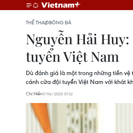
THỂ THAO
BÓNG ĐÁ
Nguyễn Hải Huy: 
tuyển Việt Nam
Dù đánh giá là một trong những tiền vệ 
cánh cửa đội tuyển Việt Nam với khát k
Chí Hiển
11/06/2020 01:52