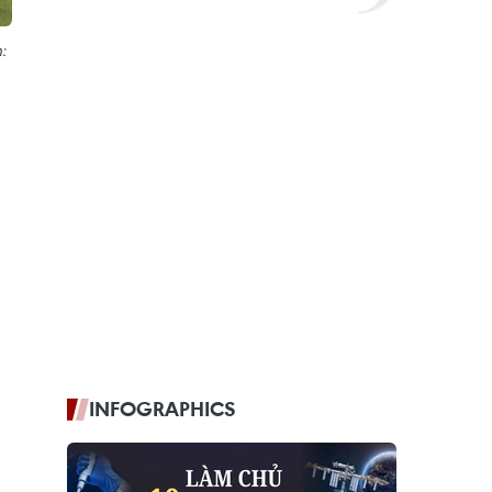
:
INFOGRAPHICS