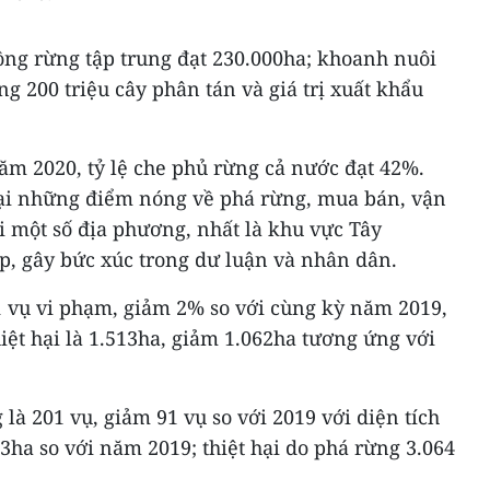
ồng rừng tập trung đạt 230.000ha; khoanh nuôi
ng 200 triệu cây phân tán và giá trị xuất khẩu
m 2020, tỷ lệ che phủ rừng cả nước đạt 42%.
ại những điểm nóng về phá rừng, mua bán, vận
i một số địa phương, nhất là khu vực Tây
p, gây bức xúc trong dư luận và nhân dân.
1 vụ vi phạm, giảm 2% so với cùng kỳ năm 2019,
hiệt hại là 1.513ha, giảm 1.062ha tương ứng với
 là 201 vụ, giảm 91 vụ so với 2019 với diện tích
23ha so với năm 2019; thiệt hại do phá rừng 3.064