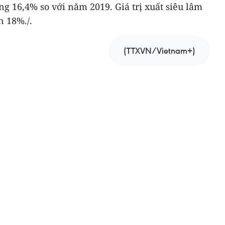
g 16,4% so với năm 2019. Giá trị xuất siêu lâm
n 18%./.
(TTXVN/Vietnam+)