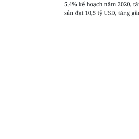
5,4% kế hoạch năm 2020, tăn
sản đạt 10,5 tỷ USD, tăng gầ