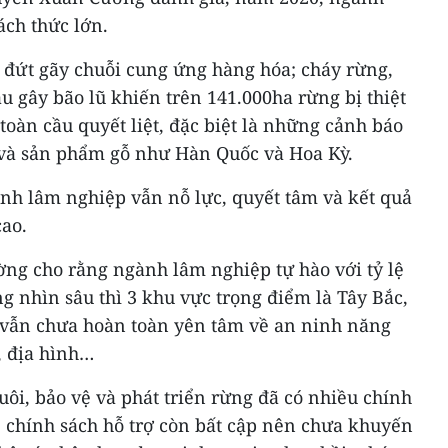
ách thức lớn.
y đứt gãy chuỗi cung ứng hàng hóa; cháy rừng,
ậu gây bão lũ khiến trên 141.000ha rừng bị thiệt
toàn cầu quyết liệt, đặc biệt là những cảnh báo
 và sản phẩm gỗ như Hàn Quốc và Hoa Kỳ.
ành lâm nghiệp vẫn nỗ lực, quyết tâm và kết quả
cao.
g cho rằng ngành lâm nghiệp tự hào với tỷ lệ
 nhìn sâu thì 3 khu vực trọng điểm là Tây Bắc,
 vẫn chưa hoàn toàn yên tâm về an ninh năng
, địa hình…
ôi, bảo vệ và phát triển rừng đã có nhiều chính
 chính sách hỗ trợ còn bất cập nên chưa khuyến