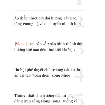
Áp thấp nhiệt đới đổi hướng Tây Bắc,
tăng cường độ và di chuyển nhanh hơn
Cơn bão số 2 sắp hình thành ảnh
hưởng thế nào đến thời tiết Hà Nội?
Hà Nội phê duyệt chủ trương đầu tư dự
án cải tạo “toàn diện” sông Nhuệ
Thống nhất chủ trương đầu tư 3 đập
dâng trên sông Hồng, sông Đuống và