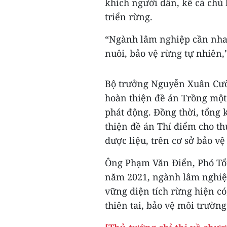
khích người dân, kể cả chủ 
triển rừng.
“Ngành lâm nghiệp cần nha
nuôi, bảo vệ rừng tự nhiê
Bộ trưởng Nguyễn Xuân Cư
hoàn thiện đề án Trồng một
phát động. Đồng thời, tổng 
thiện đề án Thí điểm cho th
dược liệu, trên cơ sở bảo 
Ông Phạm Văn Điển, Phó Tổn
năm 2021, ngành lâm nghiệp
vững diện tích rừng hiện c
thiên tai, bảo vệ môi trường