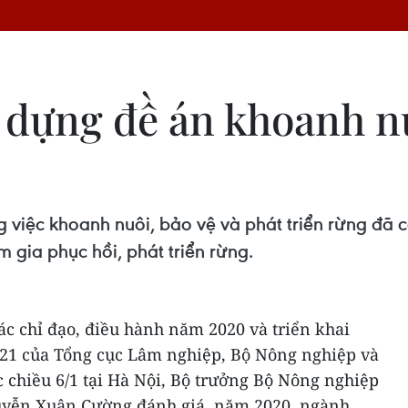
dựng đề án khoanh nu
việc khoanh nuôi, bảo vệ và phát triển rừng đã 
 gia phục hồi, phát triển rừng.
tác chỉ đạo, điều hành năm 2020 và triển khai
21 của Tổng cục Lâm nghiệp, Bộ Nông nghiệp và
c chiều 6/1 tại Hà Nội, Bộ trưởng Bộ Nông nghiệp
guyễn Xuân Cường đánh giá, năm 2020, ngành