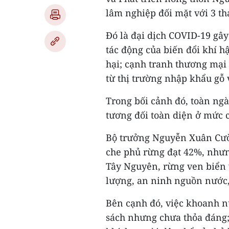
lâm nghiệp đối mặt với 3 th
Đó là đại dịch COVID-19 gâ
tác động của biến đổi khí h
hại; cạnh tranh thương mại 
từ thị trường nhập khẩu gỗ
Trong bối cảnh đó, toàn ng
tương đối toàn diện ở mức 
Bộ trưởng Nguyễn Xuân Cườn
che phủ rừng đạt 42%, nhưng
Tây Nguyên, rừng ven biển
lượng, an ninh nguồn nước
Bên cạnh đó, việc khoanh nu
sách nhưng chưa thỏa đáng;