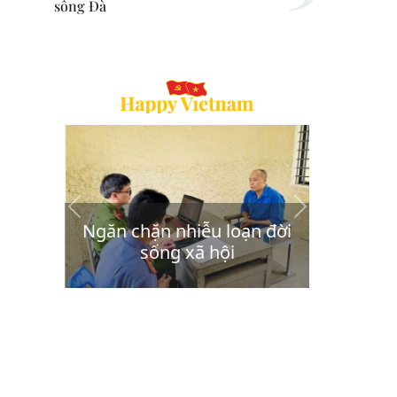
sông Đà