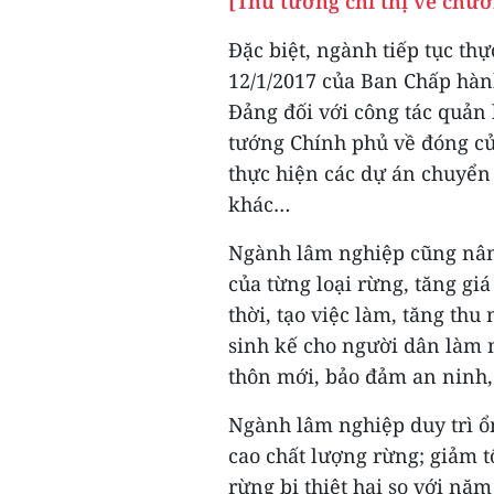
[Thủ tướng chỉ thị về chươ
Đặc biệt, ngành tiếp tục th
12/1/2017 của Ban Chấp hàn
Đảng đối với công tác quản l
tướng Chính phủ về đóng cửa
thực hiện các dự án chuyển
khác…
Ngành lâm nghiệp cũng nâng 
của từng loại rừng, tăng giá
thời, tạo việc làm, tăng thu
sinh kế cho người dân làm 
thôn mới, bảo đảm an ninh, 
Ngành lâm nghiệp duy trì ổ
cao chất lượng rừng; giảm t
rừng bị thiệt hại so với năm