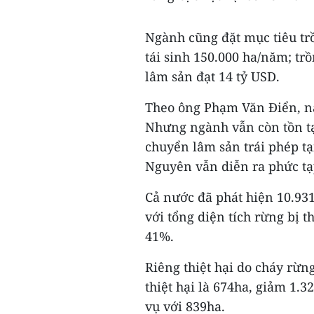
Ngành cũng đặt mục tiêu tr
tái sinh 150.000 ha/năm; trồ
lâm sản đạt 14 tỷ USD.
Theo ông Phạm Văn Điển, nă
Nhưng ngành vẫn còn tồn t
chuyển lâm sản trái phép tạ
Nguyên vẫn diễn ra phức tạ
Cả nước đã phát hiện 10.93
với tổng diện tích rừng bị t
41%.
Riêng thiệt hại do cháy rừng
thiệt hại là 674ha, giảm 1.3
vụ với 839ha.