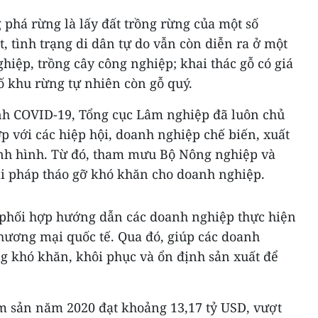
phá rừng là lấy đất trồng rừng của một số
t, tình trạng di dân tự do vẫn còn diễn ra ở một
hiệp, trồng cây công nghiệp; khai thác gỗ có giá
số khu rừng tự nhiên còn gỗ quý.
nh COVID-19, Tổng cục Lâm nghiệp đã luôn chủ
 với các hiệp hội, doanh nghiệp chế biến, xuất
nh hình. Từ đó, tham mưu Bộ Nông nghiệp và
ải pháp tháo gỡ khó khăn cho doanh nghiệp.
 phối hợp hướng dẫn các doanh nghiệp thực hiện
thương mại quốc tế. Qua đó, giúp các doanh
 khó khăn, khôi phục và ổn định sản xuất để
âm sản năm 2020 đạt khoảng 13,17 tỷ USD, vượt