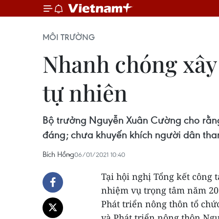
MÔI TRƯỜNG
Nhanh chóng xây 
tự nhiên
Bộ trưởng Nguyễn Xuân Cường cho rằng 
đáng; chưa khuyến khích người dân tham
Bích Hồng
06/01/2021 10:40
Tại hội nghị Tổng kết công 
nhiệm vụ trọng tâm năm 20
Phát triển nông thôn tổ chứ
và Phát triển nông thôn N