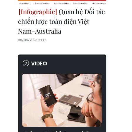
Quan hệ Đối tác
chiến lược toàn diện Việt
Nam-Australia
08/08/2026 23:13
VIDEO