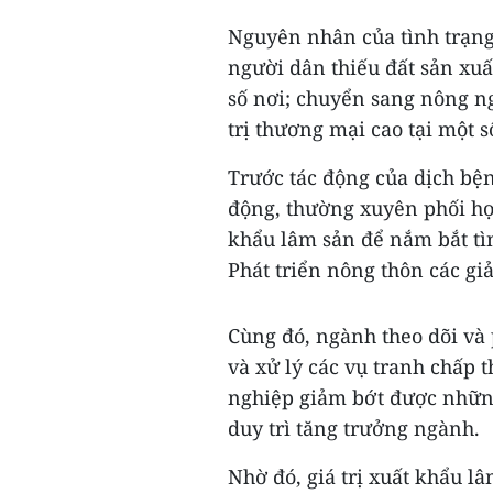
Nguyên nhân của tình trạng 
người dân thiếu đất sản xuấ
số nơi; chuyển sang nông ng
trị thương mại cao tại một 
Trước tác động của dịch bệ
động, thường xuyên phối hợp
khẩu lâm sản để nắm bắt tì
Phát triển nông thôn các gi
Cùng đó, ngành theo dõi và
và xử lý các vụ tranh chấp 
nghiệp giảm bớt được những
duy trì tăng trưởng ngành.
Nhờ đó, giá trị xuất khẩu l