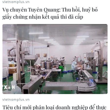
vietnamplus.vn
Vụ chuyên Tuyên Quang: Thu hồi, huỷ bỏ
giấy chứng nhận kết quả thi đã cấp
vietnamplus.vn
Tiêu chí mới phân loại doanh nghiệp để thực