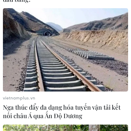
vietnamplus.vn
Nga thúc đẩy đa dạng hóa tuyến vận tải kết
nối châu Á qua Ấn Độ Dương