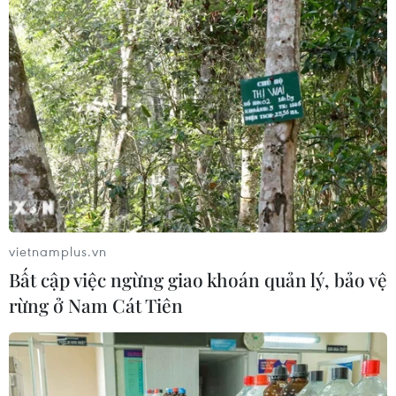
vietnamplus.vn
Bất cập việc ngừng giao khoán quản lý, bảo vệ
rừng ở Nam Cát Tiên