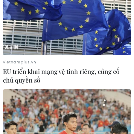
vietnamplus.vn
EU triển khai mạng vệ tinh riêng, củng cố
chủ quyền số