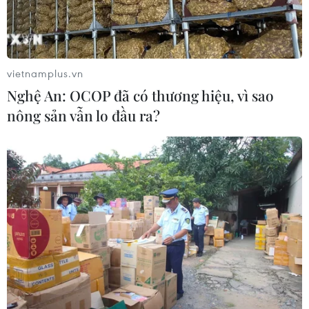
vietnamplus.vn
Nghệ An: OCOP đã có thương hiệu, vì sao
nông sản vẫn lo đầu ra?