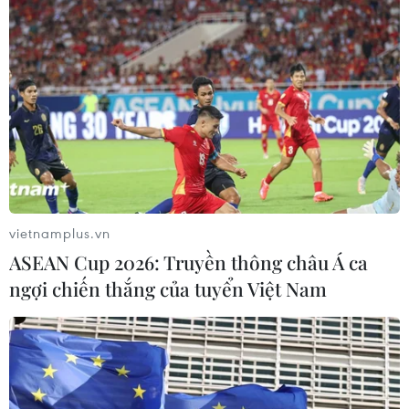
vietnamplus.vn
ASEAN Cup 2026: Truyền thông châu Á ca
ngợi chiến thắng của tuyển Việt Nam