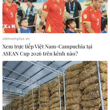
vietnamplus.vn
Xem trực tiếp Việt Nam-Campuchia tại
ASEAN Cup 2026 trên kênh nào?