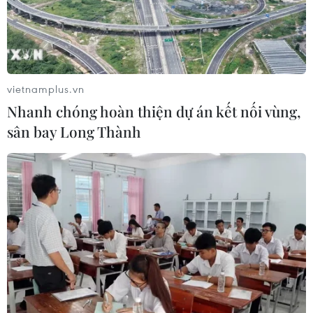
vietnamplus.vn
Nhanh chóng hoàn thiện dự án kết nối vùng,
sân bay Long Thành