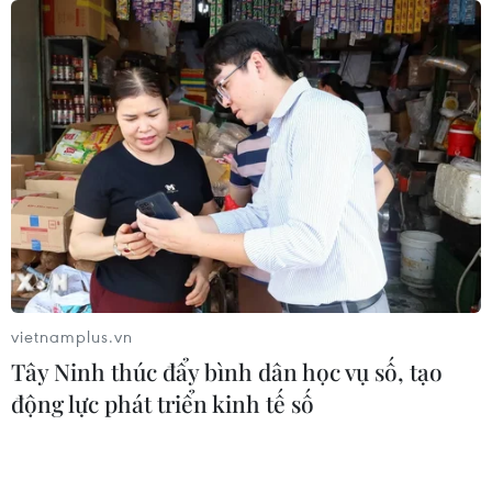
vietnamplus.vn
Tây Ninh thúc đẩy bình dân học vụ số, tạo
động lực phát triển kinh tế số