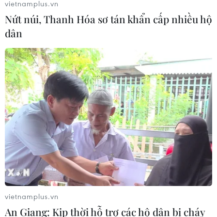
vietnamplus.vn
Nứt núi, Thanh Hóa sơ tán khẩn cấp nhiều hộ
dân
vietnamplus.vn
An Giang: Kịp thời hỗ trợ các hộ dân bị cháy