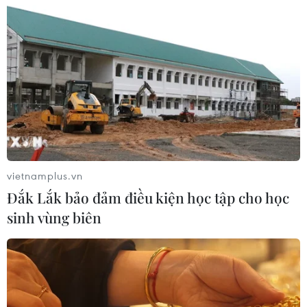
vietnamplus.vn
Đắk Lắk bảo đảm điều kiện học tập cho học
sinh vùng biên