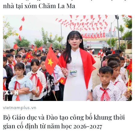
nhà tại xóm Chăm La Ma
vietnamplus.vn
Bộ Giáo dục và Đào tạo công bố khung thời
gian cố định từ năm học 2026-2027