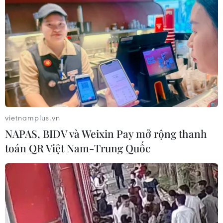
vietnamplus.vn
NAPAS, BIDV và Weixin Pay mở rộng thanh
toán QR Việt Nam-Trung Quốc