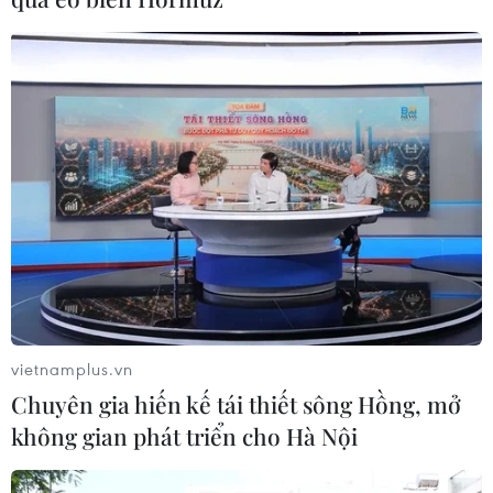
vietnamplus.vn
Nhật Bản: LDP và đảng Công minh nhất
Chuyên gia hiến kế tái thiết sông Hồng, mở
trí duy trì liên minh cầm quyền
không gian phát triển cho Hà Nội
11/07/2022 11:43
Trong cuộc bầu cử Thượng viện Nhật Bản, liên minh