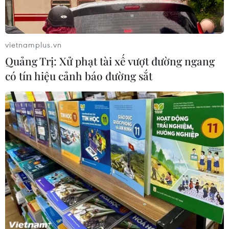
vietnamplus.vn
Quảng Trị: Xử phạt tài xế vượt đường ngang
có tín hiệu cảnh báo đường sắt