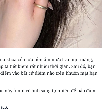
ìa khóa của lớp nền ẩm mượt và mịn màng,
p ta tiết kiệm rất nhiều thời gian. Sau đó, bạn
 điểm vào bất cứ điểm nào trên khuôn mặt bạn
ác này ở nơi có ánh sáng tự nhiên để bảo đảm