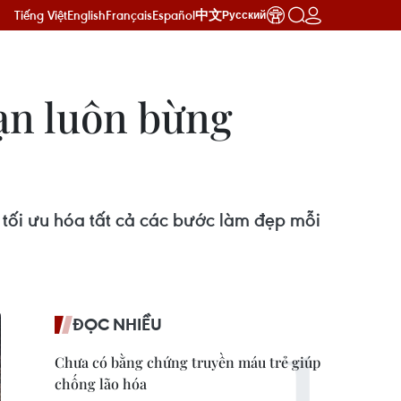
Tiếng Việt
English
Français
Español
中文
Русский
ạn luôn bừng
tối ưu hóa tất cả các bước làm đẹp mỗi
ĐỌC NHIỀU
Chưa có bằng chứng truyền máu trẻ giúp
chống lão hóa