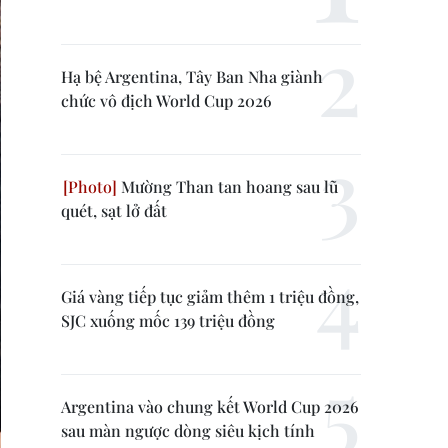
Hạ bệ Argentina, Tây Ban Nha giành
chức vô địch World Cup 2026
Mường Than tan hoang sau lũ
quét, sạt lở đất
Giá vàng tiếp tục giảm thêm 1 triệu đồng,
SJC xuống mốc 139 triệu đồng
Argentina vào chung kết World Cup 2026
sau màn ngược dòng siêu kịch tính