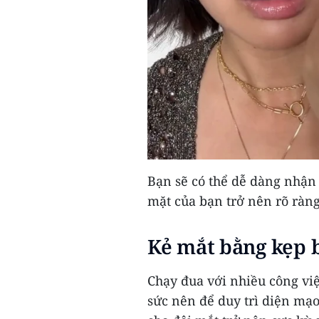
Bạn sẽ có thể dễ dàng nhận
mặt của bạn trở nên rõ ràng
Kẻ mắt bằng kẹp
Chạy đua với nhiều công việ
sức nên để duy trì diện mạo