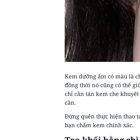
Kem dưỡng ẩm có màu là ch
đồng thời nó cũng có thể giú
chỉ cần tán kem che khuyết
cần.
Đừng quên thực hiện thao t
bạn chấm kem chính xác.