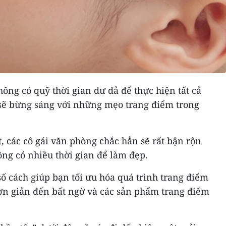
ông có quỹ thời gian dư dả để thực hiện tất cả
sẽ bừng sáng với những mẹo trang điểm trong
 các cô gái văn phòng chắc hẳn sẽ rất bận rộn
ông có nhiều thời gian để làm đẹp.
số cách giúp bạn tối ưu hóa quá trình trang điểm
n giản đến bất ngờ và các sản phẩm trang điểm