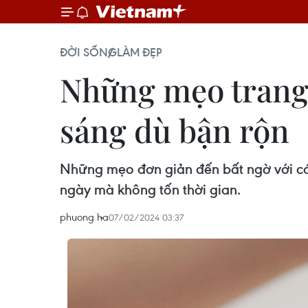
ĐỜI SỐNG
LÀM ĐẸP
Những mẹo trang 
sáng dù bận rộn
Những mẹo đơn giản đến bất ngờ với cá
ngày mà không tốn thời gian.
phuong ha
07/02/2024 03:37