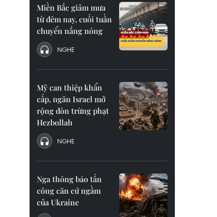
Miền Bắc giảm mưa
từ đêm nay, cuối tuần
chuyển nắng nóng
NGHE
Mỹ can thiệp khẩn
cấp, ngăn Israel mở
rộng đòn trừng phạt
Hezbollah
NGHE
Nga thông báo tấn
công căn cứ ngầm
của Ukraine