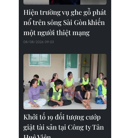
Hiện trường vụ ghe gỗ phát
nổ trên sông Sài Gòn khiến
một người thiệt mạng
08/08/2026 09:03
Khởi tố 19 đối tượng cướp
giật tài sản tại Công ty Tân
Huê Viên