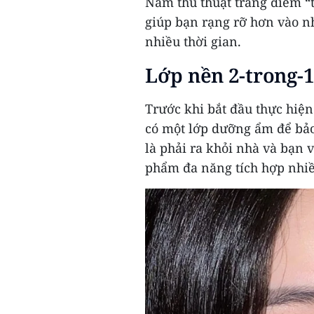
Năm thủ thuật trang điểm “t
giúp bạn rạng rỡ hơn vào 
nhiều thời gian.
Lớp nền 2-trong-
Trước khi bắt đầu thực hiện
có một lớp dưỡng ẩm để bảo
là phải ra khỏi nhà và bạn 
phẩm đa năng tích hợp nhiề