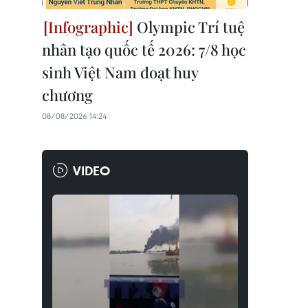
Olympic Trí tuệ
nhân tạo quốc tế 2026: 7/8 học
sinh Việt Nam đoạt huy
chương
08/08/2026 14:24
VIDEO