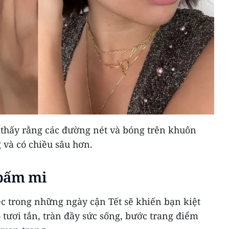
 thấy rằng các đường nét và bóng trên khuôn
 và có chiều sâu hơn.
 bấm mi
c trong những ngày cận Tết sẽ khiến bạn kiệt
 tươi tắn, tràn đầy sức sống, bước trang điểm