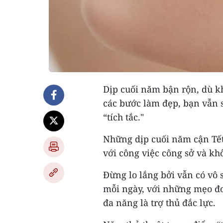
Dịp cuối năm bận rộn, dù kh
các bước làm đẹp, bạn vẫn 
“tích tắc."
Những dịp cuối năm cận Tết,
với công việc công sở và kh
Đừng lo lắng bởi vẫn có vô 
mỗi ngày, với những mẹo đơ
đa năng là trợ thủ đắc lực.