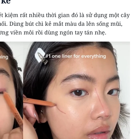
 kẻ
t kiệm rất nhiều thời gian đó là sử dụng một cây
hối. Dùng bút chì kẻ mắt màu da lên sống mũi,
ng viền môi rồi dùng ngón tay tán nhẹ.