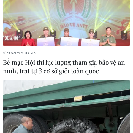
vietnamplus.vn
Bế mạc Hội thi lực lượng tham gia bảo vệ an
ninh, trật tự ở cơ sở giỏi toàn quốc