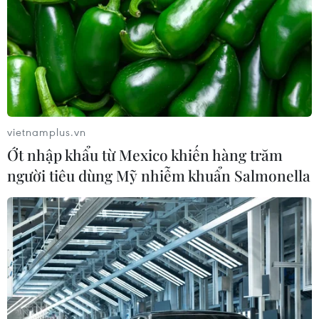
vietnamplus.vn
Ớt nhập khẩu từ Mexico khiến hàng trăm
người tiêu dùng Mỹ nhiễm khuẩn Salmonella