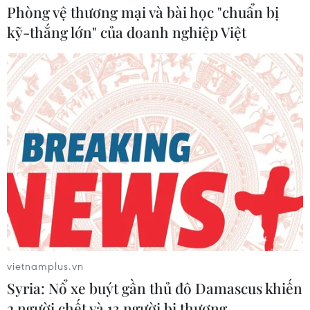
Phòng vệ thương mại và bài học "chuẩn bị
kỹ-thắng lớn" của doanh nghiệp Việt
vietnamplus.vn
Syria: Nổ xe buýt gần thủ đô Damascus khiến
2 người chết và 13 người bị thương