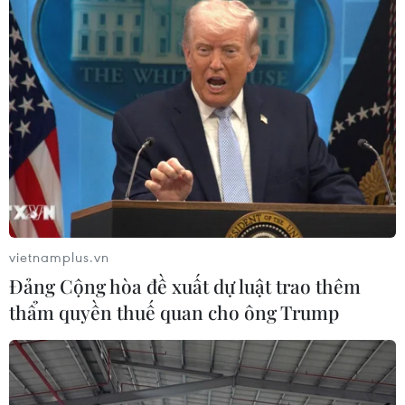
vietnamplus.vn
Đảng Cộng hòa đề xuất dự luật trao thêm
thẩm quyền thuế quan cho ông Trump