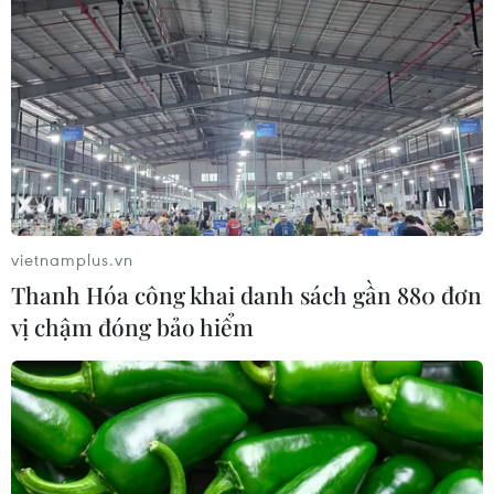
vietnamplus.vn
Thanh Hóa công khai danh sách gần 880 đơn
vị chậm đóng bảo hiểm