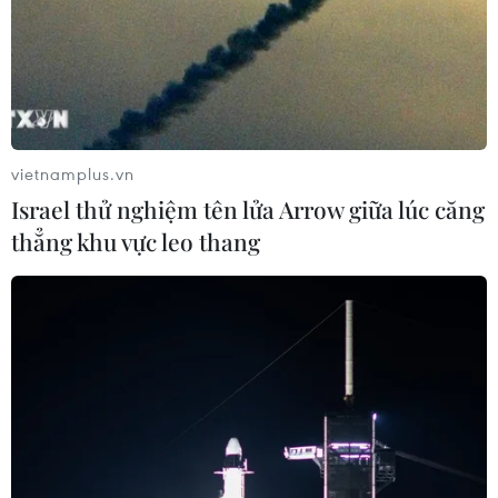
vietnamplus.vn
Israel thử nghiệm tên lửa Arrow giữa lúc căng
thẳng khu vực leo thang