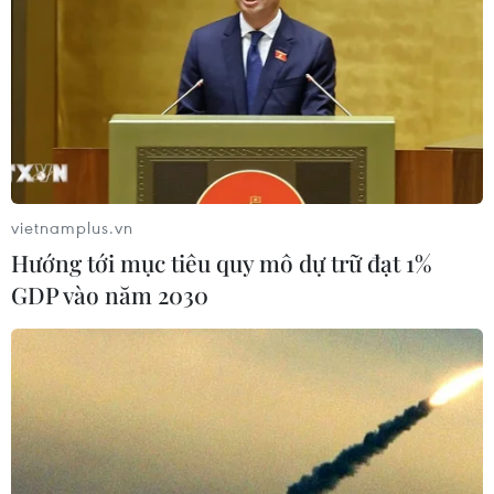
vietnamplus.vn
Hướng tới mục tiêu quy mô dự trữ đạt 1%
GDP vào năm 2030