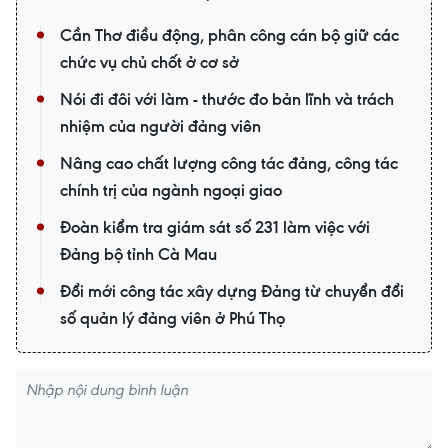
Cần Thơ điều động, phân công cán bộ giữ các
chức vụ chủ chốt ở cơ sở
Nói đi đôi với làm - thước đo bản lĩnh và trách
nhiệm của người đảng viên
Nâng cao chất lượng công tác đảng, công tác
chính trị của ngành ngoại giao
Đoàn kiểm tra giám sát số 231 làm việc với
Đảng bộ tỉnh Cà Mau
Đổi mới công tác xây dựng Đảng từ chuyển đổi
số quản lý đảng viên ở Phú Thọ