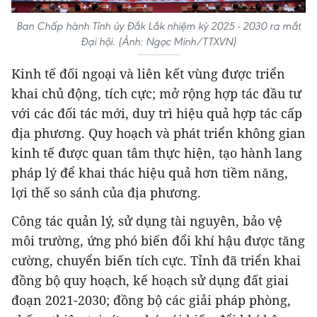
Ban Chấp hành Tỉnh ủy Đắk Lắk nhiệm kỳ 2025 - 2030 ra mắt
Đại hội. (Ảnh: Ngọc Minh/TTXVN)
Kinh tế đối ngoại và liên kết vùng được triển
khai chủ động, tích cực; mở rộng hợp tác đầu tư
với các đối tác mới, duy trì hiệu quả hợp tác cấp
địa phương. Quy hoạch và phát triển không gian
kinh tế được quan tâm thực hiện, tạo hành lang
pháp lý để khai thác hiệu quả hơn tiềm năng,
lợi thế so sánh của địa phương.
Công tác quản lý, sử dụng tài nguyên, bảo vệ
môi trường, ứng phó biến đổi khí hậu được tăng
cường, chuyển biến tích cực. Tỉnh đã triển khai
đồng bộ quy hoạch, kế hoạch sử dụng đất giai
đoạn 2021-2030; đồng bộ các giải pháp phòng,