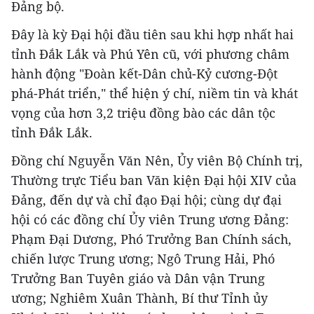
Đảng bộ.
Đây là kỳ Đại hội đầu tiên sau khi hợp nhất hai
tỉnh Đắk Lắk và Phú Yên cũ, với phương châm
hành động "Đoàn kết-Dân chủ-Kỷ cương-Đột
phá-Phát triển," thể hiện ý chí, niềm tin và khát
vọng của hơn 3,2 triệu đồng bào các dân tộc
tỉnh Đắk Lắk.
Đồng chí Nguyễn Văn Nên, Ủy viên Bộ Chính trị,
Thường trực Tiểu ban Văn kiện Đại hội XIV của
Đảng, đến dự và chỉ đạo Đại hội; cùng dự đại
hội có các đồng chí Ủy viên Trung ương Đảng:
Phạm Đại Dương, Phó Trưởng Ban Chính sách,
chiến lược Trung ương; Ngô Trung Hải, Phó
Trưởng Ban Tuyên giáo và Dân vận Trung
ương; Nghiêm Xuân Thành, Bí thư Tỉnh ủy