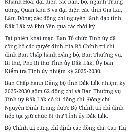
Khánh Hòa; đại diện các ban, bộ, ngành Trung
ương, Quân khu 5 và đại diện các tỉnh Gia Lai,
Lâm Đồng; các đồng chí nguyên lãnh đạo tỉnh
Đắk Lắk và Phú Yên qua các thời kỳ.
Tại phiên khai mạc, Ban Tổ chức Tỉnh ủy đã
công bố các quyết định của Bộ Chính trị chỉ
định Ban Chấp hành Đảng bộ, Ban Thường vụ,
Bí thư, Phó Bí thư Tỉnh ủy Đắk Lắk, Ủy ban
Kiểm tra Tỉnh ủy nhiệm kỳ 2025-2030.
Ban Chấp hành Đảng bộ tỉnh Đắk Lắk nhiệm kỳ
2025-2030 gồm 62 đồng chí và Ban Thường vụ
Tỉnh ủy Đắk Lắk có 21 đồng chí. Đồng chí
Nguyễn Đình Trung được Bộ Chính trị chỉ định
tiếp tục giữ chức Bí thư Tỉnh ủy Đắk Lắk.
Bộ Chính trị cũng chỉ định các đồng chí: Cao Thị