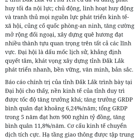
huy tối đa nội lực; chủ động, linh hoạt huy động
và tranh thủ mọi nguồn lực phát triển kinh tế-
xã hội, củng cố quốc phòng-an ninh, tăng cường
mở rộng đối ngoại, xây dựng quê hương đạt
nhiều thành tựu quan trọng trên tất cả các lĩnh
vực. Đại hội là dấu mốc lịch sử, khẳng định
quyết tâm, khát vọng xây dựng tỉnh Đắk Lắk
phát triển nhanh, bền vững, văn minh, bản sắc.
Báo cáo chính trị của tỉnh Đắk Lắk trình bày tại
Đại hội cho thấy, nền kinh tế của tỉnh duy trì
được tốc độ tăng trưởng khá; tăng trưởng GRDP
bình quân đạt khoảng 6,24%/năm; tổng GRDP
trong 5 năm đạt hơn 900 nghìn tỷ đồng, tăng
bình quân 11,8%/năm. Cơ cấu kinh tế chuyển
dịch tích cực. Hạ tầng giao thông được tập trung