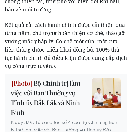
chống thiên tai, ứng phó với biến đổi khí hậu,
bảo vệ môi trường.
Kết quả cải cách hành chính được cải thiện qua
từng năm, chú trọng hoàn thiện cơ chế, tháo gỡ
vướng mắc pháp lý. Cơ chế một cửa, một cửa
liên thông được triển khai đồng bộ, 100% thủ
tục hành chính đủ điều kiện được cung cấp dịch
vụ công trực tuyến./.
Bộ Chính trị làm
việc với Ban Thường vụ
Tỉnh ủy Đắk Lắk và Ninh
Bình
Ngày 3/9, Tổ công tác số 4 của Bộ Chính trị, Ban
Bí thư làm việc với Ban Thường vụ Tỉnh ủy Đắk