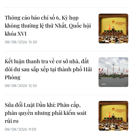
Thông cáo báo chí số 6, Kỳ họp
không thường lệ thứ Nhất, Quốc hội
khóa XVI
08/08/2026 13:30
Kết luận thanh tra về cơ sở nhà, đất
dôi dư sau sắp xếp tại thành phố Hải
Phòng
08/08/2026 12:53
Sửa đổi Luật Dầu khí: Phân cấp,
phân quyền nhưng phải kiểm soát
rủi ro
08/08/2026 11:05