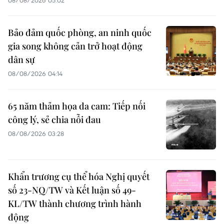
Bảo đảm quốc phòng, an ninh quốc
gia song không cản trở hoạt động
dân sự
08/08/2026 04:14
65 năm thảm họa da cam: Tiếp nối
công lý, sẻ chia nỗi đau
08/08/2026 03:28
Khẩn trương cụ thể hóa Nghị quyết
số 23-NQ/TW và Kết luận số 49-
KL/TW thành chương trình hành
động