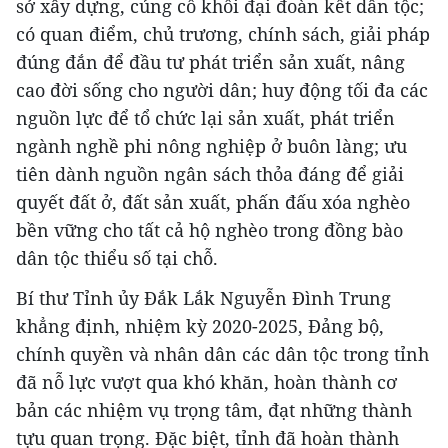
sở xây dựng, củng cố khối đại đoàn kết dân tộc;
có quan điểm, chủ trương, chính sách, giải pháp
đúng đắn để đầu tư phát triển sản xuất, nâng
cao đời sống cho người dân; huy động tối đa các
nguồn lực để tổ chức lại sản xuất, phát triển
ngành nghề phi nông nghiệp ở buôn làng; ưu
tiên dành nguồn ngân sách thỏa đáng để giải
quyết đất ở, đất sản xuất, phấn đấu xóa nghèo
bền vững cho tất cả hộ nghèo trong đồng bào
dân tộc thiểu số tại chỗ.
Bí thư Tỉnh ủy Đắk Lắk Nguyễn Đình Trung
khẳng định, nhiệm kỳ 2020-2025, Đảng bộ,
chính quyền và nhân dân các dân tộc trong tỉnh
đã nỗ lực vượt qua khó khăn, hoàn thành cơ
bản các nhiệm vụ trọng tâm, đạt những thành
tựu quan trọng. Đặc biệt, tỉnh đã hoàn thành