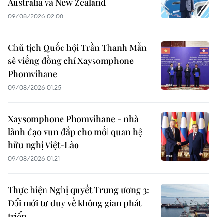
Australia và New Zealand
09/08/2026 02:00
Chủ tịch Quốc hội Trần Thanh Mẫn
sẽ viếng đồng chí Xaysomphone
Phomvihane
09/08/2026 01:25
Xaysomphone Phomvihane - nhà
lãnh đạo vun đắp cho mối quan hệ
hữu nghị Việt-Lào
09/08/2026 01:21
Thực hiện Nghị quyết Trung ương 3:
Đổi mới tư duy về không gian phát
triển