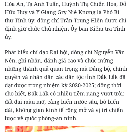
Hòa An, Tạ Anh Tuấn, Huỳnh Thị Chiến Hòa, Đỗ
Hữu Huy và Y Giang Gry Niê Knơng là Phó Bí
thư Tỉnh ủy; đồng chí Trần Trung Hiển được chỉ
định giữ chức Chủ nhiệm Ủy ban Kiểm tra Tỉnh
ủy.
Phát biểu chỉ đạo Đại hội, đồng chí Nguyễn Văn
Nên, ghi nhận, đánh giá cao và chúc mừng
những thành quả quan trọng mà Đảng bộ, chính
quyền và nhân dân các dân tộc tỉnh Đắk Lắk đã
đạt được trong nhiệm kỳ 2020-2025; đồng thời
cho biết, Đắk Lắk có nhiều tiềm năng vượt trội:
đất đai màu mỡ, cảng biển nước sâu, bờ biển
dài, không gian kinh tế rộng mở và vị trí chiến
lược về quốc phòng-an ninh.