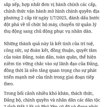
sắp xếp, hợp nhất đơn vị hành chính các cấp,
chính thức vận hành mô hình chính quyền địa
phương 2 cấp từ ngày 1/7/2025, đánh dấu bước
đột phá về tổ chức bộ máy, chuyển từ quản lý
thụ động sang chủ động phục vụ nhân dân.
Những thành quả này là kết tinh của trí tuệ,
công sức, sự đoàn kết, đồng thuận, quyết tâm
của toàn Đảng, toàn dân, toàn quân, thể hiện
niềm tin vững chắc vào sự lãnh đạo của Đảng,
đồng thời là nền tảng quan trọng cho sự phát
triển mạnh mẽ của tỉnh trong giai đoạn tiếp
theo.
Trong bối cảnh nhiều khó khăn, thách thức,
Đảng bộ, chính quyền và nhân dân các dân tộc
2 tỉnh Đắk Lắk và Phú Yên cũ đã và đang phát