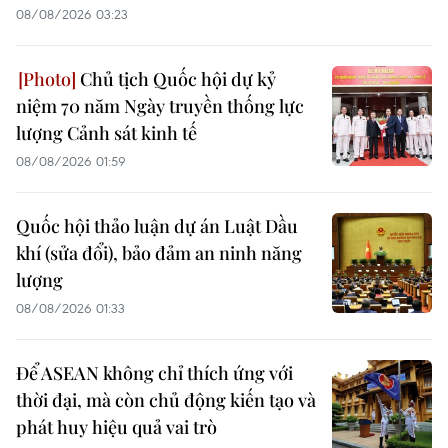
08/08/2026 03:23
Chủ tịch Quốc hội dự kỷ
niệm 70 năm Ngày truyền thống lực
lượng Cảnh sát kinh tế
08/08/2026 01:59
Quốc hội thảo luận dự án Luật Dầu
khí (sửa đổi), bảo đảm an ninh năng
lượng
08/08/2026 01:33
Để ASEAN không chỉ thích ứng với
thời đại, mà còn chủ động kiến tạo và
phát huy hiệu quả vai trò