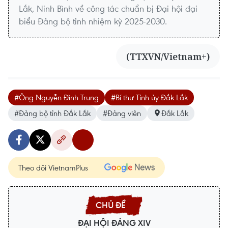
Lắk, Ninh Bình về công tác chuẩn bị Đại hội đại
biểu Đảng bộ tỉnh nhiệm kỳ 2025-2030.
(TTXVN/Vietnam+)
#Ông Nguyễn Đình Trung
#Bí thư Tỉnh ủy Đắk Lắk
#Đảng bộ tỉnh Đắk Lắk
#Đảng viên
Đắk Lắk
Theo dõi VietnamPlus
ĐẠI HỘI ĐẢNG XIV