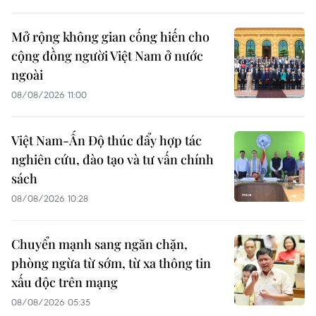
Mở rộng không gian cống hiến cho
cộng đồng người Việt Nam ở nước
ngoài
08/08/2026 11:00
Việt Nam-Ấn Độ thúc đẩy hợp tác
nghiên cứu, đào tạo và tư vấn chính
sách
08/08/2026 10:28
Chuyển mạnh sang ngăn chặn,
phòng ngừa từ sớm, từ xa thông tin
xấu độc trên mạng
08/08/2026 05:35