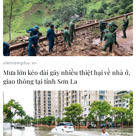
vietnamplus.vn
Mưa lớn kéo dài gây nhiều thiệt hại về nhà ở,
giao thông tại tỉnh Sơn La