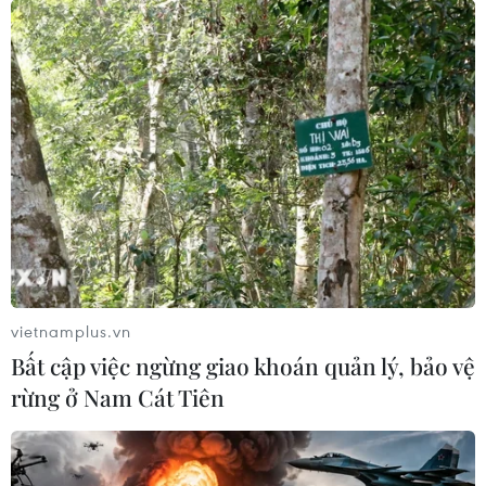
vietnamplus.vn
Bất cập việc ngừng giao khoán quản lý, bảo vệ
rừng ở Nam Cát Tiên