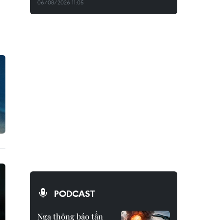
06/08/2026 11:05
PODCAST
Nga thông báo tấn