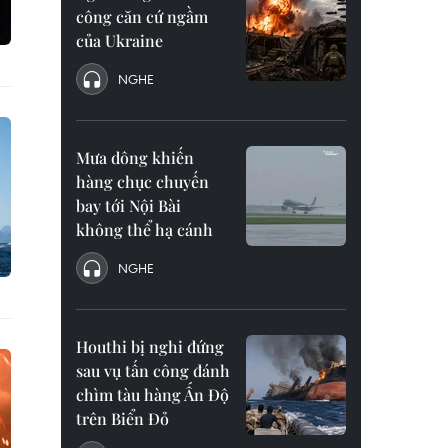
công căn cứ ngầm
của Ukraine
NGHE
Mưa dông khiến
hàng chục chuyến
bay tới Nội Bài
không thể hạ cánh
NGHE
Houthi bị nghi đứng
sau vụ tấn công đánh
chìm tàu hàng Ấn Độ
trên Biển Đỏ