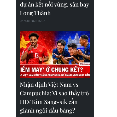
dự án kết nối vùng, sân bay
Long Thành
06/08/2026 15:07
Nhận định Việt Nam vs
Campuchia: Vì sao thầy trò
HLV Kim Sang-sik cần
giành ngôi đầu bảng?