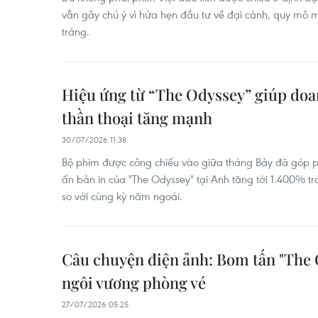
vẫn gây chú ý vì hứa hẹn đầu tư về đại cảnh, quy mô m
tráng.
Hiệu ứng từ “The Odyssey” giúp doan
thần thoại tăng mạnh
30/07/2026 11:38
Bộ phim được công chiếu vào giữa tháng Bảy đã góp 
ấn bản in của "The Odyssey" tại Anh tăng tới 1.400% t
so với cùng kỳ năm ngoái.
Câu chuyện điện ảnh: Bom tấn "The 
ngôi vương phòng vé
27/07/2026 05:25