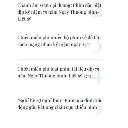
Thanh âm vượt đại dương: Phim đặc biệt
dịp kỷ niệm 79 năm Ngày Thương binh-
Liệt sỹ
Chiếu miễn phí nhiều bộ phim về đề tài
cách mạng nhân kỷ niệm ngày 27/7
Chiếu miễn phí loạt phim tài liệu dịp 79
năm Ngày Thương binh-Liệt sỹ 27/7
"Nghỉ hè sợ nghỉ hưu": Phim gia đình xúc
động gắn kết ông cháu cựu chiến binh