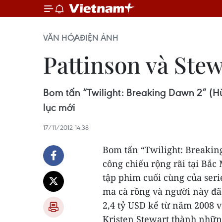
VĂN HÓA
ĐIỆN ẢNH
Pattinson và Stew
Bom tấn “Twilight: Breaking Dawn 2” (H
lục mới
17/11/2012 14:38
Bom tấn “Twilight: Breakin
công chiếu rộng rãi tại Bắc
tập phim cuối cùng của seri
ma cà rồng và người này đã
2,4 tỷ USD kể từ năm 2008 
Kristen Stewart thành nhữn