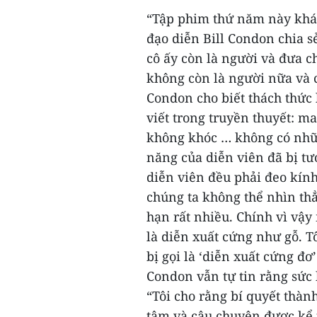
“Tập phim thứ năm này khá 
đạo diễn Bill Condon chia s
cô ấy còn là người và đưa c
không còn là người nữa và c
Condon cho biết thách thức 
viết trong truyền thuyết: m
không khóc … không có nhữ
năng của diễn viên đã bị tư
diễn viên đều phải đeo kính
chúng ta không thể nhìn th
hạn rất nhiều. Chính vì vậy
là diễn xuất cứng như gỗ. T
bị gọi là ‘diễn xuất cứng đơ
Condon vẫn tự tin rằng sức 
“Tôi cho rằng bí quyết thàn
tâm và câu chuyện được kể 