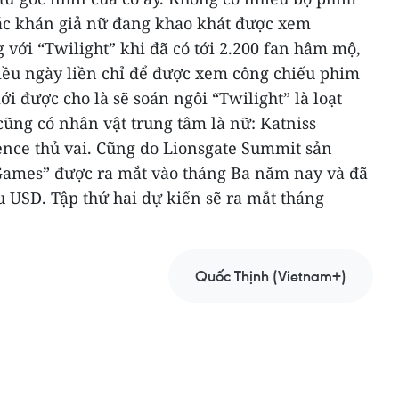
ác khán giả nữ đang khao khát được xem
 với “Twilight” khi đã có tới 2.200 fan hâm mộ,
iều ngày liền chỉ để được xem công chiếu phim
ới được cho là sẽ soán ngôi “Twilight” là loạt
ng có nhân vật trung tâm là nữ: Katniss
nce thủ vai.
Cũng do Lionsgate Summit sản
Games” được ra mắt vào tháng Ba năm nay và đã
 USD. Tập thứ hai dự kiến sẽ ra mắt tháng
Quốc Thịnh (Vietnam+)