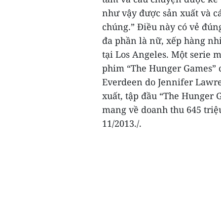
như vậy được sản xuất và c
chúng.”
Điều này có vẻ đúng
đa phần là nữ, xếp hàng nh
tại Los Angeles.
Một serie m
phim “The Hunger Games” cũ
Everdeen do Jennifer Lawre
xuất, tập đầu “The Hunger 
mang về doanh thu 645 triệu
11/2013./.