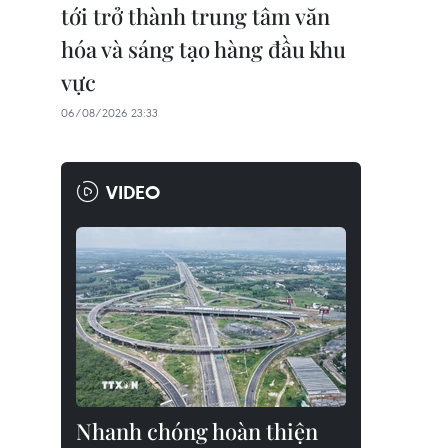
tới trở thành trung tâm văn
hóa và sáng tạo hàng đầu khu
vực
06/08/2026 23:33
VIDEO
Nhanh chóng hoàn thiện