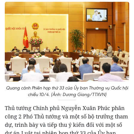
Quang cảnh Phiên họp thứ 33 của Ủy ban Thường vụ Quốc hội
chiều 10/4. (Ảnh: Dương Giang/TTXVN)
Thủ tướng Chính phủ Nguyễn Xuân Phúc phân
công 2 Phó Thủ tướng và một số bộ trưởng tham
dự, trình bày và tiếp thu ý kiến đối với một số
dự án Luật tại phiên họp thứ 33 của Ủy ban