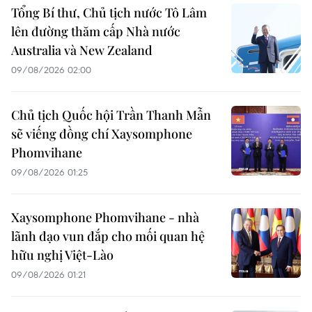
Tổng Bí thư, Chủ tịch nước Tô Lâm
lên đường thăm cấp Nhà nước
Australia và New Zealand
09/08/2026 02:00
Chủ tịch Quốc hội Trần Thanh Mẫn
sẽ viếng đồng chí Xaysomphone
Phomvihane
09/08/2026 01:25
Xaysomphone Phomvihane - nhà
lãnh đạo vun đắp cho mối quan hệ
hữu nghị Việt-Lào
09/08/2026 01:21