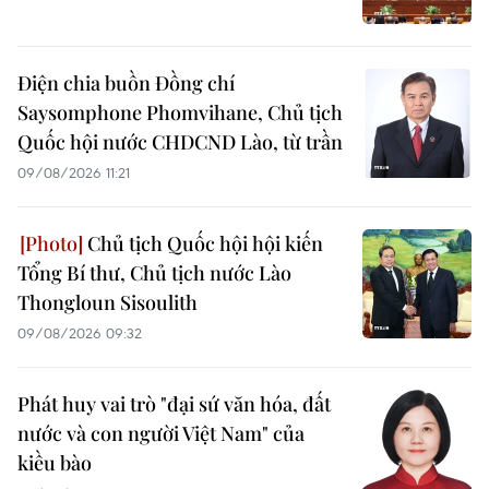
Điện chia buồn Đồng chí
Saysomphone Phomvihane, Chủ tịch
Quốc hội nước CHDCND Lào, từ trần
09/08/2026 11:21
Chủ tịch Quốc hội hội kiến
Tổng Bí thư, Chủ tịch nước Lào
Thongloun Sisoulith
09/08/2026 09:32
Phát huy vai trò "đại sứ văn hóa, đất
nước và con người Việt Nam" của
kiều bào