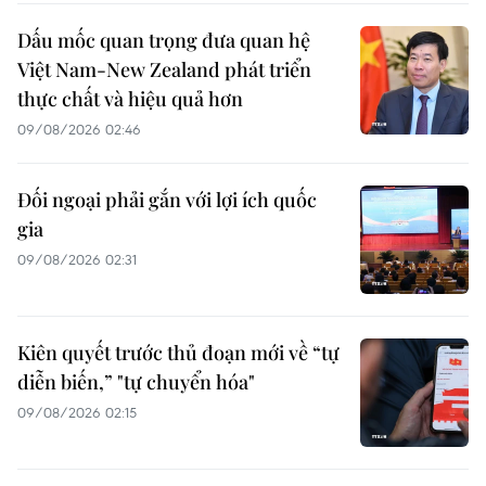
Dấu mốc quan trọng đưa quan hệ
Việt Nam-New Zealand phát triển
thực chất và hiệu quả hơn
09/08/2026 02:46
Đối ngoại phải gắn với lợi ích quốc
gia
09/08/2026 02:31
Kiên quyết trước thủ đoạn mới về “tự
diễn biến,” "tự chuyển hóa"
09/08/2026 02:15