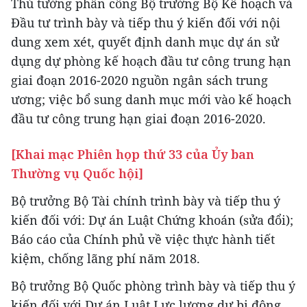
Thủ tướng phân công Bộ trưởng Bộ Kế hoạch và
Đầu tư trình bày và tiếp thu ý kiến đối với nội
dung xem xét, quyết định danh mục dự án sử
dụng dự phòng kế hoạch đầu tư công trung hạn
giai đoạn 2016-2020 nguồn ngân sách trung
ương; việc bổ sung danh mục mới vào kế hoạch
đầu tư công trung hạn giai đoạn 2016-2020.
[Khai mạc Phiên họp thứ 33 của Ủy ban
Thường vụ Quốc hội]
Bộ trưởng Bộ Tài chính trình bày và tiếp thu ý
kiến đối với: Dự án Luật Chứng khoán (sửa đổi);
Báo cáo của Chính phủ về việc thực hành tiết
kiệm, chống lãng phí năm 2018.
Bộ trưởng Bộ Quốc phòng trình bày và tiếp thu ý
kiến đối với Dự án Luật Lực lượng dự bị động