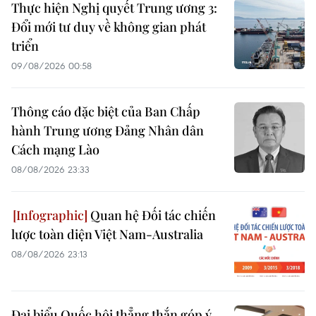
Thực hiện Nghị quyết Trung ương 3:
Đổi mới tư duy về không gian phát
triển
09/08/2026 00:58
Thông cáo đặc biệt của Ban Chấp
hành Trung ương Đảng Nhân dân
Cách mạng Lào
08/08/2026 23:33
Quan hệ Đối tác chiến
lược toàn diện Việt Nam-Australia
08/08/2026 23:13
Đại biểu Quốc hội thẳng thắn góp ý