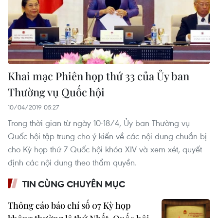
Khai mạc Phiên họp thứ 33 của Ủy ban
Thường vụ Quốc hội
10/04/2019 05:27
Trong thời gian từ ngày 10-18/4, Ủy ban Thường vụ
Quốc hội tập trung cho ý kiến về các nội dung chuẩn bị
cho Kỳ họp thứ 7 Quốc hội khóa XIV và xem xét, quyết
định các nội dung theo thẩm quyền.
TIN CÙNG CHUYÊN MỤC
Thông cáo báo chí số 07 Kỳ họp