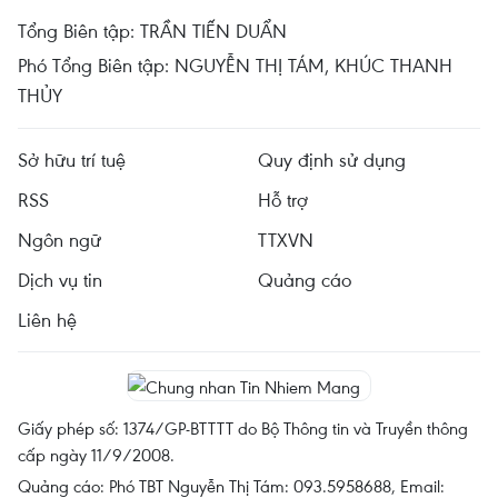
Tổng Biên tập: TRẦN TIẾN DUẨN
Phó Tổng Biên tập: NGUYỄN THỊ TÁM, KHÚC THANH
THỦY
Sở hữu trí tuệ
Quy định sử dụng
RSS
Hỗ trợ
Ngôn ngữ
TTXVN
Dịch vụ tin
Quảng cáo
Liên hệ
Giấy phép số: 1374/GP-BTTTT do Bộ Thông tin và Truyền thông
cấp ngày 11/9/2008.
Quảng cáo: Phó TBT Nguyễn Thị Tám: 093.5958688, Email: