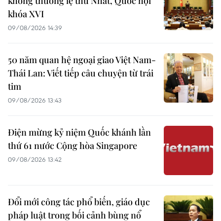
không thường lệ thứ Nhất, Quốc hội
khóa XVI
09/08/2026 14:39
50 năm quan hệ ngoại giao Việt Nam-
Thái Lan: Viết tiếp câu chuyện từ trái
tim
09/08/2026 13:43
Điện mừng kỷ niệm Quốc khánh lần
thứ 61 nước Cộng hòa Singapore
09/08/2026 13:42
Đổi mới công tác phổ biến, giáo dục
pháp luật trong bối cảnh bùng nổ