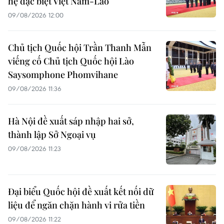
hệ đặc biệt Việt Nam-Lào
09/08/2026 12:00
Chủ tịch Quốc hội Trần Thanh Mẫn
viếng cố Chủ tịch Quốc hội Lào
Saysomphone Phomvihane
09/08/2026 11:36
Hà Nội đề xuất sáp nhập hai sở,
thành lập Sở Ngoại vụ
09/08/2026 11:23
Đại biểu Quốc hội đề xuất kết nối dữ
liệu để ngăn chặn hành vi rửa tiền
09/08/2026 11:22