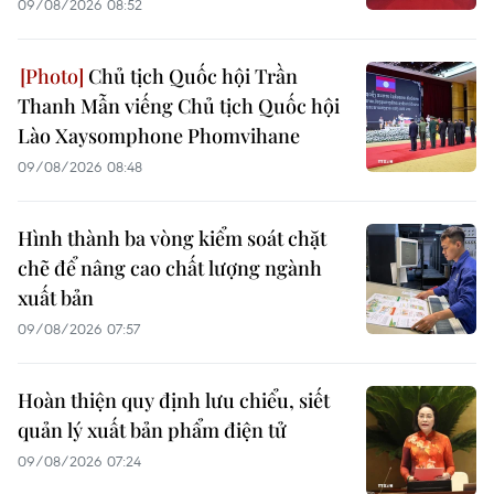
09/08/2026 08:52
Chủ tịch Quốc hội Trần
Thanh Mẫn viếng Chủ tịch Quốc hội
Lào Xaysomphone Phomvihane
09/08/2026 08:48
Hình thành ba vòng kiểm soát chặt
chẽ để nâng cao chất lượng ngành
xuất bản
09/08/2026 07:57
Hoàn thiện quy định lưu chiểu, siết
quản lý xuất bản phẩm điện tử
09/08/2026 07:24