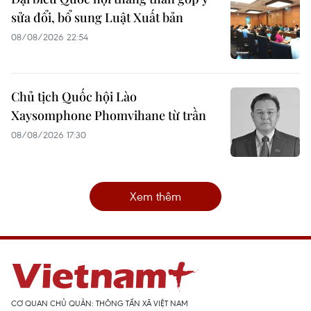
sửa đổi, bổ sung Luật Xuất bản
08/08/2026 22:54
Chủ tịch Quốc hội Lào
Xaysomphone Phomvihane từ trần
08/08/2026 17:30
Xem thêm
CƠ QUAN CHỦ QUẢN: THÔNG TẤN XÃ VIỆT NAM