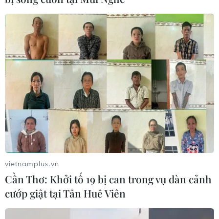
TIN LIÊN QUAN
vietnamplus.vn
Cần Thơ: Khởi tố 19 bị can trong vụ dàn cảnh
cướp giật tại Tân Huê Viên