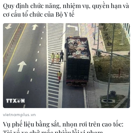
Quy định chức năng, nhiệm vụ, quyền hạn và
cơ cấu tổ chức của Bộ Y tế
vietnamplus.vn
Vụ phế liệu bằng sắt, nhọn rơi trên cao tốc:
Tài xế xe chở mắc nhiều lỗi vi phạm