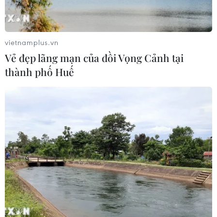
06/08/2026 12:58
vietnamplus.vn
Mảnh vỡ tên lửa SpaceX va chạm Mặt
Vẻ đẹp lãng mạn của đồi Vọng Cảnh tại
Trăng, dấy lên lo ngại về rác thải vũ
thành phố Huế
trụ
06/08/2026 10:24
Lần đầu tiên chụp được bề mặt Mặt
Trời với độ nét chưa từng có
06/08/2026 09:41
Ca vi phẫu ghép da đầu hiếm gặp
giúp bé gái phục hồi sau 10 năm