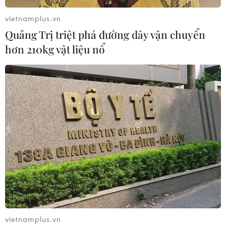
vietnamplus.vn
Quảng Trị triệt phá đường dây vận chuyển
hơn 210kg vật liệu nổ
vietnamplus.vn