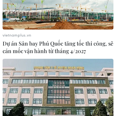
vietnamplus.vn
Dự án Sân bay Phú Quốc tăng tốc thi công, sẽ
cán mốc vận hành từ tháng 4/2027