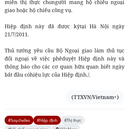
miễn thị thực chongười mang hộ chiếu ngoại
giao hoặc hộ chiếu công vụ.
Hiệp định này đã được kýtại Hà Nội ngày
21/7/2011.
Thủ tướng yêu cầu Bộ Ngoại giao làm thủ tục
đối ngoại về việc phêduyệt Hiệp định này và
thông báo cho các cơ quan hữu quan biết ngày
bắt đầu cóhiệu lực của Hiệp định./.
(TTXVN/Vietnam+)
#Saychelles
#Hiệp định
#Thị thực