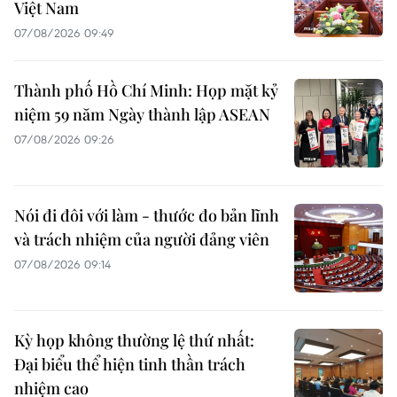
Việt Nam
07/08/2026 09:49
Thành phố Hồ Chí Minh: Họp mặt kỷ
niệm 59 năm Ngày thành lập ASEAN
07/08/2026 09:26
Nói đi đôi với làm - thước đo bản lĩnh
và trách nhiệm của người đảng viên
07/08/2026 09:14
Kỳ họp không thường lệ thứ nhất:
Đại biểu thể hiện tinh thần trách
nhiệm cao