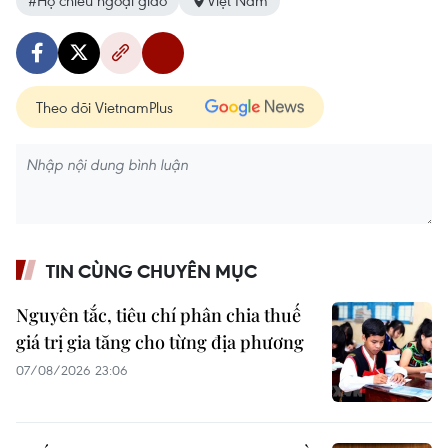
#Hộ chiếu ngoại giao
Việt Nam
Theo dõi VietnamPlus
TIN CÙNG CHUYÊN MỤC
Nguyên tắc, tiêu chí phân chia thuế
giá trị gia tăng cho từng địa phương
07/08/2026 23:06