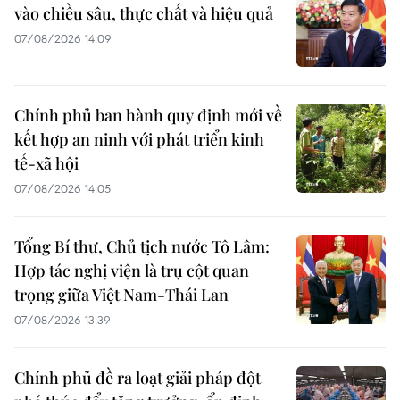
vào chiều sâu, thực chất và hiệu quả
07/08/2026 14:09
Chính phủ ban hành quy định mới về
kết hợp an ninh với phát triển kinh
tế-xã hội
07/08/2026 14:05
Tổng Bí thư, Chủ tịch nước Tô Lâm:
Hợp tác nghị viện là trụ cột quan
trọng giữa Việt Nam-Thái Lan
07/08/2026 13:39
Chính phủ đề ra loạt giải pháp đột