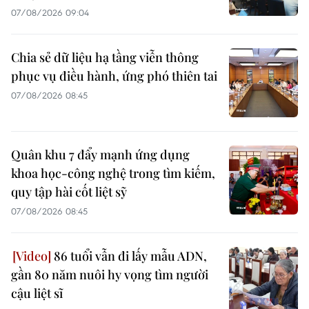
07/08/2026 09:04
Chia sẻ dữ liệu hạ tầng viễn thông
phục vụ điều hành, ứng phó thiên tai
07/08/2026 08:45
Quân khu 7 đẩy mạnh ứng dụng
khoa học-công nghệ trong tìm kiếm,
quy tập hài cốt liệt sỹ
07/08/2026 08:45
86 tuổi vẫn đi lấy mẫu ADN,
gần 80 năm nuôi hy vọng tìm người
cậu liệt sĩ