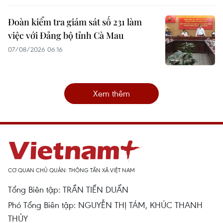
Đoàn kiểm tra giám sát số 231 làm
việc với Đảng bộ tỉnh Cà Mau
07/08/2026 06:16
Xem thêm
CƠ QUAN CHỦ QUẢN: THÔNG TẤN XÃ VIỆT NAM
Tổng Biên tập: TRẦN TIẾN DUẨN
Phó Tổng Biên tập: NGUYỄN THỊ TÁM, KHÚC THANH
THỦY