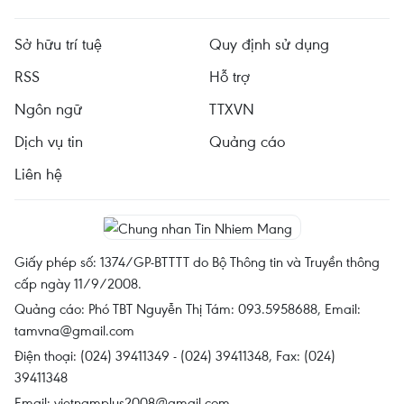
Sở hữu trí tuệ
Quy định sử dụng
RSS
Hỗ trợ
Ngôn ngữ
TTXVN
Dịch vụ tin
Quảng cáo
Liên hệ
Giấy phép số: 1374/GP-BTTTT do Bộ Thông tin và Truyền thông
cấp ngày 11/9/2008.
Quảng cáo: Phó TBT Nguyễn Thị Tám: 093.5958688, Email:
tamvna@gmail.com
Điện thoại: (024) 39411349 - (024) 39411348, Fax: (024)
39411348
Email:
vietnamplus2008@gmail.com