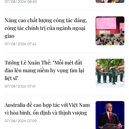
07/08/2026 08:40
Nâng cao chất lượng công tác đảng,
công tác chính trị của ngành ngoại
giao
07/08/2026 07:42
Tướng Lê Xuân Thế: "Mỗi mét đất
đào lên mang niềm hy vọng tìm lại
liệt sĩ"
07/08/2026 07:41
Australia đề cao hợp tác với Việt Nam
vì hòa bình, ổn định và thịnh vượng
07/08/2026 07:09