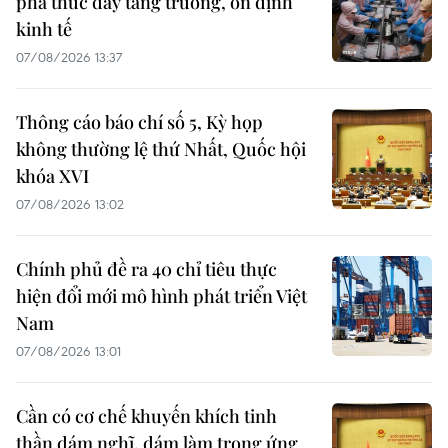
phá thúc đẩy tăng trưởng, ổn định
kinh tế
07/08/2026 13:37
Thông cáo báo chí số 5, Kỳ họp
không thường lệ thứ Nhất, Quốc hội
khóa XVI
07/08/2026 13:02
Chính phủ đề ra 40 chỉ tiêu thực
hiện đổi mới mô hình phát triển Việt
Nam
07/08/2026 13:01
Cần có cơ chế khuyến khích tinh
thần dám nghĩ, dám làm trong ứng