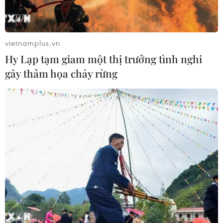
xảy ra 56 trận động đất, phần lớn đều có cường độ nhỏ
hơn 4 độ richter.
vietnamplus.vn
Hy Lạp tạm giam một thị trưởng tình nghi
gây thảm họa cháy rừng