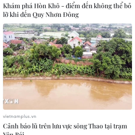
Khám phá Hòn Khô - điểm đến không thể bỏ
lỡ khi đến Quy Nhơn Đông
vietnamplus.vn
Cảnh báo lũ trên lưu vực sông Thao tại trạm
Yên Bái