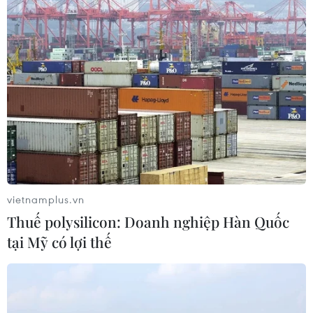
vietnamplus.vn
Thuế polysilicon: Doanh nghiệp Hàn Quốc
tại Mỹ có lợi thế