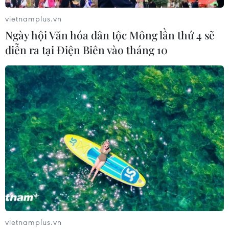
vietnamplus.vn
Ngày hội Văn hóa dân tộc Mông lần thứ 4 sẽ
diễn ra tại Điện Biên vào tháng 10
vietnamplus.vn