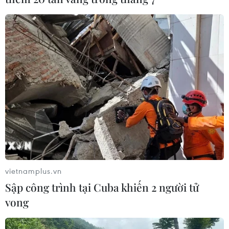
TIN LIÊN QUAN
vietnamplus.vn
Sập công trình tại Cuba khiến 2 người tử
vong