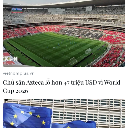
vietnamplus.vn
Chủ sân Azteca lỗ hơn 47 triệu USD vì World
Cup 2026