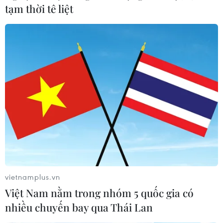
tạm thời tê liệt
vietnamplus.vn
Việt Nam nằm trong nhóm 5 quốc gia có
nhiều chuyến bay qua Thái Lan