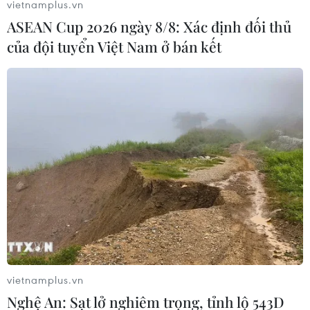
vietnamplus.vn
ASEAN Cup 2026 ngày 8/8: Xác định đối thủ
của đội tuyển Việt Nam ở bán kết
vietnamplus.vn
Nghệ An: Sạt lở nghiêm trọng, tỉnh lộ 543D