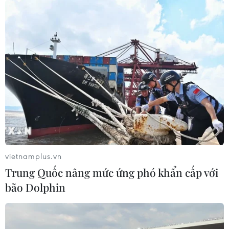
vietnamplus.vn
Trung Quốc nâng mức ứng phó khẩn cấp với
bão Dolphin