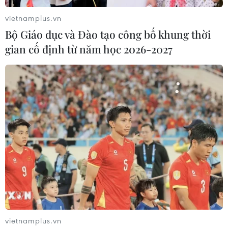
vietnamplus.vn
Bộ Giáo dục và Đào tạo công bố khung thời
gian cố định từ năm học 2026-2027
#Thủ tướng Nguyễn Xuân Phúc
#Hàn Quốc
#doanh nghiệp
Hàn Quốc
vietnamplus.vn