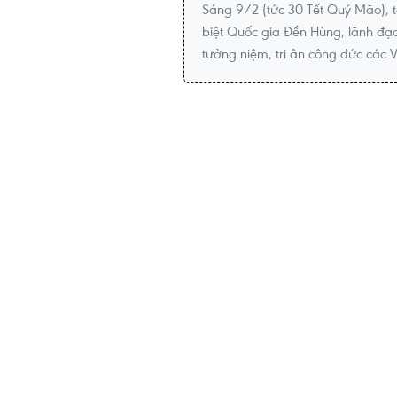
Sáng 9/2 (tức 30 Tết Quý Mão), tạ
biệt Quốc gia Đền Hùng, lãnh đạ
tưởng niệm, tri ân công đức các 