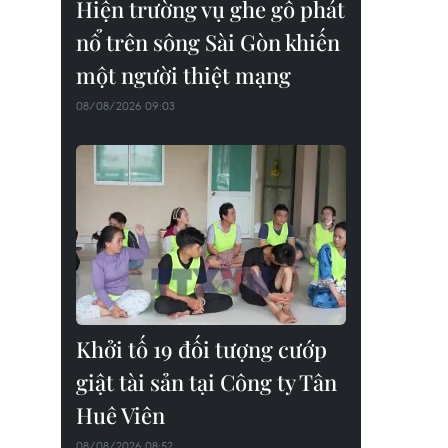
Hiện trường vụ ghe gỗ phát
nổ trên sông Sài Gòn khiến
một người thiệt mạng
08/08/2026 09:03
Khởi tố 19 đối tượng cướp
giật tài sản tại Công ty Tân
Huê Viên
08/08/2026 08:52