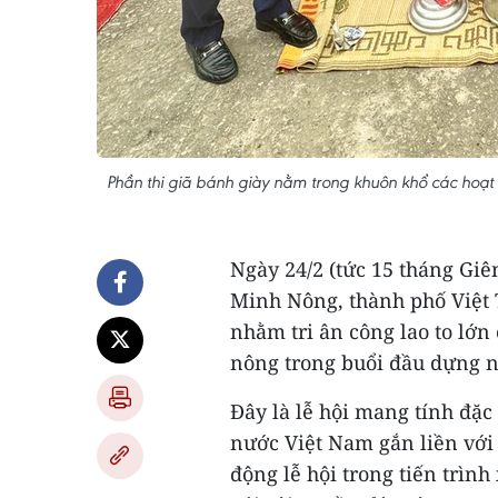
Phần thi giã bánh giày nằm trong khuôn khổ các hoạ
Ngày 24/2 (tức 15 tháng Gi
Minh Nông, thành phố Việt T
nhằm tri ân công lao to lớn
nông trong buổi đầu dựng 
Đây là lễ hội mang tính đặc 
nước Việt Nam gắn liền với
động lễ hội trong tiến trình