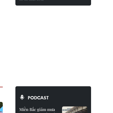
PODCAST
Miền Bắc giảm mưa