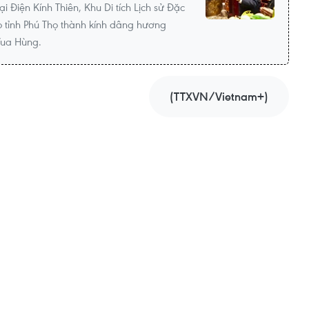
i Điện Kính Thiên, Khu Di tích Lịch sử Đặc
o tỉnh Phú Thọ thành kính dâng hương
Vua Hùng.
(TTXVN/Vietnam+)