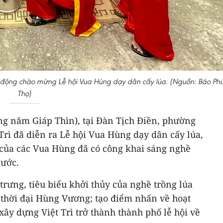
t động chào mừng Lễ hội Vua Hùng dạy dân cấy lúa. (Nguồn: Báo Ph
Thọ)
êng năm Giáp Thìn), tại Đàn Tịch Điền, phường
rì đã diễn ra Lễ hội Vua Hùng dạy dân cấy lúa,
 của các Vua Hùng đã có công khai sáng nghề
nước.
trưng, tiêu biểu khởi thủy của nghề trồng lúa
 thời đại Hùng Vương; tạo điểm nhấn về hoạt
 xây dựng Việt Trì trở thành thành phố lễ hội về