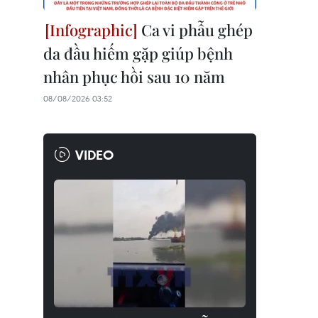
Ca vi phẫu ghép
da đầu hiếm gặp giúp bệnh
nhân phục hồi sau 10 năm
08/08/2026 03:52
VIDEO