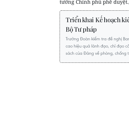
tướng Chính phủ phê duyệt.
Triển khai Kế hoạch ki
Bộ Tư pháp
Trưởng Đoàn kiểm tra đề nghị Ba
cao hiệu quả lãnh đạo, chỉ đạo c
sách của Đảng về phòng, chống 