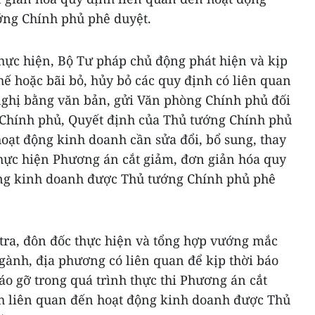
ớng Chính phủ phê duyệt.
thực hiện, Bộ Tư pháp chủ động phát hiện và kịp
thế hoặc bãi bỏ, hủy bỏ các quy định có liên quan
ghị bằng văn bản, gửi Văn phòng Chính phủ đối
a Chính phủ, Quyết định của Thủ tướng Chính phủ
oạt động kinh doanh cần sửa đổi, bổ sung, thay
thực hiện Phương án cắt giảm, đơn giản hóa quy
ộng kinh doanh được Thủ tướng Chính phủ phê
ra, đôn đốc thực hiện và tổng hợp vướng mắc
gành, địa phương có liên quan để kịp thời báo
o gỡ trong quá trình thực thi Phương án cắt
h liên quan đến hoạt động kinh doanh được Thủ