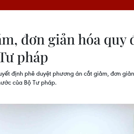
ảm, đơn giản hóa quy 
 Tư pháp
yết định phê duyệt phương án cắt giảm, đơn giản
nước của Bộ Tư pháp.