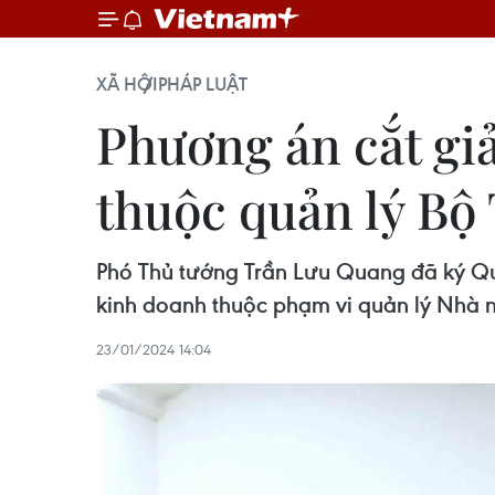
XÃ HỘI
PHÁP LUẬT
Phương án cắt gi
thuộc quản lý Bộ
Phó Thủ tướng Trần Lưu Quang đã ký Qu
kinh doanh thuộc phạm vi quản lý Nhà 
23/01/2024 14:04