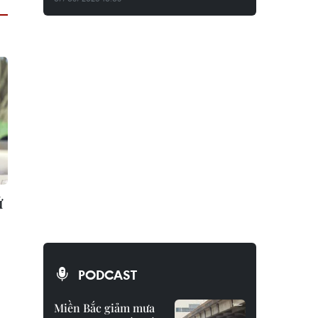
ứ
PODCAST
Miền Bắc giảm mưa