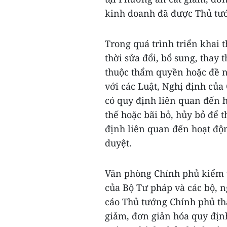
kinh doanh đã được Thủ tư
Trong quá trình triển khai 
thời sửa đổi, bổ sung, thay 
thuộc thẩm quyền hoặc đề n
với các Luật, Nghị định củ
có quy định liên quan đến h
thế hoặc bãi bỏ, hủy bỏ để 
định liên quan đến hoạt đ
duyệt.
Văn phòng Chính phủ kiểm t
của Bộ Tư pháp và các bộ, n
cáo Thủ tướng Chính phủ thá
giảm, đơn giản hóa quy địn