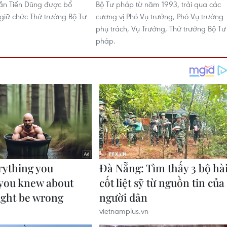
ần Tiến Dũng được bổ
Bộ Tư pháp từ năm 1993, trải qua các
 giữ chức Thứ trưởng Bộ Tư
cương vị Phó Vụ trưởng, Phó Vụ trưởng
phụ trách, Vụ Trưởng, Thứ trưởng Bộ Tư
pháp.