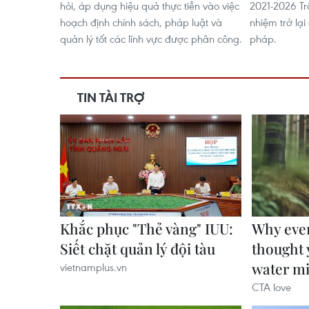
hỏi, áp dụng hiệu quả thực tiễn vào việc
2021-2026 Tr
hoạch định chính sách, pháp luật và
nhiệm trở lại
quản lý tốt các lĩnh vực được phân công.
pháp.