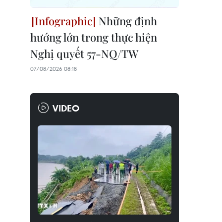
Những định
hướng lớn trong thực hiện
Nghị quyết 57-NQ/TW
07/08/2026 08:18
VIDEO