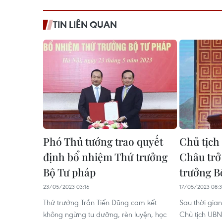
TIN LIÊN QUAN
Phó Thủ tướng trao quyết
Chủ tịch
định bổ nhiệm Thứ trưởng
Châu trở 
Bộ Tư pháp
trưởng B
23/05/2023 03:16
17/05/2023 08:3
Thứ trưởng Trần Tiến Dũng cam kết
Sau thời gian
không ngừng tu dưỡng, rèn luyện, học
Chủ tịch UBN