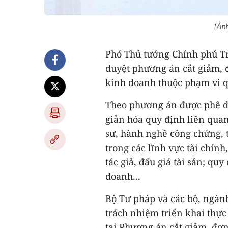
(Ản
Phó Thủ tướng Chính phủ T
duyệt phương án cắt giảm, 
kinh doanh thuộc phạm vi q
Theo phương án được phê du
giản hóa quy định liên qua
sư, hành nghề công chứng, 
trong các lĩnh vực tài chính
tác giả, đấu giá tài sản; qu
doanh...
Bộ Tư pháp và các bộ, ngàn
trách nhiệm triển khai thực
tại Phương án cắt giảm, đơ