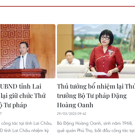
 UBND tỉnh Lai
Thủ tướng bổ nhiệm lại Th
lại giữ chức Thứ
trưởng Bộ Tư pháp Đặng
ộ Tư pháp
Hoàng Oanh
7
29/03/2023 09:42
 công tác tại tỉnh Lai Châu,
Bà Đặng Hoàng Oanh, sinh năm 1968,
D tỉnh Lai Châu nhiệm kỳ
quê quán Phú Thọ, bắt đầu công tác tại