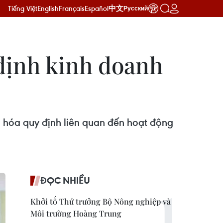
Tiếng Việt
English
Français
Español
中文
Русский
định kinh doanh
 hóa quy định liên quan đến hoạt động
ĐỌC NHIỀU
Khởi tố Thứ trưởng Bộ Nông nghiệp và
Môi trường Hoàng Trung