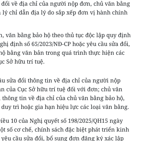
 đổi về địa chỉ của người nộp đơn, chủ văn bằng
n lý chỉ dẫn địa lý do sắp xếp đơn vị hành chính
n, văn bằng bảo hộ theo thủ tục độc lập quy định
Nghị định số 65/2023/NĐ-CP hoặc yêu cầu sửa đổi,
hộ bằng văn bản trong quá trình thực hiện các
ục Sở hữu trí tuệ.
u sửa đổi thông tin về địa chỉ của người nộp
n của Cục Sở hữu trí tuệ đối với đơn; chủ văn
 thông tin về địa chỉ của chủ văn bằng bảo hộ,
c duy trì hoặc gia hạn hiệu lực các loại văn bằng.
Điều 10 của Nghị quyết số 198/2025/QH15 ngày
t số cơ chế, chính sách đặc biệt phát triển kinh
n yêu cầu sửa đổi, bổ sung đơn đăng ký xác lập