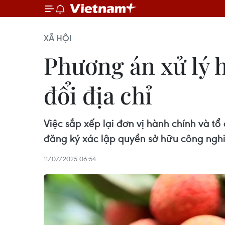
XÃ HỘI
Phương án xử lý h
đổi địa chỉ
Việc sắp xếp lại đơn vị hành chính và t
đăng ký xác lập quyền sở hữu công nghi
11/07/2025 06:54