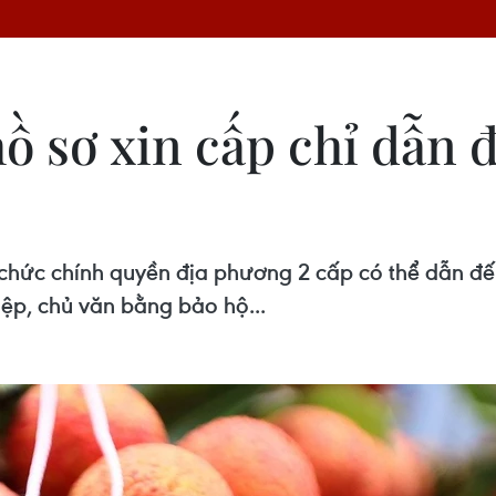
ồ sơ xin cấp chỉ dẫn đị
ổ chức chính quyền địa phương 2 cấp có thể dẫn đế
ệp, chủ văn bằng bảo hộ...