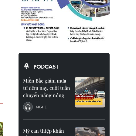
PODCAST
Miền Bắc giảm mưa
từ đêm nay, cuối tuần
chuyển nắng nóng
NGHE
Mỹ can thiệp khẩn