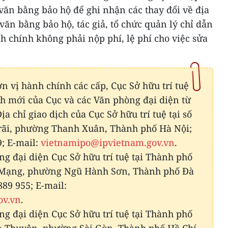
văn bằng bảo hộ để ghi nhận các thay đổi về địa
văn bằng bảo hộ, tác giả, tổ chức quản lý chỉ dẫn
nh chính không phải nộp phí, lệ phí cho việc sửa
n vị hành chính các cấp, Cục Sở hữu trí tuệ
ch mới của Cục và các Văn phòng đại diện từ
a chỉ giao dịch của Cục Sở hữu trí tuệ tại số
ãi, phường Thanh Xuân, Thành phố Hà Nội;
9; E-mail:
vietnamipo@ipvietnam.gov.vn
.
ng đại diện Cục Sở hữu trí tuệ tại Thành phố
 Mạng, phường Ngũ Hành Sơn, Thành phố Đà
889 955; E-mail:
ov.vn
.
ng đại diện Cục Sở hữu trí tuệ tại Thành phố