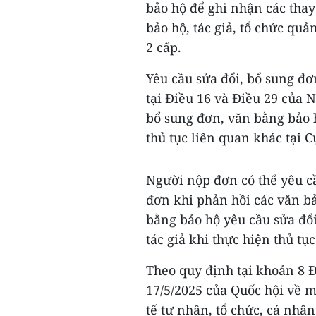
bảo hộ để ghi nhận các thay
bảo hộ, tác giả, tổ chức quả
2 cấp.
Yêu cầu sửa đổi, bổ sung đơ
tại Điều 16 và Điều 29 của 
bổ sung đơn, văn bằng bảo 
thủ tục liên quan khác tại C
Người nộp đơn có thể yêu cầ
đơn khi phản hồi các văn bả
bằng bảo hộ yêu cầu sửa đổi
tác giả khi thực hiện thủ tụ
Theo quy định tại khoản 8 
17/5/2025 của Quốc hội về mộ
tế tư nhân, tổ chức, cá nhâ