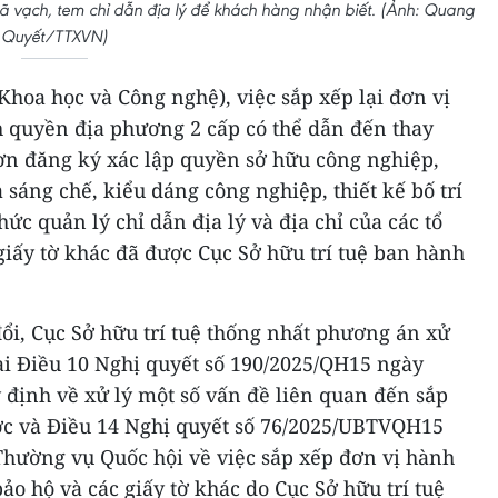
vạch, tem chỉ dẫn địa lý để khách hàng nhận biết. (Ảnh: Quang
Quyết/TTXVN)
 Khoa học và Công nghệ), việc sắp xếp lại đơn vị
h quyền địa phương 2 cấp có thể dẫn đến thay
đơn đăng ký xác lập quyền sở hữu công nghiệp,
 sáng chế, kiểu dáng công nghiệp, thiết kế bố trí
ức quản lý chỉ dẫn địa lý và địa chỉ của các tổ
 giấy tờ khác đã được Cục Sở hữu trí tuệ ban hành
đổi, Cục Sở hữu trí tuệ thống nhất phương án xử
ại Điều 10 Nghị quyết số 190/2025/QH15 ngày
 định về xử lý một số vấn đề liên quan đến sắp
ớc và Điều 14 Nghị quyết số 76/2025/UBTVQH15
Thường vụ Quốc hội về việc sắp xếp đơn vị hành
o hộ và các giấy tờ khác do Cục Sở hữu trí tuệ