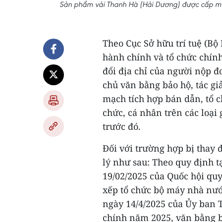
Sản phẩm vải Thanh Hà (Hải Dương) được cấp mã 
Theo Cục Sở hữu trí tuệ (Bộ
hành chính và tổ chức chín
đổi địa chỉ của người nộp 
chủ văn bằng bảo hộ, tác giả
mạch tích hợp bán dẫn, tổ ch
chức, cá nhân trên các loại
trước đó.
Đối với trường hợp bị thay 
lý như sau: Theo quy định t
19/02/2025 của Quốc hội quy
xếp tổ chức bộ máy nhà nư
ngày 14/4/2025 của Ủy ban 
chính năm 2025, văn bằng bả