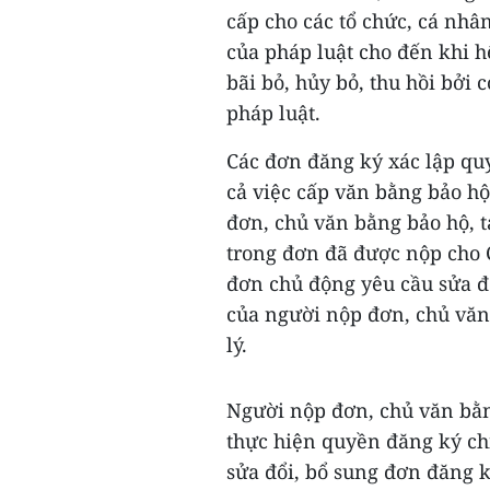
cấp cho các tổ chức, cá nhâ
của pháp luật cho đến khi hế
bãi bỏ, hủy bỏ, thu hồi bởi
pháp luật.
Các đơn đăng ký xác lập quy
cả việc cấp văn bằng bảo hộ
đơn, chủ văn bằng bảo hộ, t
trong đơn đã được nộp cho C
đơn chủ động yêu cầu sửa đổ
của người nộp đơn, chủ văn 
lý.
Người nộp đơn, chủ văn bằ
thực hiện quyền đăng ký chỉ
sửa đổi, bổ sung đơn đăng 