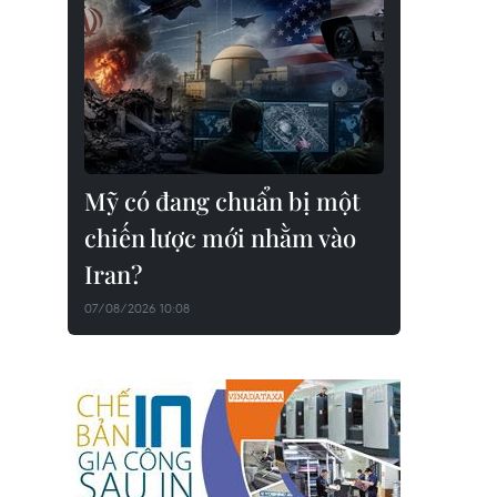
Mỹ có đang chuẩn bị một
chiến lược mới nhằm vào
Iran?
07/08/2026 10:08