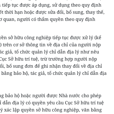
n tiếp tục được áp dụng, sử dụng theo quy định
t thời hạn hoặc được sửa đổi, bổ sung, thay thế,
 cơ quan, người có thẩm quyền theo quy định
ền sở hữu công nghiệp tiếp tục được xử lý (kể
) trên cơ sở thông tin về địa chỉ của người nộp
ác giả, tổ chức quản lý chỉ dẫn địa lý như nêu
ục Sở hữu trí tuệ, trừ trường hợp người nộp
i, bổ sung đơn để ghi nhận thay đổi về địa chỉ
bằng bảo hộ, tác giả, tổ chức quản lý chỉ dẫn địa
ng bảo hộ hoặc người được Nhà nước cho phép
 dẫn địa lý có quyền yêu cầu Cục Sở hữu trí tuệ
ký xác lập quyền sở hữu công nghiệp, văn bằng