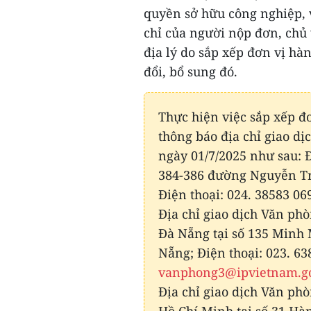
quyền sở hữu công nghiệp, 
chỉ của người nộp đơn, chủ 
địa lý do sắp xếp đơn vị hà
đổi, bổ sung đó.
Thực hiện việc sắp xếp đơ
thông báo địa chỉ giao dị
ngày 01/7/2025 như sau: Đị
384-386 đường Nguyễn Tr
Điện thoại: 024. 38583 06
Địa chỉ giao dịch Văn phò
Đà Nẵng tại số 135 Minh
Nẵng; Điện thoại: 023. 63
vanphong3@ipvietnam.g
Địa chỉ giao dịch Văn phò