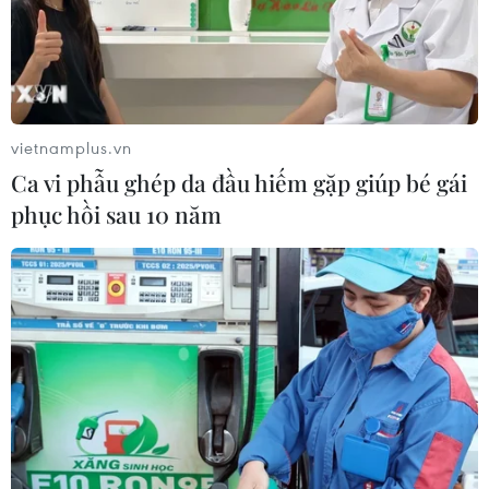
vietnamplus.vn
Ca vi phẫu ghép da đầu hiếm gặp giúp bé gái
phục hồi sau 10 năm