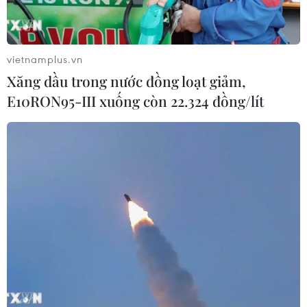
vietnamplus.vn
Xăng dầu trong nước đồng loạt giảm,
E10RON95-III xuống còn 22.324 đồng/lít