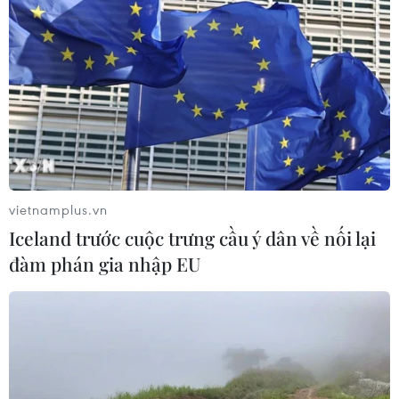
TIN LIÊN QUAN
vietnamplus.vn
Iceland trước cuộc trưng cầu ý dân về nối lại
đàm phán gia nhập EU