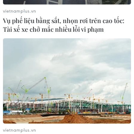
vietnamplus.vn
Vụ phế liệu bằng sắt, nhọn rơi trên cao tốc:
Tài xế xe chở mắc nhiều lỗi vi phạm
vietnamplus.vn