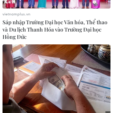
vietnamplus.vn
Sáp nhập Trường Đại học Văn hóa, Thể thao
và Du lịch Thanh Hóa vào Trường Đại học
Hồng Đức
Cửa hàng bắt đầu đông khách từ sáng đến trưa. Khách ngồi
thưởng thức có nhiều người cao tuổi, công nhân và người lao
động phổ thông. (Ảnh: Minh Sơn/Vietnam+)