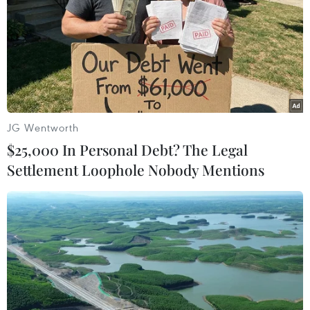
món bánh cuốn nóng được truyền qua 3 thế hệ. Nhờ vị trí trung
tâm phố cổ Hà Nội nên quán ăn thường ngày rất đông khách
nhưng chị Lệ vẫn dành riêng một góc cho những người khó
khăn. (Ảnh: Minh Sơn/Vietnam+)
JG Wentworth
$25,000 In Personal Debt? The Legal
Settlement Loophole Nobody Mentions
Những người tìm đến quán là những người lao động nghèo,
người già, người khuyết tật, trẻ nhỏ… mỗi người một hoàn