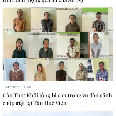
vietnamplus.vn
Cần Thơ: Khởi tố 19 bị can trong vụ dàn cảnh
cướp giật tại Tân Huê Viên