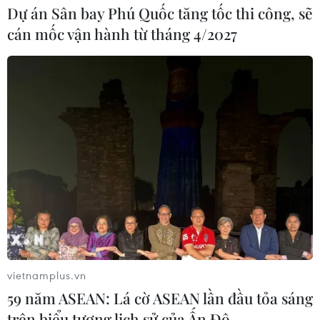
Dự án Sân bay Phú Quốc tăng tốc thi công, sẽ
cán mốc vận hành từ tháng 4/2027
vietnamplus.vn
59 năm ASEAN: Lá cờ ASEAN lần đầu tỏa sáng
trên biểu tượng lịch sử của Ấn Độ