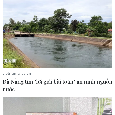
vietnamplus.vn
Đà Nẵng tìm "lời giải bài toán" an ninh nguồn
nước