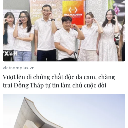
vietnamplus.vn
Vượt lên di chứng chất độc da cam, chàng
trai Đồng Tháp tự tin làm chủ cuộc đời