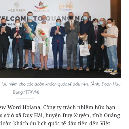
lưu niệm cho các đoàn khách quốc tế đầu tiên. (Ảnh: Đoàn Hữu
Trung/TTXVN)
New Word Hoiana, Công ty trách nhiệm hữu hạn
rụ sở ở xã Duy Hải, huyện Duy Xuyên, tỉnh Quảng
oàn khách du lịch quốc tế đầu tiên đến Việt