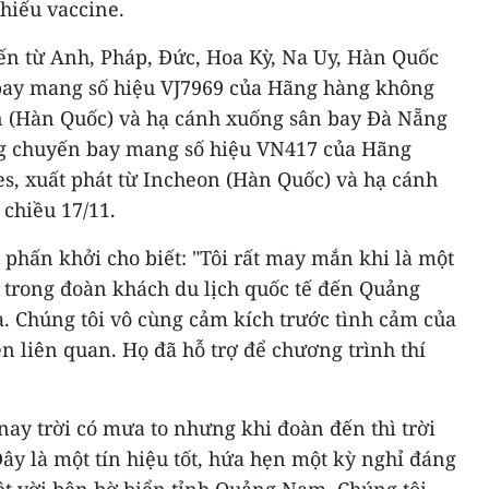
hiếu vaccine.
n từ Anh, Pháp, Đức, Hoa Kỳ, Na Uy, Hàn Quốc
bay mang số hiệu VJ7969 của Hãng hàng không
on (Hàn Quốc) và hạ cánh xuống sân bay Đà Nẵng
ùng chuyến bay mang số hiệu VN417 của Hãng
s, xuất phát từ Incheon (Hàn Quốc) và hạ cánh
chiều 17/11.
phấn khởi cho biết: "Tôi rất may mắn khi là một
 trong đoàn khách du lịch quốc tế đến Quảng
. Chúng tôi vô cùng cảm kích trước tình cảm của
ên liên quan. Họ đã hỗ trợ để chương trình thí
 nay trời có mưa to nhưng khi đoàn đến thì trời
ây là một tín hiệu tốt, hứa hẹn một kỳ nghỉ đáng