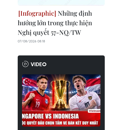
Những định
hướng lớn trong thực hiện
Nghị quyết 57-NQ/TW
07/08/2026 08:18
VIDEO