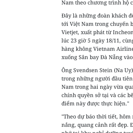
Nam theo chương trình hộ c
Đây là những đoàn khách đế
tới Việt Nam trong chuyến 
Vietjet, xuất phát từ Inche
lúc 23 giờ 5 ngày 18/11, c
hàng không Vietnam Airline
xuống Sân bay Đà Nẵng vào 
Ông Svendsen Stein (Na Uy) 
trong những người đầu tiên
Nam trong hai ngày vừa qua
chính quyền sở tại và các b
điểm này được thực hiện."
"Theo dự báo thời tiết, hôm
nắng, quang cảnh rất đẹp. Đ