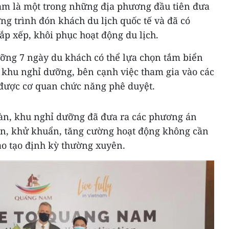
m là một trong những địa phương đầu tiên đưa
ơng trình đón khách du lịch quốc tế và đã có
sắp xếp, khôi phục hoạt động du lịch.
ỡng 7 ngày du khách có thể lựa chọn tắm biển
 khu nghỉ dưỡng, bên cạnh việc tham gia vào các
n được cơ quan chức năng phê duyệt.
àn, khu nghỉ dưỡng đã đưa ra các phương án
ên, khử khuẩn, tăng cường hoạt động không cần
đào tạo định kỳ thường xuyên.