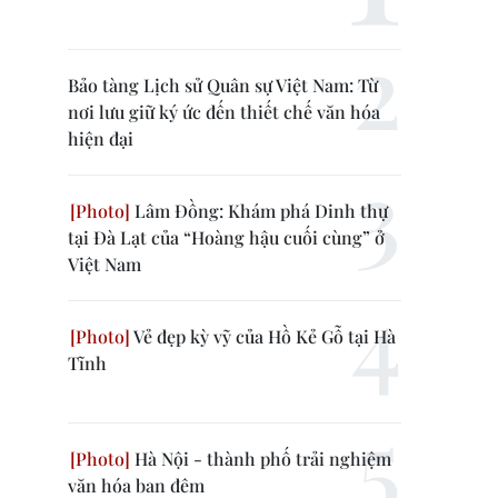
Bảo tàng Lịch sử Quân sự Việt Nam: Từ
nơi lưu giữ ký ức đến thiết chế văn hóa
hiện đại
Lâm Đồng: Khám phá Dinh thự
tại Đà Lạt của “Hoàng hậu cuối cùng” ở
Việt Nam
Vẻ đẹp kỳ vỹ của Hồ Kẻ Gỗ tại Hà
Tĩnh
Hà Nội - thành phố trải nghiệm
văn hóa ban đêm