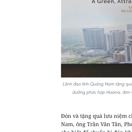
Lãnh đạo tỉnh Quảng Nam tặng quà 
dưỡng phức hợp Hoiana, đơn vị
Đón và tặng quà lưu niệm c
Nam, ông Trần Văn Tân, Ph