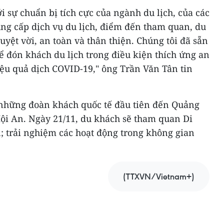
i sự chuẩn bị tích cực của ngành du lịch, của các
ung cấp dịch vụ du lịch, điểm đến tham quan, du
uyệt vời, an toàn và thân thiện. Chúng tôi đã sẵn
ể đón khách du lịch trong điều kiện thích ứng an
hiệu quả dịch COVID-19," ông Trần Văn Tân tin
 những đoàn khách quốc tế đầu tiên đến Quảng
i An. Ngày 21/11, du khách sẽ tham quan Di
; trải nghiệm các hoạt động trong không gian
(TTXVN/Vietnam+)