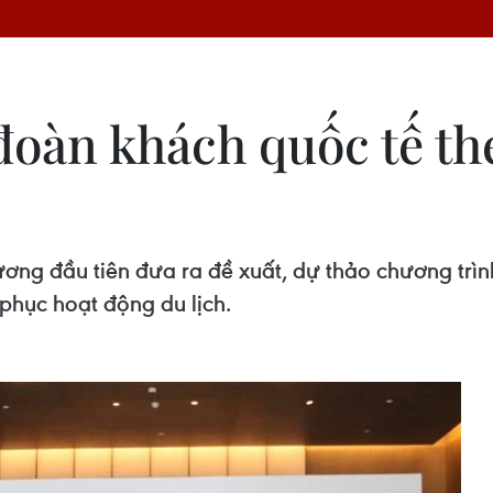
oàn khách quốc tế th
g đầu tiên đưa ra đề xuất, dự thảo chương trình
 phục hoạt động du lịch.