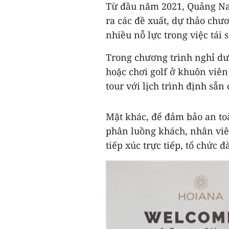
Từ đầu năm 2021, Quảng Na
ra các đề xuất, dự thảo chư
nhiều nỗ lực trong việc tái 
Trong chương trình nghỉ dư
hoặc chơi golf ở khuôn viên
tour với lịch trình định sẵ
Mặt khác, để đảm bảo an to
phân luồng khách, nhân vi
tiếp xúc trực tiếp, tổ chức 