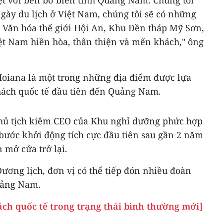
ệt vời bên bờ biển tỉnh Quảng Nam. Chúng tôi
gày du lịch ở Việt Nam, chúng tôi sẽ có những
ản Văn hóa thế giới Hội An, Khu Đền tháp Mỹ Sơn,
t Nam hiền hòa, thân thiện và mến khách," ông
oiana là một trong những địa điểm được lựa
ách quốc tế đầu tiên đến Quảng Nam.
hủ tịch kiêm CEO của Khu nghỉ dưỡng phức hợp
bước khởi động tích cực đầu tiên sau gần 2 năm
n mở cửa trở lại.
Dương lịch, đơn vị có thể tiếp đón nhiều đoàn
Quảng Nam.
ch quốc tế trong trạng thái bình thường mới]