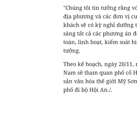
"Chúng tôi tin tưởng rằng vớ
địa phương và các đơn vị c
khách sẽ có kỳ nghỉ dưỡng t
sàng tất cả các phương án đ
toàn, linh hoạt, kiểm soát 
tưởng.
Theo kế hoạch, ngày 20/11,
Nam sẽ tham quan phố cổ Hộ
sản văn hóa thế giới Mỹ Sơn
phố đi bộ Hội An./.