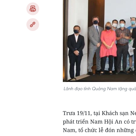
Lãnh đạo tỉnh Quảng Nam tặng quà 
Trưa 19/11, tại Khách sạn 
phát triển Nam Hội An có t
Nam, tổ chức lễ đón những đ