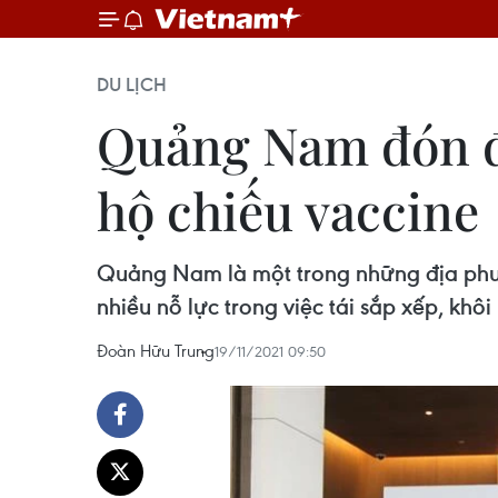
DU LỊCH
Quảng Nam đón đ
hộ chiếu vaccine
Quảng Nam là một trong những địa phươn
nhiều nỗ lực trong việc tái sắp xếp, khôi
Đoàn Hữu Trung
19/11/2021 09:50