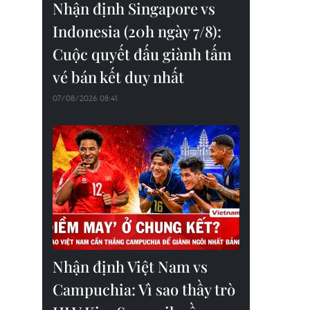
Nhận định Singapore vs
Indonesia (20h ngày 7/8):
Cuộc quyết đấu giành tấm
vé bán kết duy nhất
07/08/2026 08:41
Nhận định Việt Nam vs
Campuchia: Vì sao thầy trò