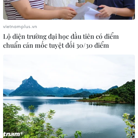
vietnamplus.vn
Lộ diện trường đại học đầu tiên có điểm
TIN LIÊN QUAN
chuẩn cán mốc tuyệt đối 30/30 điểm