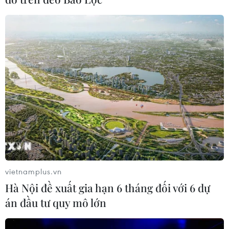
vietnamplus.vn
Hà Nội đề xuất gia hạn 6 tháng đối với 6 dự
án đầu tư quy mô lớn
TIN CÙNG CHUYÊN MỤC