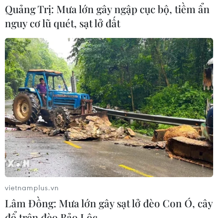
Quảng Trị: Mưa lớn gây ngập cục bộ, tiềm ẩn
nguy cơ lũ quét, sạt lở đất
vietnamplus.vn
Lâm Đồng: Mưa lớn gây sạt lở đèo Con Ó, cây
đổ trên đèo Bảo Lộc