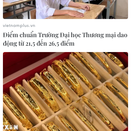
vietnamplus.vn
Điểm chuẩn Trường Đại học Thương mại dao
động từ 21,5 đến 26,5 điểm