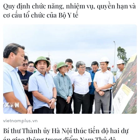
Quy định chức năng, nhiệm vụ, quyền hạn và
cơ cấu tổ chức của Bộ Y tế
vietnamplus.vn
Bí thư Thành ủy Hà Nội thúc tiến độ hai dự
án giao thông trọng điểm Nam Thủ đô