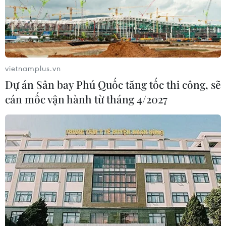
vietnamplus.vn
Dự án Sân bay Phú Quốc tăng tốc thi công, sẽ
cán mốc vận hành từ tháng 4/2027