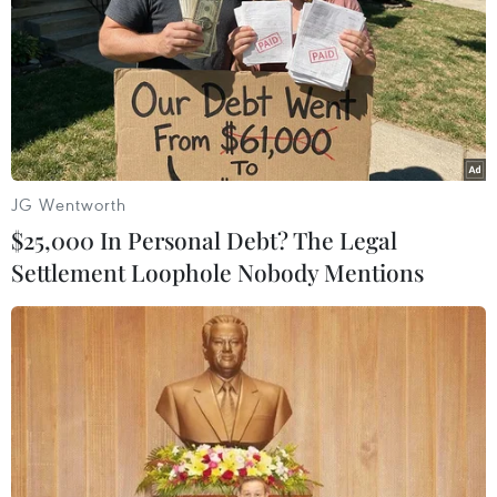
Theo dõi VietnamPlus
JG Wentworth
TIN LIÊN QUAN
$25,000 In Personal Debt? The Legal
Settlement Loophole Nobody Mentions