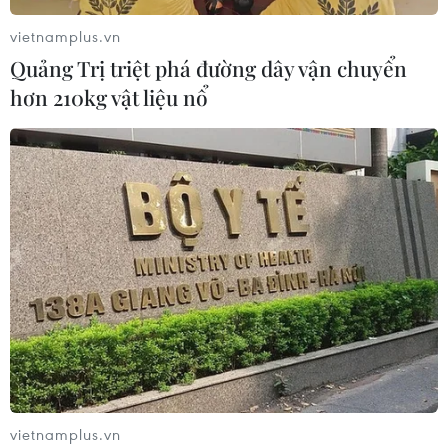
vietnamplus.vn
Quảng Trị triệt phá đường dây vận chuyển
hơn 210kg vật liệu nổ
vietnamplus.vn