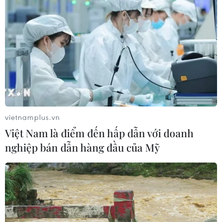
Đà Nẵng tìm "lời giải bài toán" an
ninh nguồn nước
08/08/2026 05:05
Sơn La công bố tình huống khẩn cấp
về thiên tai với hai xã Muổi Nọi, Nậm
Lầu
vietnamplus.vn
08/08/2026 03:53
Việt Nam là điểm đến hấp dẫn với doanh
nghiệp bán dẫn hàng đầu của Mỹ
Kết luận số 75-KL/TW: Cà Mau chủ
động thích ứng với biến đổi khí hậu
08/08/2026 02:53