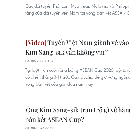
Các đội tuyển Thái Lan, Myanmar, Malaysia và Philippi
tàng của đội tuyển Việt Nam tại vòng bán kết ASEAN 
Tuyển Việt Nam giành vé vào 
Kim Sang-sik vẫn không vui?
08/08/2026 03:37
Tại lượt trận cuối vòng bảng ASEAN Cup 2026, đội tuy
có chiến thắng 3-1 trước Campuchia để giữ vững ngôi 
vòng bán kết của giải đấu năm nay.
Ông Kim Sang-sik trăn trở gì về hà
bán kết ASEAN Cup?
08/08/2026 00:13