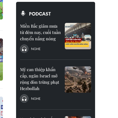
PODCAST
Miền Bắc giảm mưa
từ đêm nay, cuối tuần
chuyển nắng nóng
NGHE
Mỹ can thiệp khẩn
cấp, ngăn Israel mở
rộng đòn trừng phạt
Hezbollah
NGHE