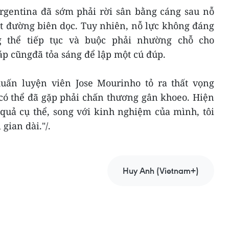
Argentina đã sớm phải rời sân bằng cáng sau nỗ
t đường biên dọc. Tuy nhiên, nỗ lực không đáng
 thể tiếp tục và buộc phải nhường chỗ cho
p cũngđã tỏa sáng để lập một cú đúp.
uấn luyện viên Jose Mourinho tỏ ra thất vọng
 có thể đã gặp phải chấn thương gân khoeo. Hiện
quả cụ thể, song với kinh nghiệm của mình, tôi
gian dài."/.
Huy Anh (Vietnam+)