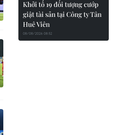
Khởi tố 19 đối tượng cướp
giật tài sản tại Công ty Tân
Huê Viên
08/08/2026 08:52