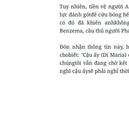
Tuy nhiên, tiền vệ người 
lực đánh gótđể cứu bóng hế
có đó đã khiến anhkhông
Benzema, cầu thủ người Phá
Đón nhận thông tin này, h
chobiết: "Cậu ấy (Di Maria)
chúngtôi vẫn đang chờ kết 
nghĩ cậu ấysẽ phải nghỉ thời 