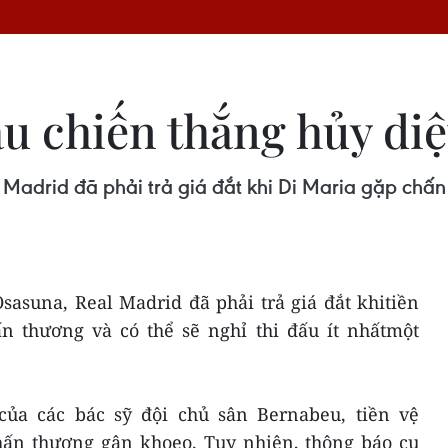
sau chiến thắng hủy di
 Madrid đã phải trả giá đắt khi Di Maria gặp chấn
Osasuna, Real Madrid đã phải trả giá đắt khitiền
n thương và có thể sẽ nghỉ thi đấu ít nhấtmột
ủa các bác sỹ đội chủ sân Bernabeu, tiền vệ
hấn thương gân khoeo. Tuy nhiên, thông báo cụ