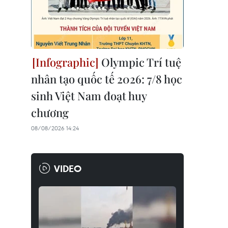
Olympic Trí tuệ
nhân tạo quốc tế 2026: 7/8 học
sinh Việt Nam đoạt huy
chương
08/08/2026 14:24
VIDEO