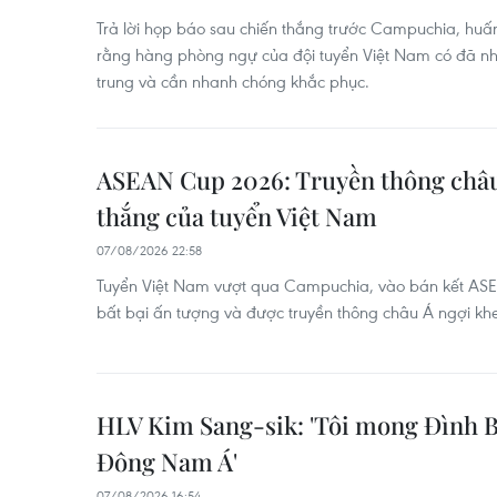
Trả lời họp báo sau chiến thắng trước Campuchia, huấn
rằng hàng phòng ngự của đội tuyển Việt Nam có đã n
trung và cần nhanh chóng khắc phục.
ASEAN Cup 2026: Truyền thông châu
thắng của tuyển Việt Nam
07/08/2026 22:58
Tuyển Việt Nam vượt qua Campuchia, vào bán kết ASE
bất bại ấn tượng và được truyền thông châu Á ngợi kh
HLV Kim Sang-sik: 'Tôi mong Đình B
Đông Nam Á'
07/08/2026 16:54