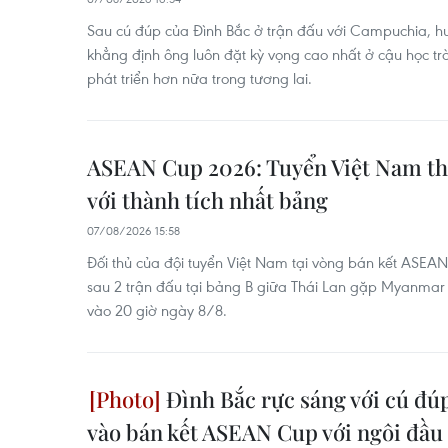
Sau cú đúp của Đình Bắc ở trận đấu với Campuchia, hu
khẳng định ông luôn đặt kỳ vọng cao nhất ở cậu học tr
phát triển hơn nữa trong tương lai.
ASEAN Cup 2026: Tuyển Việt Nam thẳ
với thành tích nhất bảng
07/08/2026 15:58
Đối thủ của đội tuyển Việt Nam tại vòng bán kết ASEA
sau 2 trận đấu tại bảng B giữa Thái Lan gặp Myanmar 
vào 20 giờ ngày 8/8.
Đình Bắc rực sáng với cú đú
vào bán kết ASEAN Cup với ngôi đầu