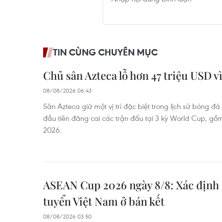
TIN CÙNG CHUYÊN MỤC
Chủ sân Azteca lỗ hơn 47 triệu USD 
08/08/2026 06:43
Sân Azteca giữ một vị trí đặc biệt trong lịch sử bóng đá
đầu tiên đăng cai các trận đấu tại 3 kỳ World Cup, gồ
2026.
ASEAN Cup 2026 ngày 8/8: Xác định 
tuyển Việt Nam ở bán kết
08/08/2026 03:50