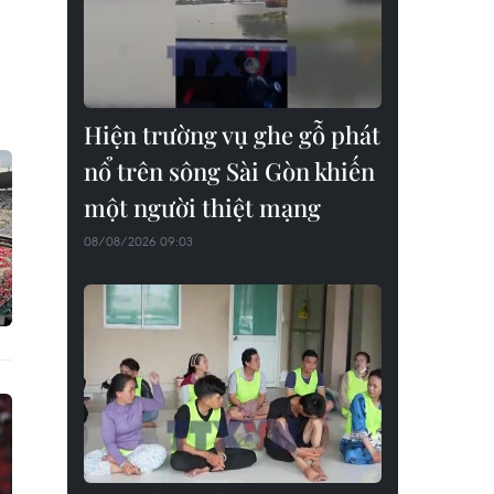
Hiện trường vụ ghe gỗ phát
nổ trên sông Sài Gòn khiến
một người thiệt mạng
08/08/2026 09:03