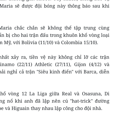
Maria sẽ được đội bóng này thông báo sau khi
Maria chắc chắn sẽ không thể tập trung cùng
n bị cho hai trận đấu trong khuôn khổ vòng loại
Mỹ, với Bolivia (11/10) và Colombia 15/10).
ất xảy ra, tiền vệ này không chỉ lỡ các trận
inamo (22/11) Athletic (27/11), Gijon (4/12) và
hải nghỉ cả trận "Siêu kinh điển" với Barca, diễn
hổ vòng 12 La Liga giữa Real và Osasuna, Di
ng nổ khi anh đã lập nên cú "hat-trick" đường
e và Higuain thay nhau lập công cho đội nhà.