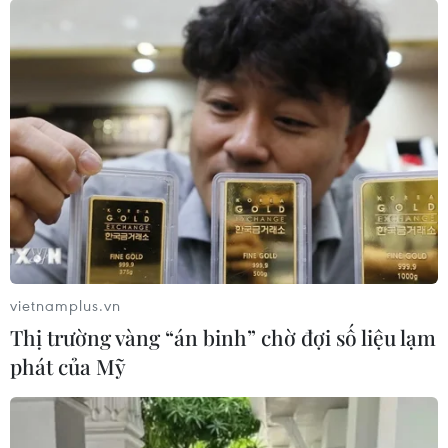
bánh Trung Thu, đèn lồng và những trang phục truyền
thống đầy sắc màu của người dân Trung Quốc.
vietnamplus.vn
Thị trường vàng “án binh” chờ đợi số liệu lạm
phát của Mỹ