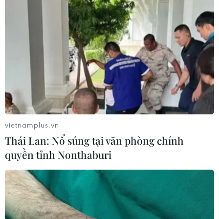
vietnamplus.vn
Thái Lan: Nổ súng tại văn phòng chính
quyền tỉnh Nonthaburi