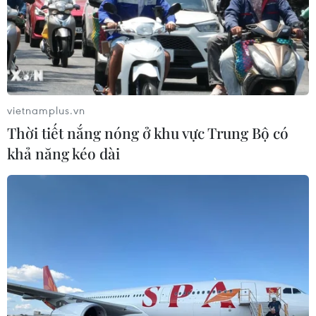
vietnamplus.vn
Thời tiết nắng nóng ở khu vực Trung Bộ có
khả năng kéo dài