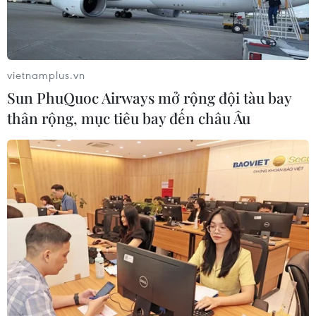
vietnamplus.vn
Sun PhuQuoc Airways mở rộng đội tàu bay
thân rộng, mục tiêu bay đến châu Âu