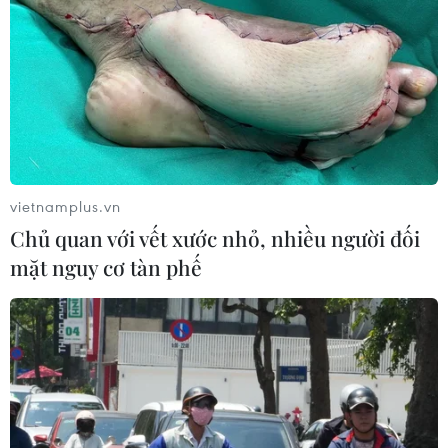
vietnamplus.vn
Chủ quan với vết xước nhỏ, nhiều người đối
mặt nguy cơ tàn phế