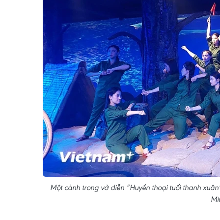
Một cảnh trong vở diễn “Huyền thoại tuổi thanh xuân
Mi