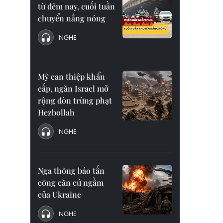
từ đêm nay, cuối tuần
chuyển nắng nóng
NGHE
Mỹ can thiệp khẩn
cấp, ngăn Israel mở
rộng đòn trừng phạt
Hezbollah
NGHE
Nga thông báo tấn
công căn cứ ngầm
của Ukraine
NGHE