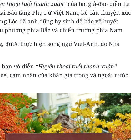
n thoại tuổi thanh xuân”
của tác giả-đạo diễn Lê
tại Bảo tàng Phụ nữ Việt Nam, kể câu chuyện xúc
ồng Lộc đã anh dũng hy sinh để bảo vệ huyết
ậu phương phía Bắc và chiến trường phía Nam.
g, được thực hiện song ngữ Việt-Anh, do Nhà
h bản vở diễn
“Huyền thoại tuổi thanh xuân”
 sẻ, cảm nhận của khán giả trong và ngoài nước