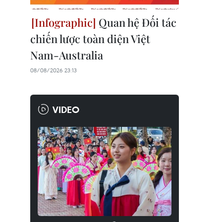
Quan hệ Đối tác
chiến lược toàn diện Việt
Nam-Australia
08/08/2026 23:13
VIDEO