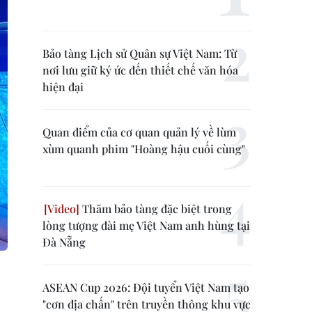
Bảo tàng Lịch sử Quân sự Việt Nam: Từ
nơi lưu giữ ký ức đến thiết chế văn hóa
hiện đại
Quan điểm của cơ quan quản lý về lùm
xùm quanh phim "Hoàng hậu cuối cùng"
Thăm bảo tàng đặc biệt trong
lòng tượng đài mẹ Việt Nam anh hùng tại
Đà Nẵng
ASEAN Cup 2026: Đội tuyển Việt Nam tạo
"cơn địa chấn" trên truyền thông khu vực