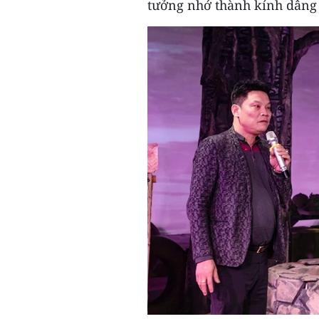
tưởng nhớ thành kính dâng 