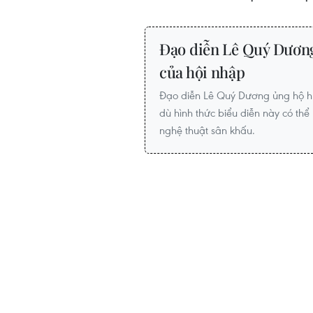
Đạo diễn Lê Quý Dương:
của hội nhập
Đạo diễn Lê Quý Dương ủng hộ hư
dù hình thức biểu diễn này có thể
nghệ thuật sân khấu.