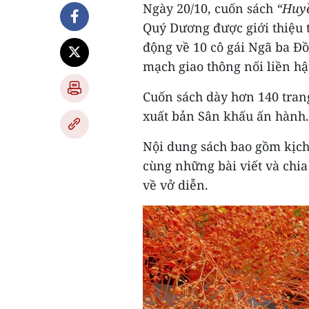
Ngày 20/10, cuốn sách
“Huyề
Quý Dương được giới thiệu 
động về 10 cô gái Ngã ba Đ
mạch giao thông nối liền h
Cuốn sách dày hơn 140 tran
xuất bản Sân khấu ấn hành.
Nội dung sách bao gồm kịc
cùng những bài viết và chia
về vở diễn.