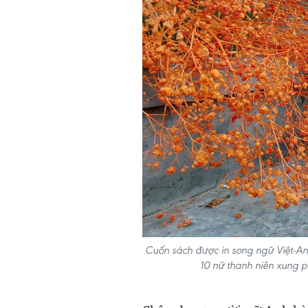
Cuốn sách được in song ngữ Việt-An
10 nữ thanh niên xung 