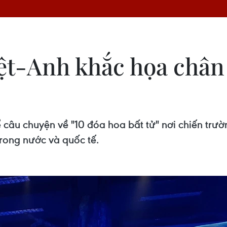
ệt-Anh khắc họa chân 
 câu chuyện về "10 đóa hoa bất tử" nơi chiến trư
rong nước và quốc tế.