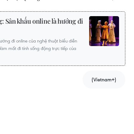
 Sân khấu online là hướng đi
ớng đi online của nghệ thuật biểu diễn
 làm mất đi tính sống động trực tiếp của
(Vietnam+)