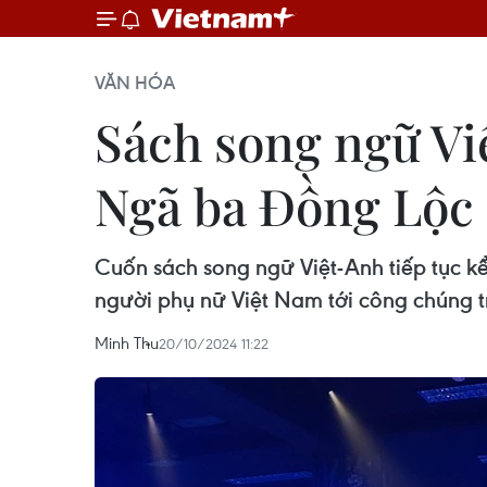
VĂN HÓA
Sách song ngữ Vi
Ngã ba Đồng Lộc
Cuốn sách song ngữ Việt-Anh tiếp tục kể
người phụ nữ Việt Nam tới công chúng t
Minh Thu
20/10/2024 11:22