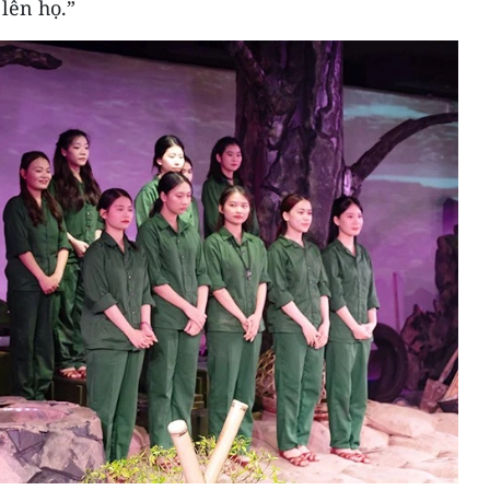
lên họ.”