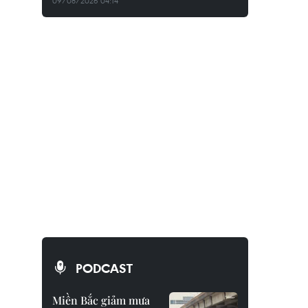
09/08/2026 04:14
PODCAST
Miền Bắc giảm mưa