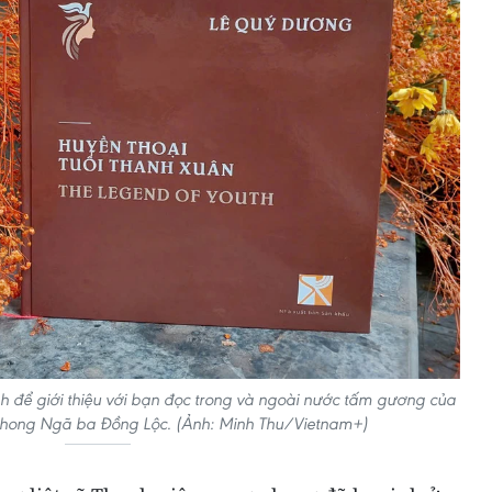
h để giới thiệu với bạn đọc trong và ngoài nước tấm gương của
phong Ngã ba Đồng Lộc. (Ảnh: Minh Thu/Vietnam+)