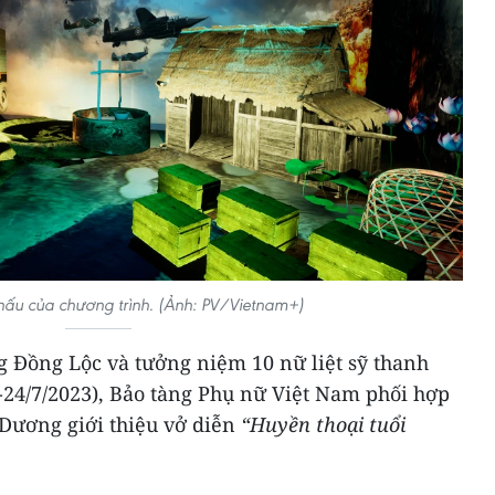
hấu của chương trình. (Ảnh: PV/Vietnam+)
 Đồng Lộc và tưởng niệm 10 nữ liệt sỹ thanh
-24/7/2023), Bảo tàng Phụ nữ Việt Nam phối hợp
 Dương giới thiệu vở diễn
“Huyền thoại tuổi