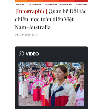
Quan hệ Đối tác
chiến lược toàn diện Việt
Nam-Australia
08/08/2026 23:13
VIDEO