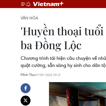
VĂN HÓA
'Huyền thoại tuổi
ba Đồng Lộc
Chương trình tái hiện câu chuyện về nh
quật cường, sẵn sàng hy sinh cho dân tộ
Minh Thu
07/09/2023 09:21