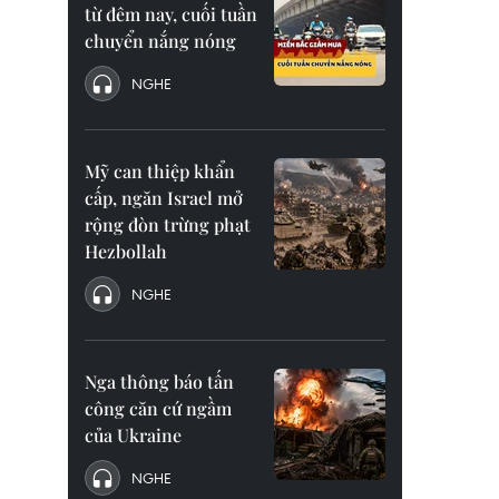
từ đêm nay, cuối tuần
chuyển nắng nóng
NGHE
Mỹ can thiệp khẩn
cấp, ngăn Israel mở
rộng đòn trừng phạt
Hezbollah
NGHE
Nga thông báo tấn
công căn cứ ngầm
của Ukraine
NGHE