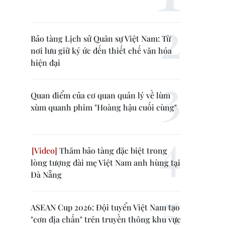
Bảo tàng Lịch sử Quân sự Việt Nam: Từ
nơi lưu giữ ký ức đến thiết chế văn hóa
hiện đại
Quan điểm của cơ quan quản lý về lùm
xùm quanh phim "Hoàng hậu cuối cùng"
Thăm bảo tàng đặc biệt trong
lòng tượng đài mẹ Việt Nam anh hùng tại
Đà Nẵng
ASEAN Cup 2026: Đội tuyển Việt Nam tạo
"cơn địa chấn" trên truyền thông khu vực