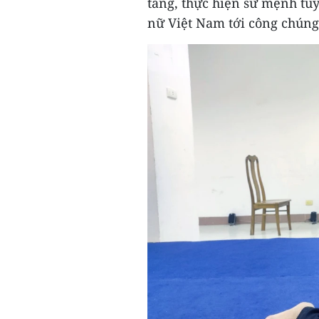
tàng, thực hiện sứ mệnh tuy
nữ Việt Nam tới công chúng