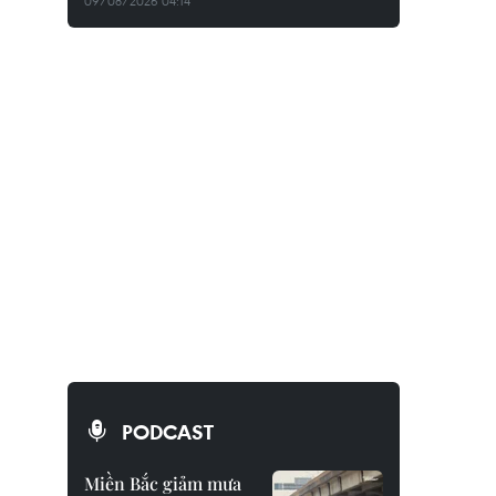
09/08/2026 04:14
PODCAST
Miền Bắc giảm mưa