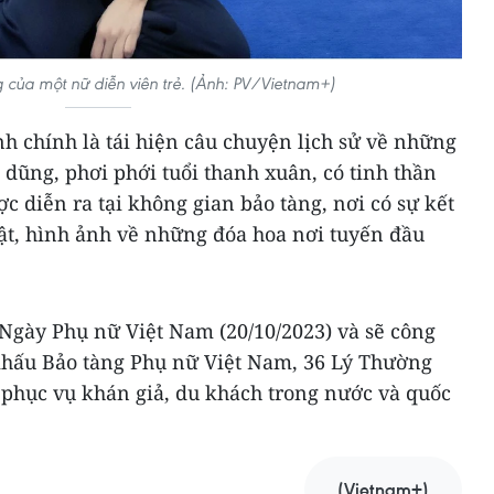
 của một nữ diễn viên trẻ. (Ảnh: PV/Vietnam+)
h chính là tái hiện câu chuyện lịch sử về những
dũng, phơi phới tuổi thanh xuân, có tinh thần
c diễn ra tại không gian bảo tàng, nơi có sự kết
vật, hình ảnh về những đóa hoa nơi tuyến đầu
 Ngày Phụ nữ Việt Nam (20/10/2023) và sẽ công
khấu Bảo tàng Phụ nữ Việt Nam, 36 Lý Thường
 phục vụ khán giả, du khách trong nước và quốc
(Vietnam+)