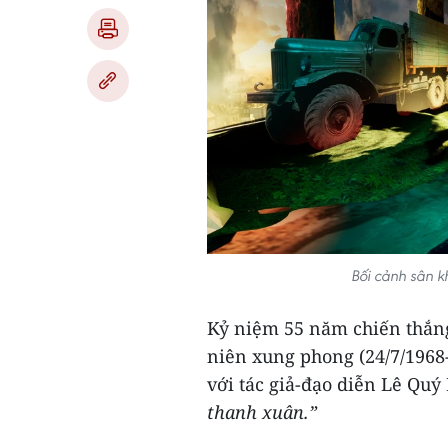
Bối cảnh sân k
Kỷ niệm 55 năm chiến thắng
niên xung phong (24/7/1968
với tác giả-đạo diễn Lê Quý
thanh xuân.”