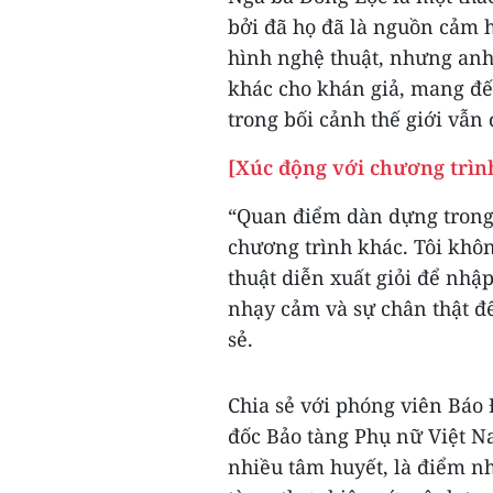
bởi đã họ đã là nguồn cảm 
hình nghệ thuật, nhưng anh
khác cho khán giả, mang đến
trong bối cảnh thế giới vẫn
[Xúc động với chương trìn
“Quan điểm dàn dựng trong 
chương trình khác. Tôi khôn
thuật diễn xuất giỏi để nhậ
nhạy cảm và sự chân thật để
sẻ.
Chia sẻ với phóng viên Báo
đốc Bảo tàng Phụ nữ Việt N
nhiều tâm huyết, là điểm n