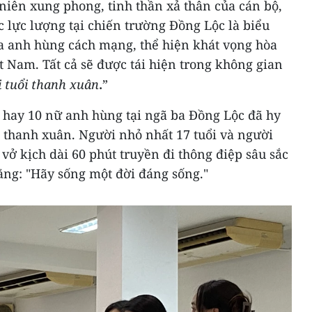
niên xung phong, tinh thần xả thân của cán bộ,
c lực lượng tại chiến trường Đồng Lộc là biểu
a anh hùng cách mạng, thể hiện khát vọng hòa
 Nam. Tất cả sẽ được tái hiện trong không gian
.
 tuổi thanh xuân
”
hay 10 nữ anh hùng tại ngã ba Đồng Lộc đã hy
i thanh xuân. Người nhỏ nhất 17 tuổi và người
 vở kịch dài 60 phút truyền đi thông điệp sâu sắc
rằng: "Hãy sống một đời đáng sống."