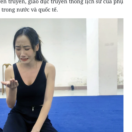
ên truyền, giáo dục truyền thống lịch sử của phụ
 trong nước và quốc tế.