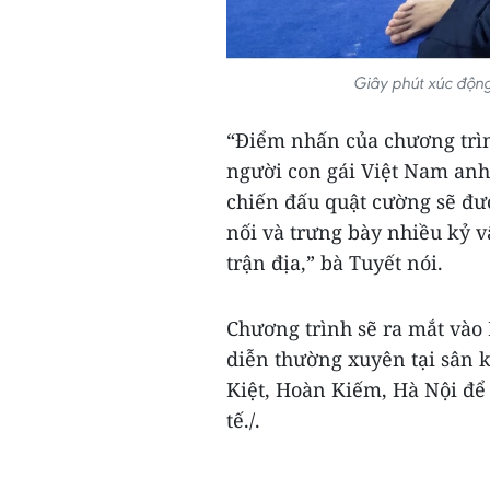
Giây phút xúc động
“Điểm nhấn của chương trìn
người con gái Việt Nam anh 
chiến đấu quật cường sẽ đượ
nối và trưng bày nhiều kỷ 
trận địa,” bà Tuyết nói.
Chương trình sẽ ra mắt vào
diễn thường xuyên tại sân 
Kiệt, Hoàn Kiếm, Hà Nội để
tế./.