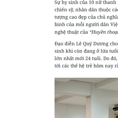
Sự hy sinh của 10 nữ thanh 
chiến sỹ, nhân dân thuộc cá
tượng cao đẹp của chủ nghĩ
bình của mỗi người dân Việt
nghệ thuật của
“Huyền thoại
Đạo diễn Lê Quý Dương cho 
sinh khi còn đang ở lứa tuổ
lớn nhất mới 24 tuổi. Do đó,
tới các thế hệ trẻ hôm nay 