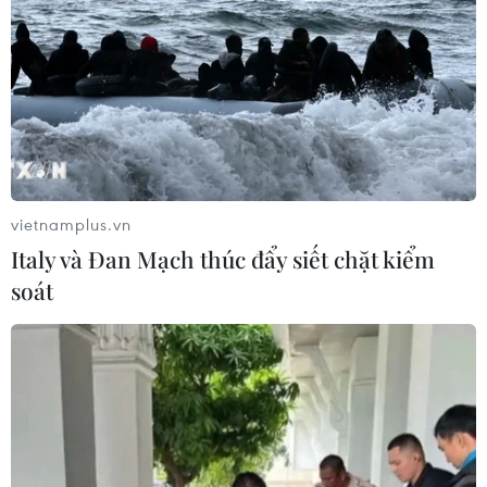
vietnamplus.vn
Italy và Đan Mạch thúc đẩy siết chặt kiểm
soát