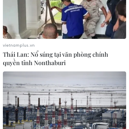
vietnamplus.vn
Thái Lan: Nổ súng tại văn phòng chính
quyền tỉnh Nonthaburi