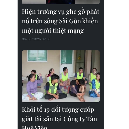
Hiện trường vụ ghe gỗ phát
nổ trên sông Sài Gòn khiến
một người thiệt mạng
08/08/2026 09:03
Khởi tố 19 đối tượng cướp
giật tài sản tại Công ty Tân
Huê Viên