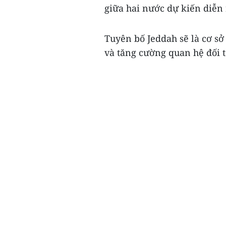
giữa hai nước dự kiến diễn 
Tuyên bố Jeddah sẽ là cơ sở
và tăng cường quan hệ đối t