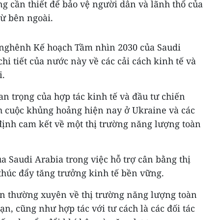
g cần thiết để bảo vệ người dân và lãnh thổ của
từ bên ngoài.
 nghênh Kế hoạch Tầm nhìn 2030 của Saudi
hi tiết của nước này về các cải cách kinh tế và
i.
 trọng của hợp tác kinh tế và đầu tư chiến
nh cuộc khủng hoảng hiện nay ở Ukraine và các
 định cam kết về một thị trường năng lượng toàn
 Saudi Arabia trong việc hỗ trợ cân bằng thị
thúc đẩy tăng trưởng kinh tế bền vững.
n thường xuyên về thị trường năng lượng toàn
ạn, cũng như hợp tác với tư cách là các đối tác