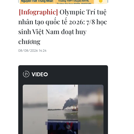
Olympic Trí tuệ
nhân tạo quốc tế 2026: 7/8 học
sinh Việt Nam đoạt huy
chương
08/08/2026 14:24
VIDEO