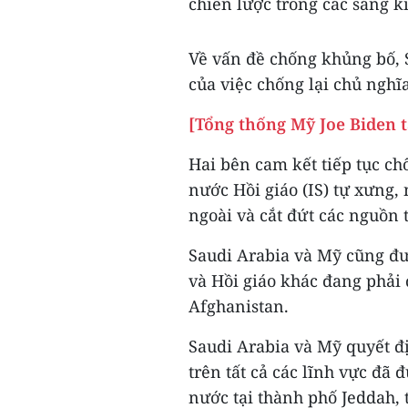
chiến lược trong các sáng k
Về vấn đề chống khủng bố,
của việc chống lại chủ nghĩ
[Tổng thống Mỹ Joe Biden 
Hai bên cam kết tiếp tục c
nước Hồi giáo (IS) tự xưng
ngoài và cắt đứt các nguồn 
Saudi Arabia và Mỹ cũng đư
và Hồi giáo khác đang phải đ
Afghanistan.
Saudi Arabia và Mỹ quyết đ
trên tất cả các lĩnh vực đã 
nước tại thành phố Jeddah, 