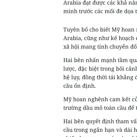
Arabia đạt được các khả năn
mình trước các mối đe dọa 
Tuyên bố cho biết Mỹ hoan
Arabia, cũng như kế hoạch c
xã hội mang tính chuyển đổ
Hai bên nhấn mạnh tầm quan
lược, đặc biệt trong bối cả
hệ lụy, đồng thời tái khẳng
cầu ổn định.
Mỹ hoan nghênh cam kết của
trường dầu mỏ toàn cầu để 
Hai bên quyết định tham vấ
cầu trong ngắn hạn và dài h