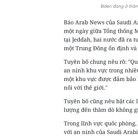
Biden đang ở thă
Báo Arab News của Saudi Ar
một ngày giữa Tổng thống M
tại Jeddah, hai nước đã ra 
một Trung Đông ổn định và
Tuyên bố chung nêu rõ: "Qu
an ninh khu vực trong nhiều
một khu vực được đảm bảo h
nối với thế giới."
Tuyên bố cũng nêu bật các l
lượng đến thăm dò không g
Trong lĩnh vực quốc phòng,
với an ninh của Saudi Arabi