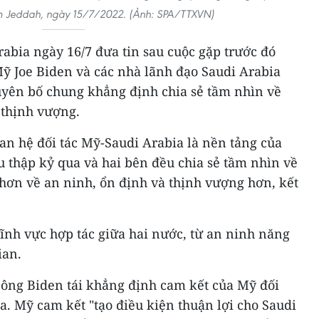
m Jeddah, ngày 15/7/2022. (Ảnh: SPA/TTXVN)
abia ngày 16/7 đưa tin sau cuộc gặp trước đó
ỹ Joe Biden và các nhà lãnh đạo Saudi Arabia
tuyên bố chung khẳng định chia sẻ tầm nhìn về
 thịnh vượng.
an hệ đối tác Mỹ-Saudi Arabia là nền tảng của
 thập kỷ qua và hai bên đều chia sẻ tầm nhìn về
ơn về an ninh, ổn định và thịnh vượng hơn, kết
ĩnh vực hợp tác giữa hai nước, từ an ninh năng
ian.
 ông Biden tái khẳng định cam kết của Mỹ đối
a. Mỹ cam kết "tạo điều kiện thuận lợi cho Saudi