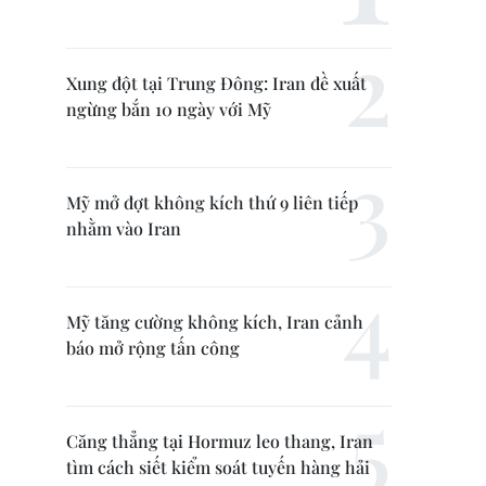
Xung đột tại Trung Đông: Iran đề xuất
ngừng bắn 10 ngày với Mỹ
Mỹ mở đợt không kích thứ 9 liên tiếp
nhằm vào Iran
Mỹ tăng cường không kích, Iran cảnh
báo mở rộng tấn công
Căng thẳng tại Hormuz leo thang, Iran
tìm cách siết kiểm soát tuyến hàng hải