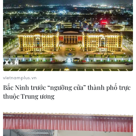
vietnamplus.vn
Bắc Ninh trước “ngưỡng cửa” thành phố trực
thuộc Trung ương