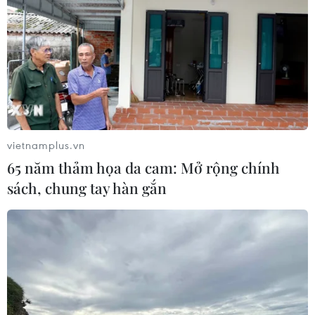
vietnamplus.vn
65 năm thảm họa da cam: Mở rộng chính
sách, chung tay hàn gắn