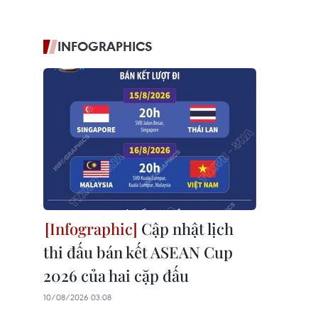
INFOGRAPHICS
Cập nhật lịch
thi đấu bán kết ASEAN Cup
2026 của hai cặp đấu
10/08/2026 03:08