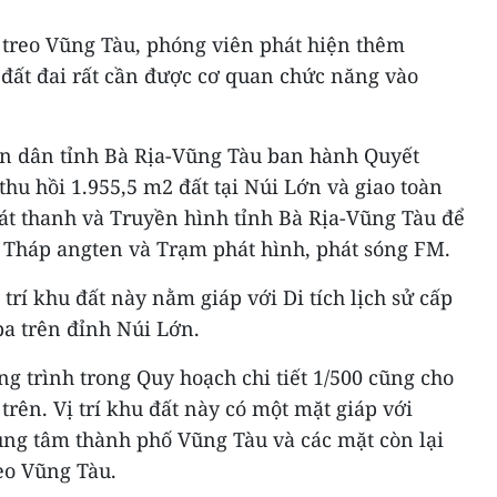
 treo Vũng Tàu, phóng viên phát hiện thêm
đất đai rất cần được cơ quan chức năng vào
n dân tỉnh Bà Rịa-Vũng Tàu ban hành Quyết
thu hồi 1.955,5 m2 đất tại Núi Lớn và giao toàn
hát thanh và Truyền hình tỉnh Bà Rịa-Vũng Tàu để
: Tháp angten và Trạm phát hình, phát sóng FM.
 trí khu đất này nằm giáp với Di tích lịch sử cấp
ba trên đỉnh Núi Lớn.
ông trình trong Quy hoạch chi tiết 1/500 cũng cho
trên. Vị trí khu đất này có một mặt giáp với
ng tâm thành phố Vũng Tàu và các mặt còn lại
eo Vũng Tàu.