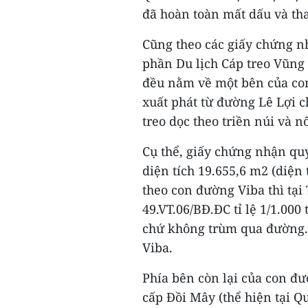
đã hoàn toàn mất dấu và tha
Cũng theo các giấy chứng n
phần Du lịch Cáp treo Vũng 
đều nằm về một bên của co
xuất phát từ đường Lê Lợi 
treo dọc theo triền núi và 
Cụ thể, giấy chứng nhận qu
diện tích 19.655,6 m2 (diện 
theo con đường Viba thì tại
49.VT.06/BĐ.ĐC tỉ lệ 1/1.000
chứ không trùm qua đường. 
Viba.
Phía bên còn lại của con đ
cấp Đồi Mây (thể hiện tại 