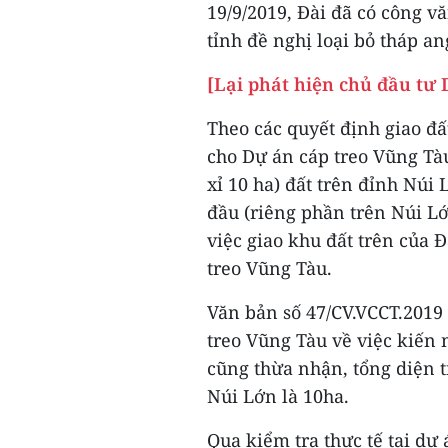
19/9/2019, Đài đã có công 
tỉnh đề nghị loại bỏ tháp a
[Lại phát hiện chủ đầu tư
Theo các quyết định giao đ
cho Dự án cáp treo Vũng Tà
xỉ 10 ha) đất trên đỉnh Núi
đầu (riêng phần trên Núi Lớ
việc giao khu đất trên của 
treo Vũng Tàu.
Văn bản số 47/CV.VCCT.2019 
treo Vũng Tàu về việc kiến n
cũng thừa nhận, tổng diện t
Núi Lớn là 10ha.
Qua kiểm tra thực tế tại dự