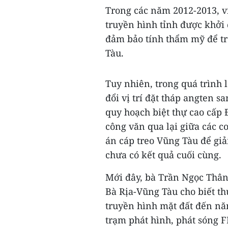
Trong các năm 2012-2013, v
truyền hình tỉnh được khởi
đảm bảo tính thẩm mỹ để tr
Tàu.
Tuy nhiên, trong quá trình l
đổi vị trí đặt tháp angten 
quy hoạch biệt thự cao cấp 
công văn qua lại giữa các 
án cáp treo Vũng Tàu để giả
chưa có kết quả cuối cùng.
Mới đây, bà Trần Ngọc Thân
Bà Rịa-Vũng Tàu cho biết th
truyền hình mặt đất đến nă
trạm phát hình, phát sóng 