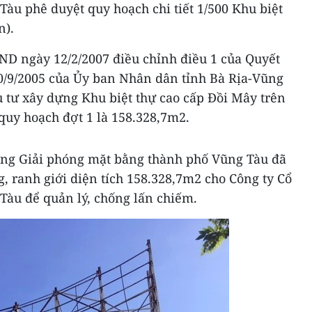
àu phê duyệt quy hoạch chi tiết 1/500 Khu biệt
n).
D ngày 12/2/2007 điều chỉnh điều 1 của Quyết
/9/2005 của Ủy ban Nhân dân tỉnh Bà Rịa-Vũng
ầu tư xây dựng Khu biệt thự cao cấp Đồi Mây trên
quy hoạch đợt 1 là 158.328,7m2.
ờng Giải phóng mặt bằng thành phố Vũng Tàu đã
, ranh giới diện tích 158.328,7m2 cho Công ty Cổ
Tàu để quản lý, chống lấn chiếm.