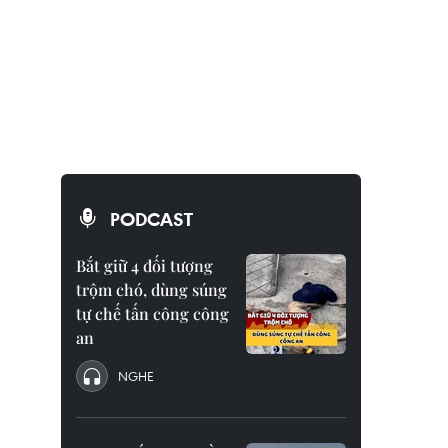
PODCAST
Bắt giữ 4 đối tượng
trộm chó, dùng súng
tự chế tấn công công
an
NGHE