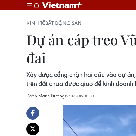
KINH TẾ
BẤT ĐỘNG SẢN
Dự án cáp treo V
đai
Xây được cổng chặn hai đầu vào dự án, 
trên đất chưa được giao để kinh doanh 
Đoàn Mạnh Dương
15/11/2019 10:50