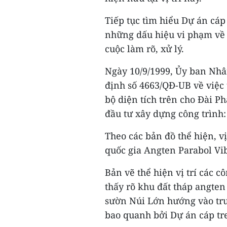
Tiếp tục tìm hiểu Dự án cáp
những dấu hiệu vi phạm về 
cuộc làm rõ, xử lý.
Ngày 10/9/1999, Ủy ban Nhâ
định số 4663/QĐ-UB về việc 
bộ diện tích trên cho Đài P
đầu tư xây dựng công trình
Theo các bản đồ thể hiện, vị
quốc gia Angten Parabol Vi
Bản vẽ thể hiện vị trí các c
thấy rõ khu đất tháp angten 
sườn Núi Lớn hướng vào tru
bao quanh bởi Dự án cáp tr