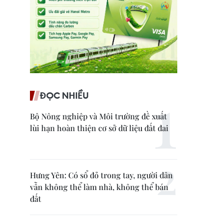
ĐỌC NHIỀU
Bộ Nông nghiệp và Môi trường đề xuất
lùi hạn hoàn thiện cơ sở dữ liệu đất đai
Hưng Yên: Có sổ đỏ trong tay, người dân
vẫn không thể làm nhà, không thể bán
đất