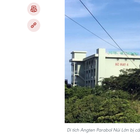
Di tích Angten Parabol Núi Lớn bị cá