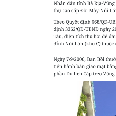
Nhân dân tỉnh Bà Rịa-Vũng T
thự cao cấp Đồi Mây-Núi Lớ
Theo Quyết định 668/QĐ-UBN
định 3362/QĐ-UBND ngày 20
Tàu, diện tích thu hồi để đ
đỉnh Núi Lớn (khu C) thuộc 
Ngày 7/9/2006, Ban Bồi thư
tiến hành bàn giao mặt bằng
phần Du lịch Cáp treo Vũng 