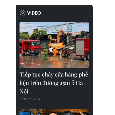
VIDEO
Tiếp tục cháy cửa hàng phế
liệu trên đường 25m ở Hà
Nội
10/08/2026 04:35