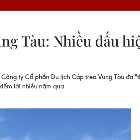
ũng Tàu: Nhiều dấu hi
Công ty Cổ phần Du lịch Cáp treo Vũng Tàu đã "t
kiếm lời nhiều năm qua.