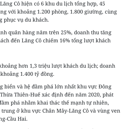
 Lăng Cô hiện có 6 khu du lịch tổng hợp, 45
ộng với khoảng 1.200 phòng, 1.800 giường, cùng
g phục vụ du khách.
ình quân hàng năm trên 25%, doanh thu tăng
hách đến Lăng Cô chiếm 16% tổng lượt khách
hoảng hơn 1,3 triệu lượt khách du lịch; doanh
 khoảng 1.400 tỷ đồng.
g biển và hệ đầm phá lớn nhất khu vực Đông
 Thừa Thiên-Huế xác định đến năm 2020, phát
 đầm phá nhằm khai thác thế mạnh tự nhiên,
tập trung ở khu vực Chân Mây-Lăng Cô và vùng ven
ng-Cầu Hai.