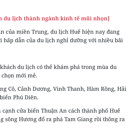
n du lịch thành ngành kinh tế mũi nhọn]
sản của miền Trung, du lịch Huế hiện nay đang
i hấp dẫn của du lịch nghỉ dưỡng với nhiều bãi
n khách du lịch có thể khám phá trong mùa du
a chọn mới mẻ.
ăng Cô, Cảnh Dương, Vinh Thanh, Hàm Rồng, Hải
 biển Phú Diên.
 cạnh cửa biển Thuận An cách thành phố Huế
g sông Hương đổ ra phá Tam Giang rồi thông ra