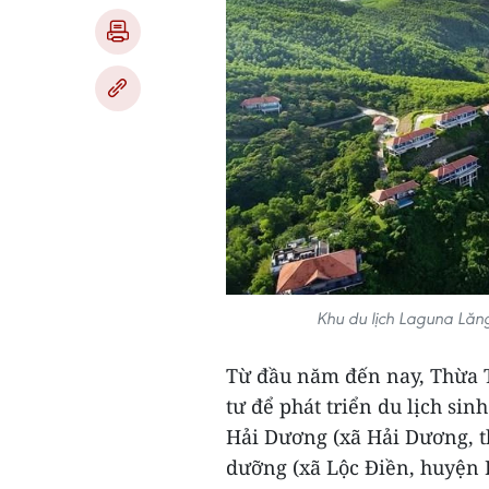
Khu du lịch Laguna Lăng
Từ đầu năm đến nay, Thừa T
tư để phát triển du lịch sin
Hải Dương (xã Hải Dương, t
dưỡng (xã Lộc Điền, huyện 