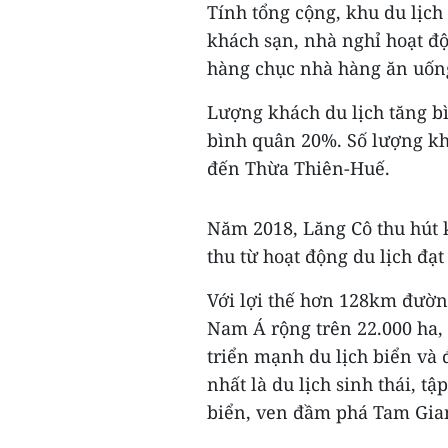
Tính tổng cộng, khu du lịch
khách sạn, nhà nghỉ hoạt đ
hàng chục nhà hàng ăn uốn
Lượng khách du lịch tăng b
bình quân 20%. Số lượng k
đến Thừa Thiên-Huế.
Năm 2018, Lăng Cô thu hút k
thu từ hoạt động du lịch đạt
Với lợi thế hơn 128km đườn
Nam Á rộng trên 22.000 ha,
triển mạnh du lịch biển và
nhất là du lịch sinh thái, 
biển, ven đầm phá Tam Gia