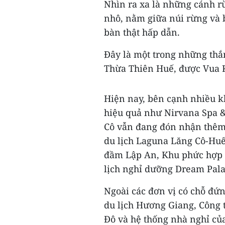
Nhìn ra xa là những cánh r
nhô, nằm giữa núi rừng và b
bàn thật hấp dẫn.
Đây là một trong những thắn
Thừa Thiên Huế, được Vua K
Hiện nay, bên cạnh nhiều k
hiệu quả như Nirvana Spa &
Cô vẫn đang đón nhận thêm
du lịch Laguna Lăng Cô-Huế,
đầm Lập An, Khu phức hợp 
lịch nghỉ dưỡng Dream Palac
Ngoài các đơn vị có chỗ đứ
du lịch Hương Giang, Công 
Đô và hệ thống nhà nghỉ củ