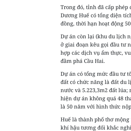
Trong đó, tỉnh đã cấp phép
Dương Huế có tổng diện tích
đồng, thời hạn hoạt động 5
Dự án còn lại (khu du lịch 
ở giai đoạn kêu gọi đầu tư
hợp các dịch vụ ẩm thực, vu
đầm phá Cầu Hai.
Dự án có tổng mức đầu tư tối
đất có chức năng là đất du 
nước và 5.223,3m2 đất lúa;
hiện dự án không quá 48 thá
là 50 năm với hình thức nộp
Huế là thành phố thơ mộng 
khí hậu tương đối khắc nghi