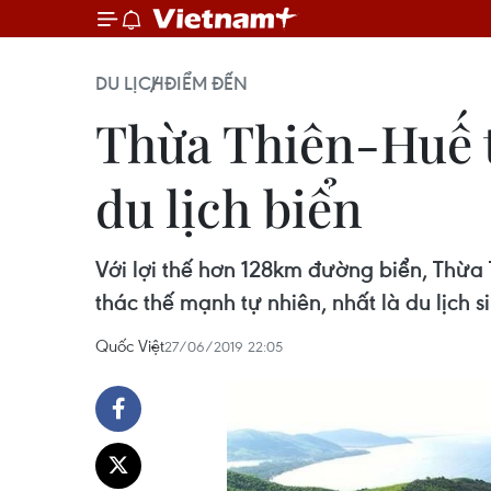
DU LỊCH
ĐIỂM ĐẾN
Thừa Thiên-Huế t
du lịch biển
Với lợi thế hơn 128km đường biển, Thừa
thác thế mạnh tự nhiên, nhất là du lịch
Quốc Việt
27/06/2019 22:05