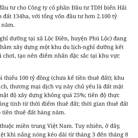
 đầu tư cho Công ty cổ phần Đầu tư TDH biển Hải
 đất 134ha, với tổng vốn đầu tư hơn 2.100 tỷ
0 năm.
nghỉ dưỡng tại xã Lộc Điền, huyện Phú Lộc) đang
 nhằm xây dựng một khu du lịch-nghỉ dưỡng kết
i chơi, tạo nên điểm nhấn đặc sắc tại khu vực
 thiểu 100 tỷ đồng (chưa kể tiền thuê đất); khu
lịch, thương mại dịch vụ này chủ yếu là đất mặt
 mật độ xây dựng không quá 25%; tiến độ thực
ng tính từ thời điểm thuê đất; thời gian thuê đất
 tiền thuê đất hàng năm.
thuộc miền trung Việt Nam. Tuy nhiên, ở đây,
ệt khi nắng nóng kéo dài từ tháng 3 đến tháng 8