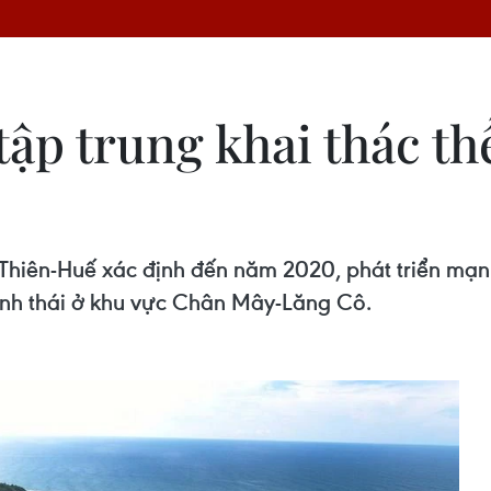
ập trung khai thác th
 Thiên-Huế xác định đến năm 2020, phát triển mạ
 sinh thái ở khu vực Chân Mây-Lăng Cô.