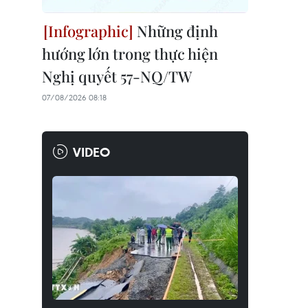
Những định
hướng lớn trong thực hiện
Nghị quyết 57-NQ/TW
07/08/2026 08:18
VIDEO