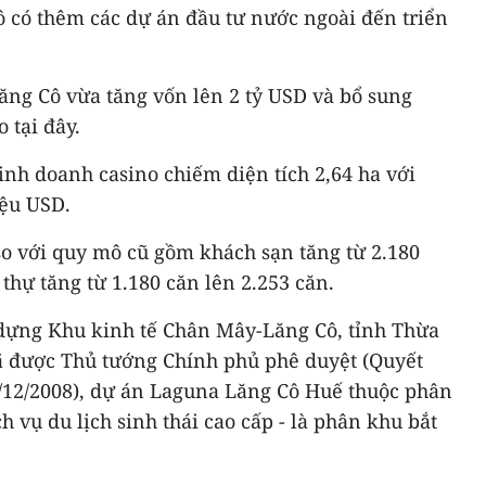
ô có thêm các dự án đầu tư nước ngoài đến triển
ăng Cô vừa tăng vốn lên 2 tỷ USD và bổ sung
 tại đây.
inh doanh casino chiếm diện tích 2,64 ha với
iệu USD.
o với quy mô cũ gồm khách sạn tăng từ 2.180
thự tăng từ 1.180 căn lên 2.253 căn.
dựng Khu kinh tế Chân Mây-Lăng Cô, tỉnh Thừa
 được Thủ tướng Chính phủ phê duyệt (Quyết
/12/2008), dự án Laguna Lăng Cô Huế thuộc phân
ch vụ du lịch sinh thái cao cấp - là phân khu bắt