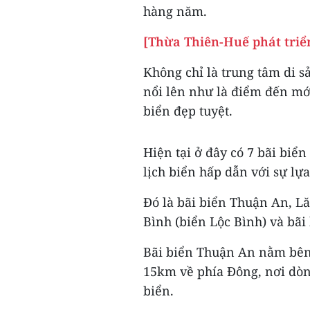
hàng năm.
[Thừa Thiên-Huế phát triể
Không chỉ là trung tâm di 
nổi lên như là điểm đến mớ
biển đẹp tuyệt.
Hiện tại ở đây có 7 bãi biể
lịch biển hấp dẫn với sự lự
Đó là bãi biển Thuận An, L
Bình (biển Lộc Bình) và bãi
Bãi biển Thuận An nằm bên
15km về phía Đông, nơi dòn
biển.