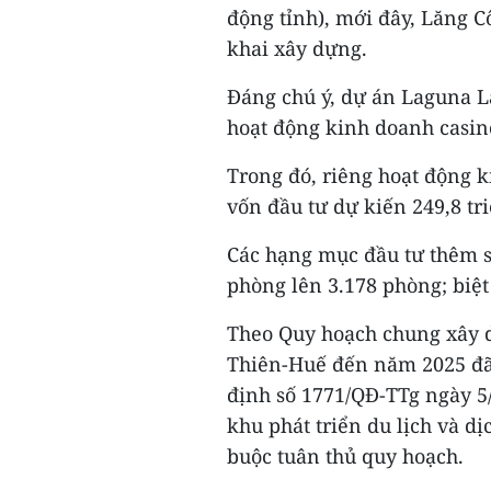
động tỉnh), mới đây, Lăng C
khai xây dựng.
Đáng chú ý, dự án Laguna L
hoạt động kinh doanh casino
Trong đó, riêng hoạt động k
vốn đầu tư dự kiến 249,8 tr
Các hạng mục đầu tư thêm s
phòng lên 3.178 phòng; biệt 
Theo Quy hoạch chung xây 
Thiên-Huế đến năm 2025 đã
định số 1771/QĐ-TTg ngày 5
khu phát triển du lịch và dị
buộc tuân thủ quy hoạch.