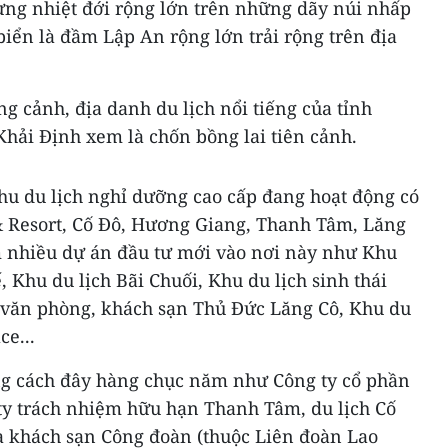
ừng nhiệt đới rộng lớn trên những dãy núi nhấp
iển là đầm Lập An rộng lớn trải rộng trên địa
g cảnh, địa danh du lịch nổi tiếng của tỉnh
hải Định xem là chốn bồng lai tiên cảnh.
hu du lịch nghỉ dưỡng cao cấp đang hoạt động có
 Resort, Cố Đô, Hương Giang, Thanh Tâm, Lăng
 nhiều dự án đầu tư mới vào nơi này như Khu
 Khu du lịch Bãi Chuối, Khu du lịch sinh thái
văn phòng, khách sạn Thủ Đức Lăng Cô, Khu du
e...
ng cách đây hàng chục năm như Công ty cổ phần
ty trách nhiệm hữu hạn Thanh Tâm, du lịch Cố
a khách sạn Công đoàn (thuộc Liên đoàn Lao