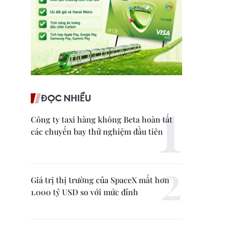
ĐỌC NHIỀU
Công ty taxi hàng không Beta hoàn tất
các chuyến bay thử nghiệm đầu tiên
Giá trị thị trường của SpaceX mất hơn
1.000 tỷ USD so với mức đỉnh