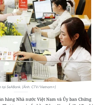
h tại SeABank. (Ảnh: CTV/Vietnam+)
ân hàng Nhà nước Việt Nam và Ủy ban Chứng