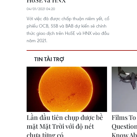
04/01/2021 04:20
Với việc đã được chấp thuận niêm yết, cổ
phiếu OCB, SSB và BAB dự kiến sẽ chính
thức giao dịch trên HoSE và HNX vào đầu
năm 2021.