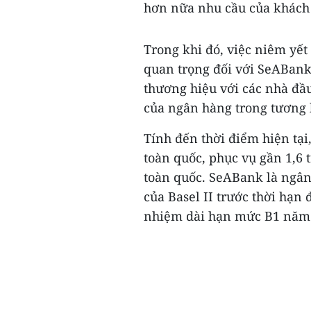
hơn nữa nhu cầu của khách 
Trong khi đó, việc niêm yế
quan trọng đối với SeABank,
thương hiệu với các nhà đầu
của ngân hàng trong tương l
Tính đến thời điểm hiện tại
toàn quốc, phục vụ gần 1,6
toàn quốc. SeABank là ngân 
của Basel II trước thời hạn
nhiệm dài hạn mức B1 năm 