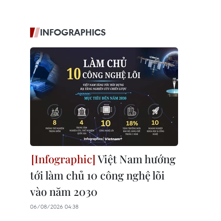
INFOGRAPHICS
Việt Nam hướng
tới làm chủ 10 công nghệ lõi
vào năm 2030
06/08/2026 04:38