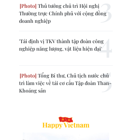
Thủ tướng chủ trì Hội nghị
Thường trực Chính phủ với cộng đồng
doanh nghiệp
'Tái định vị TKV thành tập đoàn công
nghiệp năng lượng, vật liệu hiện đại'
Tổng Bí thư, Chủ tịch nước chủ
trì làm việc về tái cơ cấu Tập đoàn Than-
Khoáng sản