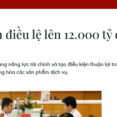
điều lệ lên 12.000 tỷ
ăng năng lực tài chính và tạo điều kiện thuận lợi 
ạng hóa các sản phẩm dịch vụ.