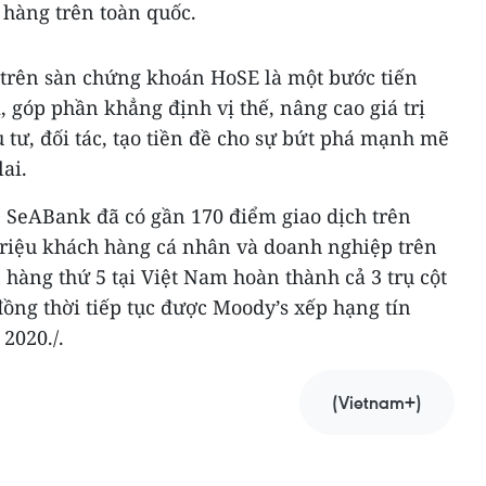
hàng trên toàn quốc.
t trên sàn chứng khoán HoSE là một bước tiến
 góp phần khẳng định vị thế, nâng cao giá trị
 tư, đối tác, tạo tiền đề cho sự bứt phá mạnh mẽ
ai.
, SeABank đã có gần 170 điểm giao dịch trên
 triệu khách hàng cá nhân và doanh nghiệp trên
hàng thứ 5 tại Việt Nam hoàn thành cả 3 trụ cột
 đồng thời tiếp tục được Moody’s xếp hạng tín
2020./.
(Vietnam+)