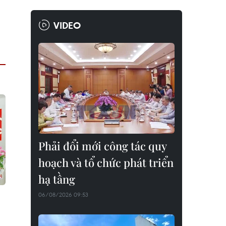
VIDEO
Phải đổi mới công tác quy
hoạch và tổ chức phát triển
hạ tầng
06/08/2026 09:53