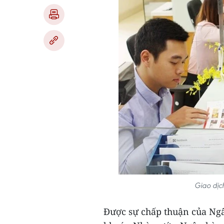
Giao dịc
Được sự chấp thuận của Ng