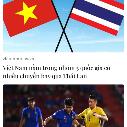
Sở hữu trí tuệ
Quy định sử dụng
RSS
Hỗ trợ
Ngôn ngữ
TTXVN
Dịch vụ tin
Quảng cáo
Liên hệ
vietnamplus.vn
Việt Nam nằm trong nhóm 5 quốc gia có
nhiều chuyến bay qua Thái Lan
Giấy phép số: 1374/GP-BTTTT do Bộ Thông tin và Truyền thông
cấp ngày 11/9/2008.
Quảng cáo: Phó TBT Nguyễn Thị Tám: 093.5958688, Email:
tamvna@gmail.com
Điện thoại: (024) 39411349 - (024) 39411348, Fax: (024)
39411348
Email:
vietnamplus2008@gmail.com