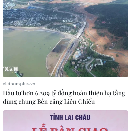
vietnamplus.vn
Đầu tư hơn 6.209 tỷ đồng hoàn thiện hạ tầng
dùng chung Bến cảng Liên Chiểu