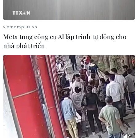
vietnamplus.vn
Meta tung công cụ AI lập trình tự động cho
nhà phát triển