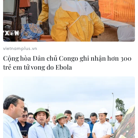
vietnamplus.vn
Cộng hòa Dân chủ Congo ghi nhận hơn 300
trẻ em tử vong do Ebola