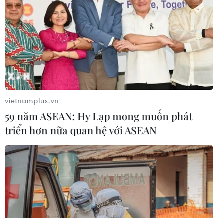
vietnamplus.vn
59 năm ASEAN: Hy Lạp mong muốn phát
triển hơn nữa quan hệ với ASEAN